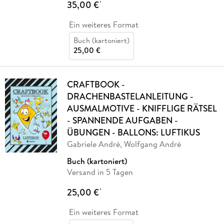
35,00 €
*
Ein weiteres Format
Buch (kartoniert)
25,00 €
CRAFTBOOK -
DRACHENBASTELANLEITUNG -
AUSMALMOTIVE - KNIFFLIGE RÄTSEL
- SPANNENDE AUFGABEN -
ÜBUNGEN - BALLONS: LUFTIKUS
Gabriele André, Wolfgang André
Buch (kartoniert)
Versand in 5 Tagen
25,00 €
*
Ein weiteres Format