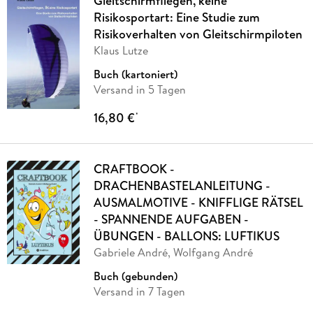
Gleitschirmfliegen, keine
Risikosportart: Eine Studie zum
Risikoverhalten von Gleitschirmpiloten
Klaus Lutze
Buch (kartoniert)
Versand in 5 Tagen
16,80 €
*
CRAFTBOOK -
DRACHENBASTELANLEITUNG -
AUSMALMOTIVE - KNIFFLIGE RÄTSEL
- SPANNENDE AUFGABEN -
ÜBUNGEN - BALLONS: LUFTIKUS
Gabriele André, Wolfgang André
Buch (gebunden)
Versand in 7 Tagen