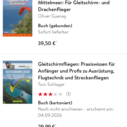
Mittelmeer: Für Gleitschirm- und
Drachenflieger
Oliver Guenay
Buch (gebunden)
Sofort lieferbar
39,50 €
*
Gleitschirmfliegen: Praxiswissen für
Anfänger und Profis zu Ausrüstung,
Flugtechnik und Streckenfliegen
Toni Schlager
(
1
)
Buch (kartoniert)
Noch nicht erschienen
- erscheint am:
04.09.2026
29,99 €
*