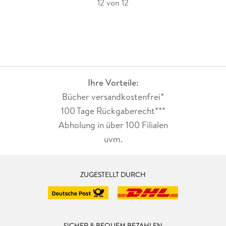
12 von 12
Ihre Vorteile:
Bücher versandkostenfrei*
100 Tage Rückgaberecht***
Abholung in über 100 Filialen
uvm.
ZUGESTELLT DURCH
SICHER & BEQUEM BEZAHLEN