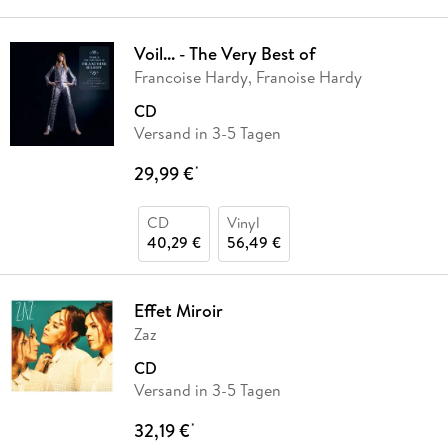
Voil... - The Very Best of
Francoise Hardy, Franoise Hardy
CD
Versand in 3-5 Tagen
29,99 €
*
CD
Vinyl
40,29 €
56,49 €
Effet Miroir
Zaz
CD
Versand in 3-5 Tagen
32,19 €
*