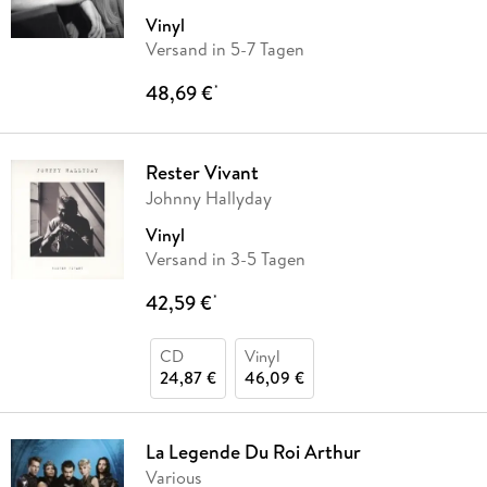
Vinyl
Versand in 5-7 Tagen
48,69 €
*
Rester Vivant
Johnny Hallyday
Vinyl
Versand in 3-5 Tagen
42,59 €
*
CD
Vinyl
24,87 €
46,09 €
La Legende Du Roi Arthur
Various