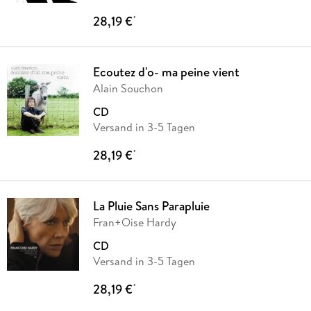
28,19 €
*
Ecoutez d'o- ma peine vient
Alain Souchon
CD
Versand in 3-5 Tagen
28,19 €
*
La Pluie Sans Parapluie
Fran+Oise Hardy
CD
Versand in 3-5 Tagen
28,19 €
*