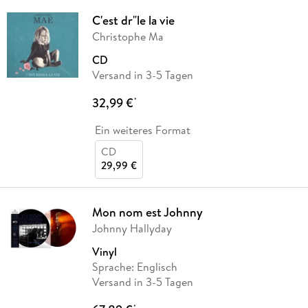
C'est dr"le la vie
Christophe Ma
CD
Versand in 3-5 Tagen
32,99 €
*
Ein weiteres Format
CD
29,99 €
Mon nom est Johnny
Johnny Hallyday
Vinyl
Sprache: Englisch
Versand in 3-5 Tagen
*