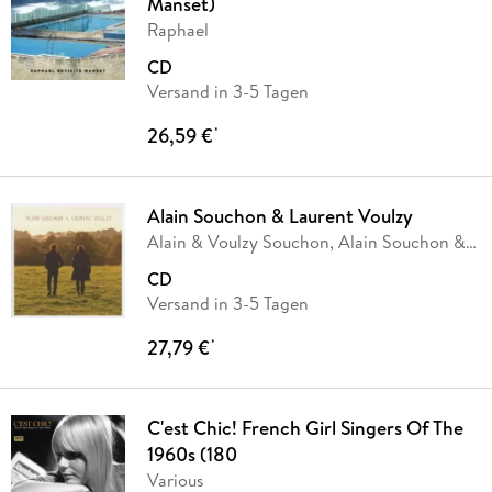
Manset)
Raphael
CD
Versand in 3-5 Tagen
26,59 €
*
Alain Souchon & Laurent Voulzy
Alain & Voulzy Souchon, Alain Souchon &
Laurent
…
CD
Versand in 3-5 Tagen
27,79 €
*
C'est Chic! French Girl Singers Of The
1960s (180
Various