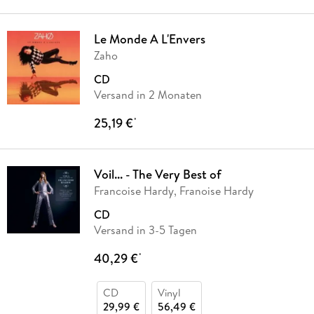
Le Monde A L'Envers
Zaho
CD
Versand in 2 Monaten
25,19 €
*
Voil... - The Very Best of
Francoise Hardy, Franoise Hardy
CD
Versand in 3-5 Tagen
40,29 €
*
CD
Vinyl
29,99 €
56,49 €