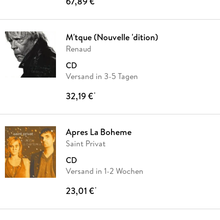
67,89 €
M'tque (Nouvelle 'dition)
Renaud
CD
Versand in 3-5 Tagen
32,19 €
*
Apres La Boheme
Saint Privat
CD
Versand in 1-2 Wochen
23,01 €
*