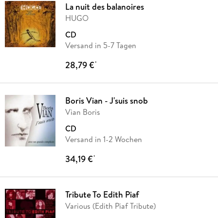
La nuit des balanoires
HUGO
CD
Versand in 5-7 Tagen
28,79 €
*
Boris Vian - J'suis snob
Vian Boris
CD
Versand in 1-2 Wochen
34,19 €
*
Tribute To Edith Piaf
Various (Edith Piaf Tribute)