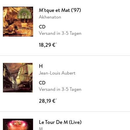
M'tque et Mat ('97)
Akhenaton
CD
Versand in 3-5 Tagen
18,29 €
*
H
Jean-Louis Aubert
CD
Versand in 3-5 Tagen
28,19 €
*
Le Tour De M (Live)
M