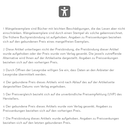
Mängelexemplare sind Bücher mit leichten Beschädigungen, die das Lesen aber nicht
1
einschränken. Mängelexemplare sind durch einen Stempel als solche gekennzeichnet.
Die frühere Buchpreisbindung ist aufgehoben. Angaben zu Preissenkungen beziehen
sich auf den gebundenen Preis eines mangelfreien Exemplars.
Diese Artikel unterliegen nicht der Preisbindung, die Preisbindung dieser Artikel
2
wurde aufgehoben oder der Preis wurde vom Verlag gesenkt. Die jeweils zutreffende
Alternative wird Ihnen auf der Artikelseite dargestellt. Angaben zu Preissenkungen
beziehen sich auf den vorherigen Preis.
Durch Öffnen der Leseprobe willigen Sie ein, dass Daten an den Anbieter der
3
Leseprobe übermittelt werden.
Der gebundene Preis dieses Artikels wird nach Ablauf des auf der Artikelseite
4
dargestellten Datums vom Verlag angehoben.
Der Preisvergleich bezieht sich auf die unverbindliche Preisempfehlung (UVP) des
5
Herstellers.
Der gebundene Preis dieses Artikels wurde vom Verlag gesenkt. Angaben zu
6
Preissenkungen beziehen sich auf den vorherigen Preis.
Die Preisbindung dieses Artikels wurde aufgehoben. Angaben zu Preissenkungen
7
beziehen sich auf den letzten gebundenen Preis.