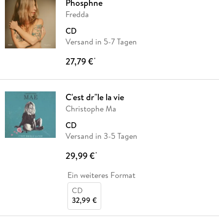
Phosphne
Fredda
CD
Versand in 5-7 Tagen
27,79 €
*
C'est dr"le la vie
Christophe Ma
CD
Versand in 3-5 Tagen
29,99 €
*
Ein weiteres Format
CD
32,99 €