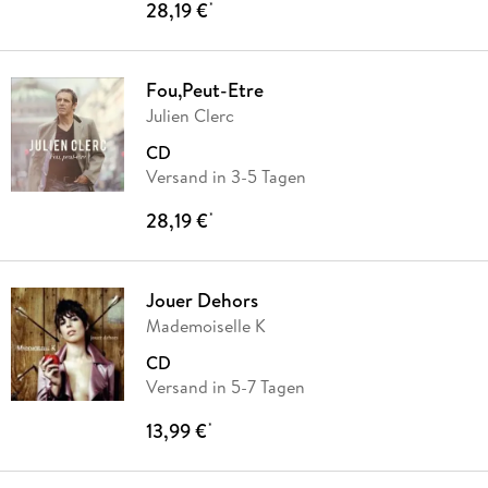
28,19 €
*
Fou,Peut-Etre
Julien Clerc
CD
Versand in 3-5 Tagen
28,19 €
*
Jouer Dehors
Mademoiselle K
CD
Versand in 5-7 Tagen
13,99 €
*