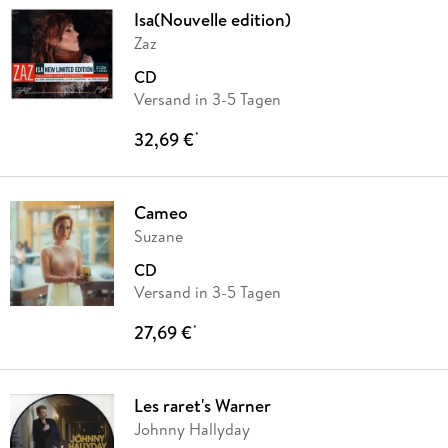
Isa(Nouvelle edition)
Zaz
CD
Versand in 3-5 Tagen
32,69 €
*
Cameo
Suzane
CD
Versand in 3-5 Tagen
27,69 €
*
Les raret's Warner
Johnny Hallyday