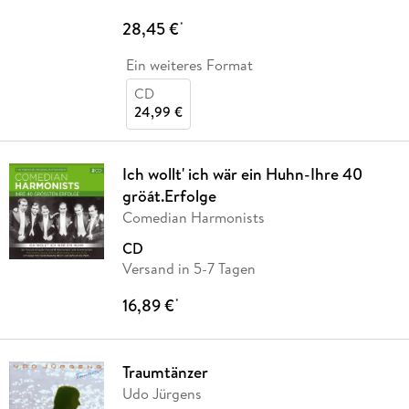
28,45 €
*
Ein weiteres Format
CD
24,99 €
Ich wollt' ich wär ein Huhn-Ihre 40
gröát.Erfolge
Comedian Harmonists
CD
Versand in 5-7 Tagen
16,89 €
*
Traumtänzer
Udo Jürgens