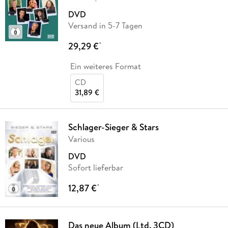
DVD
Versand in 5-7 Tagen
29,29 €
*
Ein weiteres Format
CD
31,89 €
Schlager-Sieger & Stars
Various
DVD
Sofort lieferbar
12,87 €
*
Das neue Album (Ltd. 3CD)