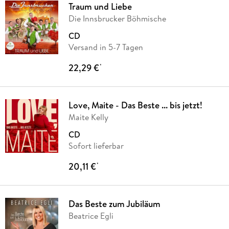
Traum und Liebe
Die Innsbrucker Böhmische
CD
Versand in 5-7 Tagen
22,29 €
*
Love, Maite - Das Beste ... bis jetzt!
Maite Kelly
CD
Sofort lieferbar
20,11 €
*
Das Beste zum Jubiläum
Beatrice Egli