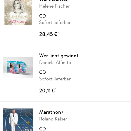
Helene Fischer
CD
Sofort lieferbar
28,45 €
*
Wer liebt gewinnt
Daniela Alfinito
CD
Sofort lieferbar
20,11 €
*
Marathon+
Roland Kaiser
CD