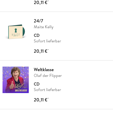
20,11 €
*
24/7
Maite Kelly
CD
Sofort lieferbar
20,11 €
*
Weltklasse
Olaf der Flipper
CD
Sofort lieferbar
20,11 €
*