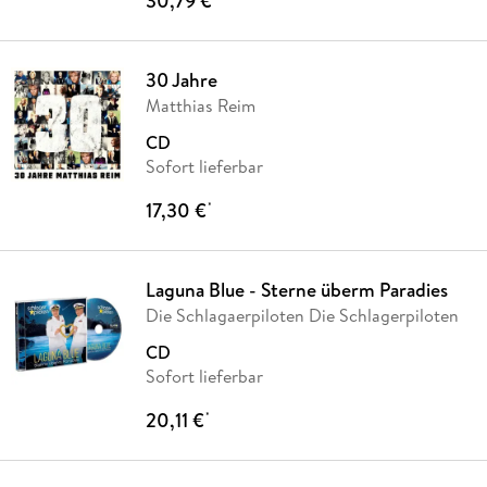
30,79 €
30 Jahre
Matthias Reim
CD
Sofort lieferbar
17,30 €
*
Laguna Blue - Sterne überm Paradies
Die Schlagaerpiloten Die Schlagerpiloten
CD
Sofort lieferbar
20,11 €
*