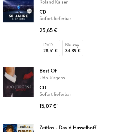
Roland Kaiser
CD
Sofort lieferbar
25,65 €
*
DVD
Blu-ray
28,51 €
34,39 €
Best Of
Udo Jürgens
CD
Sofort lieferbar
15,07 €
*
Zeitlos - David Hasselhoff