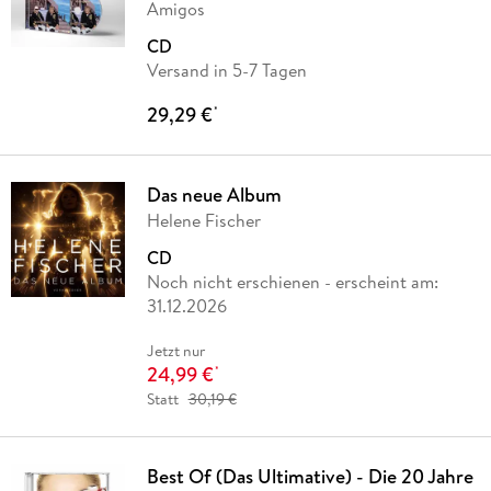
Amigos
CD
Versand in 5-7 Tagen
29,29 €
*
Das neue Album
Helene Fischer
CD
Noch nicht erschienen
- erscheint am:
31.12.2026
Jetzt nur
24,99 €
*
Statt
30,19 €
Best Of (Das Ultimative) - Die 20 Jahre