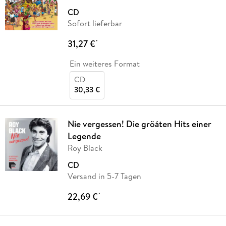
CD
Sofort lieferbar
31,27 €
*
Ein weiteres Format
CD
30,33 €
Nie vergessen! Die gröáten Hits einer
Legende
Roy Black
CD
Versand in 5-7 Tagen
22,69 €
*