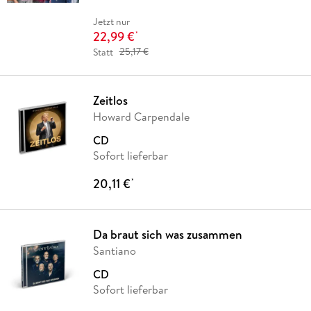
Jetzt nur
22,99 €
*
Statt
25,17 €
Zeitlos
Howard Carpendale
CD
Sofort lieferbar
20,11 €
*
Da braut sich was zusammen
Santiano
CD
Sofort lieferbar