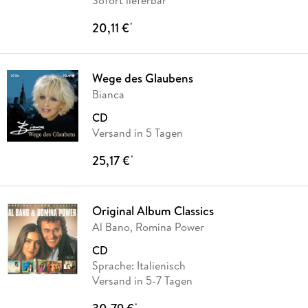
Sofort lieferbar
20,11 €
*
Wege des Glaubens
Bianca
CD
Versand in 5 Tagen
25,17 €
*
Original Album Classics
Al Bano, Romina Power
CD
Sprache: Italienisch
Versand in 5-7 Tagen
*