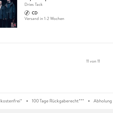
Dries Tack
CD
Versand in 1-2 Wochen
11 von 11
kostenfrei*
100 Tage Rückgaberecht***
Abholung i