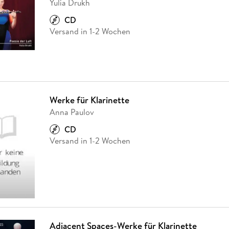
Yulia Drukh
CD
Versand in 1-2 Wochen
Werke für Klarinette
Anna Paulov
CD
Versand in 1-2 Wochen
Adjacent Spaces-Werke für Klarinette