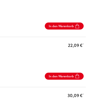
In den Warenkorb
22,09 €
*
In den Warenkorb
30,09 €
*