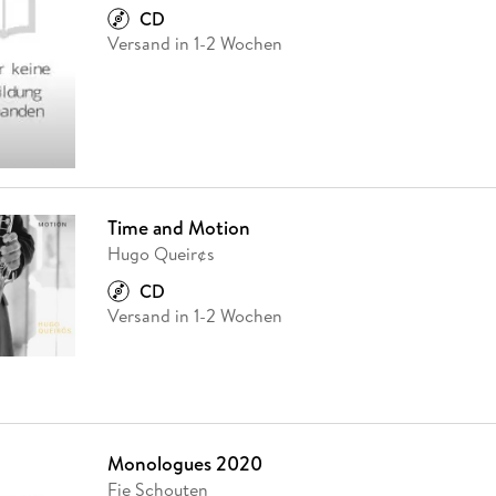
CD
Versand in 1-2 Wochen
Time and Motion
Hugo Queir¢s
CD
Versand in 1-2 Wochen
Monologues 2020
Fie Schouten