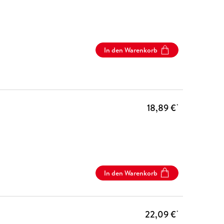
In den Warenkorb
18,89 €
*
In den Warenkorb
22,09 €
*