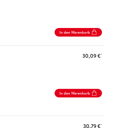
In den Warenkorb
30,09 €
*
In den Warenkorb
30,79 €
*