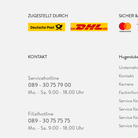
ZUGESTELLT DURCH
SICHER 
KONTAKT
Hugendube
Unterne
Kontakt
Servicehotline
089 - 30 75 79 00
Karriere
Mo. - Sa. 9.00 - 18.00 Uhr
Fachinfor
Service f
Service fü
Filialhotline
Service fü
089 - 30 75 75 75
Service fü
Mo. - Sa. 9.00 - 18.00 Uhr