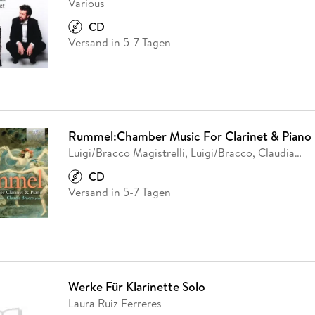
Various
CD
Versand in 5-7 Tagen
Rummel:Chamber Music For Clarinet & Piano
Luigi/Bracco Magistrelli, Luigi/Bracco, Claudia
…
CD
Versand in 5-7 Tagen
Werke Für Klarinette Solo
Laura Ruiz Ferreres