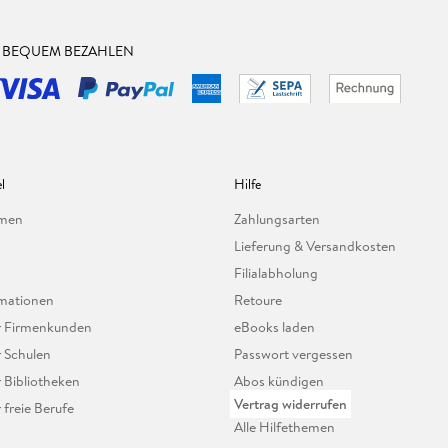
& BEQUEM BEZAHLEN
l
Hilfe
hmen
Zahlungsarten
Lieferung & Versandkosten
Filialabholung
mationen
Retoure
ür Firmenkunden
eBooks laden
r Schulen
Passwort vergessen
r Bibliotheken
Abos kündigen
Vertrag widerrufen
r freie Berufe
Alle Hilfethemen