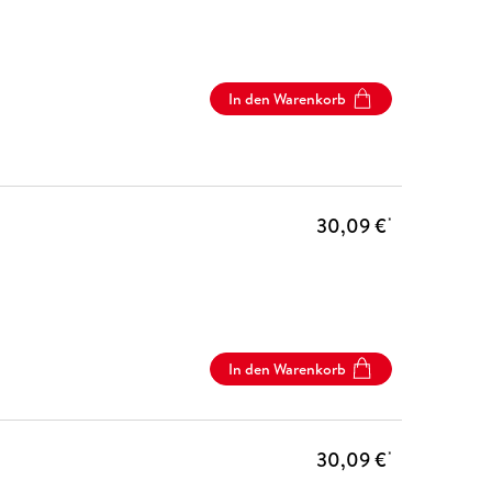
In den Warenkorb
30,09 €
*
In den Warenkorb
30,09 €
*