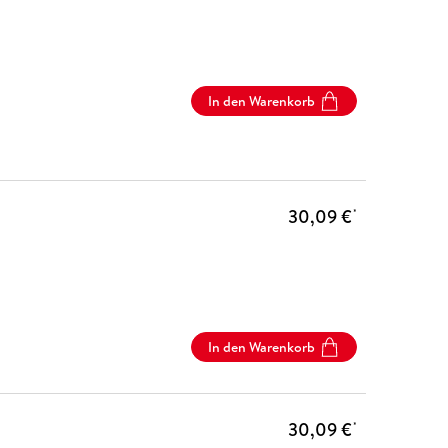
In den Warenkorb
30,09 €
*
In den Warenkorb
30,09 €
*