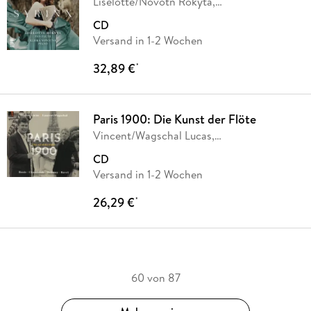
Liselotte/Novotn Rokyta,
Liselotte/Novotn ,
…
CD
Versand in 1-2 Wochen
32,89 €
*
Paris 1900: Die Kunst der Flöte
Vincent/Wagschal Lucas,
Vincent/Wagschal, Laurent
…
CD
Versand in 1-2 Wochen
26,29 €
*
60 von 87