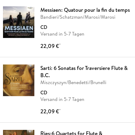
Messiaen: Quatour pour la fin du temps
Bandieri/Schatzman/Marosi/Marosi
CD
Versand in 5-7 Tagen
22,09 €
*
Sarti: 6 Sonatas for Traversiere Flute &
B.C.
Miszczyszyn/Benedetti/Brunelli
CD
Versand in 5-7 Tagen
22,09 €
*
Ries:6 Quartets for Flute &