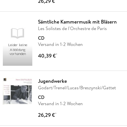
26,29 €
Sämtliche Kammermusik mit Bläsern
Les Solistes de l'Orchestre de Paris
CD
Versand in 1-2 Wochen
40,39 €
*
Jugendwerke
Godart/Trenel/Lucas/Breszynski/Gattet
CD
Versand in 1-2 Wochen
26,29 €
*