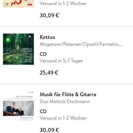
Versand in 1-2 Wochen
30,09 €
*
Kottos
Mogensen/Petersen/Opsahl/Farmakis,
Kottos
CD
Versand in 5-7 Tagen
25,49 €
*
Musik für Flöte & Gitarre
Duo Mattick Etschmann
CD
Versand in 1-2 Wochen
30,09 €
*