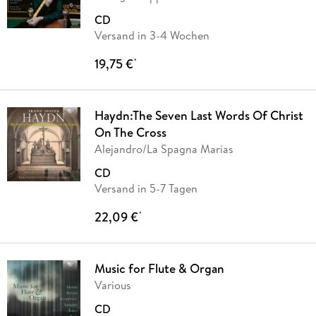
CD
Versand in 3-4 Wochen
19,75 €
*
Haydn:The Seven Last Words Of Christ
On The Cross
Alejandro/La Spagna Marias
CD
Versand in 5-7 Tagen
22,09 €
*
Music for Flute & Organ
Various
CD