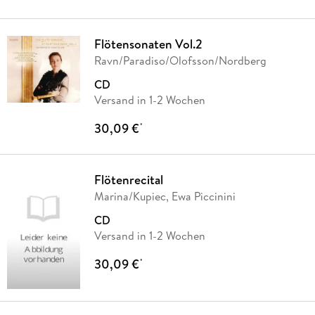
Flötensonaten Vol.2
Ravn/Paradiso/Olofsson/Nordberg
CD
Versand in 1-2 Wochen
30,09 €
*
Flötenrecital
Marina/Kupiec, Ewa Piccinini
CD
Versand in 1-2 Wochen
30,09 €
*