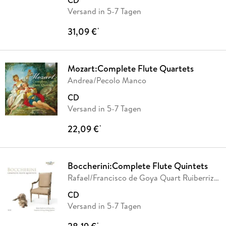
CD
Versand in 5-7 Tagen
31,09 €
*
Mozart:Complete Flute Quartets
Andrea/Pecolo Manco
CD
Versand in 5-7 Tagen
22,09 €
*
Boccherini:Complete Flute Quintets
Rafael/Francisco de Goya Quart Ruiberriz
de Torres
CD
Versand in 5-7 Tagen
*