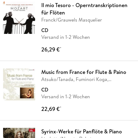
Il mio Tesoro - Operntranskriptionen
für Flöten
Franck/Grauwels Masquelier
CD
Versand in 1-2 Wochen
26,29 €
*
Music from France for Flute & Paino
Atsuko/Tanada, Fuminori Koga,
Atsuko/Tanada Koga
CD
Versand in 1-2 Wochen
22,69 €
*
Syrinx-Werke für Panflöte & Piano