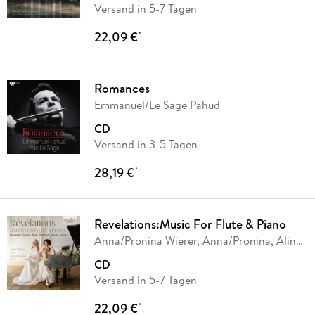
Versand in 5-7 Tagen
22,09 €
*
Romances
Emmanuel/Le Sage Pahud
CD
Versand in 3-5 Tagen
28,19 €
*
Revelations:Music For Flute & Piano
Anna/Pronina Wierer, Anna/Pronina, Alina
Wierer
CD
Versand in 5-7 Tagen
22,09 €
*