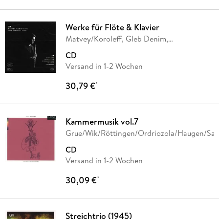
Werke für Flöte & Klavier
Matvey/Koroleff, Gleb Denim,
Matvey/Koroleff Demin
CD
Versand in 1-2 Wochen
30,79 €
*
Kammermusik vol.7
Grue/Wik/Röttingen/Ordriozola/Haugen/San
CD
Versand in 1-2 Wochen
30,09 €
*
Streichtrio (1945)