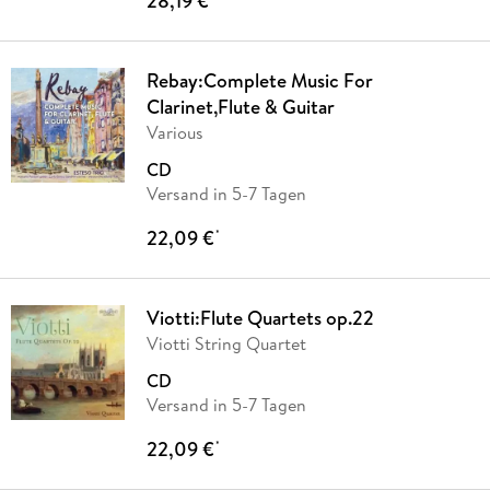
28,19 €
Rebay:Complete Music For
Clarinet,Flute & Guitar
Various
CD
Versand in 5-7 Tagen
22,09 €
*
Viotti:Flute Quartets op.22
Viotti String Quartet
CD
Versand in 5-7 Tagen
22,09 €
*