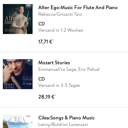
Alter Ego:Music For Flute And Piano
Rebecca/Grisanti Taio
CD
Versand in 1-2 Wochen
17,71 €
*
Mozart Stories
Emmanuel/Le Sage, Eric Pahud
CD
Versand in 3-5 Tagen
28,19 €
*
Cilea:Songs & Piano Music
Lenny/Boldrini Lorenzani