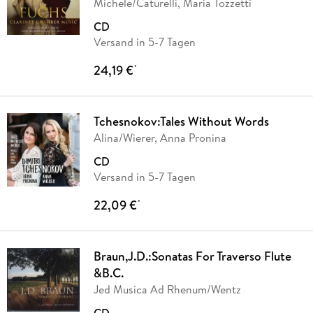
Michele/Caturelli, Maria Tozzetti
CD
Versand in 5-7 Tagen
24,19 €
*
Tchesnokov:Tales Without Words
Alina/Wierer, Anna Pronina
CD
Versand in 5-7 Tagen
22,09 €
*
Braun,J.D.:Sonatas For Traverso Flute
&B.C.
Jed Musica Ad Rhenum/Wentz