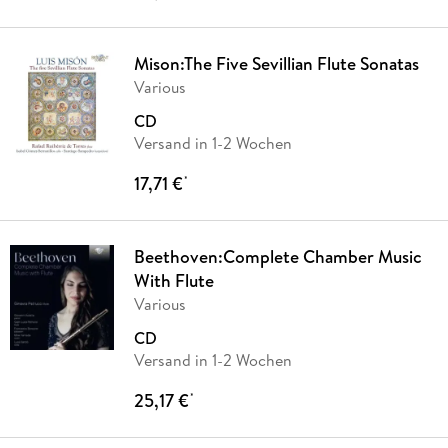
Mison:The Five Sevillian Flute Sonatas
Various
CD
Versand in 1-2 Wochen
17,71 €
*
Beethoven:Complete Chamber Music
With Flute
Various
CD
Versand in 1-2 Wochen
25,17 €
*