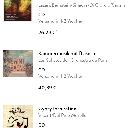
Lazari/Bernstein/Sinagra/Di Giorgio/Sanzin
CD
Versand in 1-2 Wochen
26,29 €
*
Kammermusik mit Bläsern
Les Solistes de l'Orchestre de Paris
CD
Versand in 1-2 Wochen
40,39 €
*
Gypsy Inspiration
Vicent/Del Pino Morello
CD