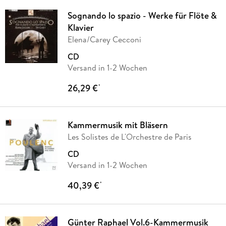
Sognando lo spazio - Werke für Flöte &
Klavier
Elena/Carey Cecconi
CD
Versand in 1-2 Wochen
26,29 €
*
Kammermusik mit Bläsern
Les Solistes de L'Orchestre de Paris
CD
Versand in 1-2 Wochen
40,39 €
*
Günter Raphael Vol.6-Kammermusik