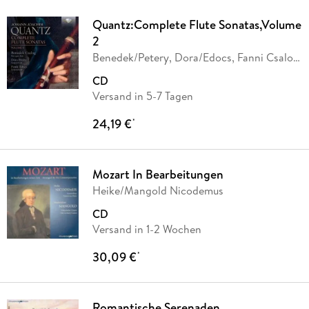
Quantz:Complete Flute Sonatas,Volume
2
Benedek/Petery, Dora/Edocs, Fanni Csalog,
…
CD
Versand in 5-7 Tagen
24,19 €
*
Mozart In Bearbeitungen
Heike/Mangold Nicodemus
CD
Versand in 1-2 Wochen
30,09 €
*
Romantische Serenaden