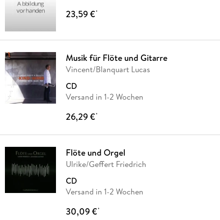
23,59 €
*
Musik für Flöte und Gitarre
Vincent/Blanquart Lucas
CD
Versand in 1-2 Wochen
26,29 €
*
Flöte und Orgel
Ulrike/Geffert Friedrich
CD
Versand in 1-2 Wochen
30,09 €
*