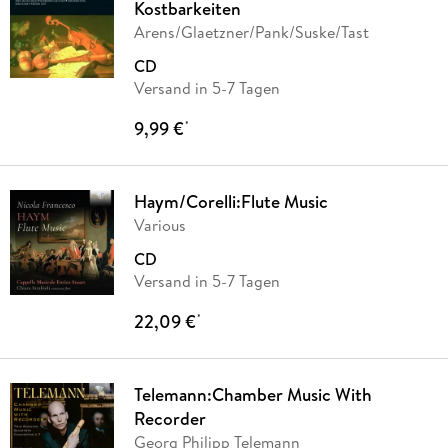
Kostbarkeiten
Arens/Glaetzner/Pank/Suske/Tast
CD
Versand in 5-7 Tagen
9,99 €
*
Haym/Corelli:Flute Music
Various
CD
Versand in 5-7 Tagen
22,09 €
*
Telemann:Chamber Music With
Recorder
Georg Philipp Telemann