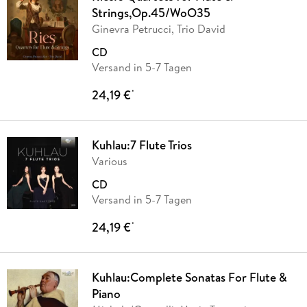
Strings,Op.45/WoO35
Ginevra Petrucci, Trio David
CD
Versand in 5-7 Tagen
24,19 €
*
Kuhlau:7 Flute Trios
Various
CD
Versand in 5-7 Tagen
24,19 €
*
Kuhlau:Complete Sonatas For Flute &
Piano