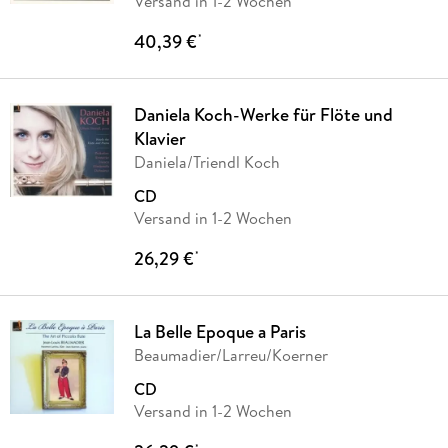
Versand in 1-2 Wochen
40,39 €
*
Daniela Koch-Werke für Flöte und
Klavier
Daniela/Triendl Koch
CD
Versand in 1-2 Wochen
26,29 €
*
La Belle Epoque a Paris
Beaumadier/Larreu/Koerner
CD
Versand in 1-2 Wochen
*