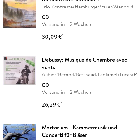
Trio Kontraste/Hamburger/Euler/Mangold
CD
Versand in 1-2 Wochen
30,09 €
*
Debussy: Musique de Chambre avec
vents
Aubier/Bernod/Berthaud/Laglamet/Lucas/Pr
CD
Versand in 1-2 Wochen
26,29 €
*
Mortorium - Kammermusik und
Concerti für Bläser