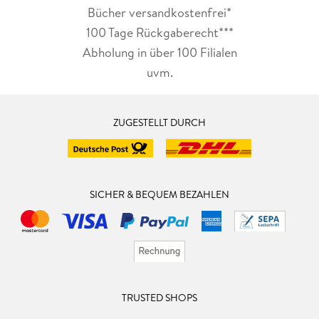
Bücher versandkostenfrei*
100 Tage Rückgaberecht***
Abholung in über 100 Filialen
uvm.
ZUGESTELLT DURCH
SICHER & BEQUEM BEZAHLEN
TRUSTED SHOPS