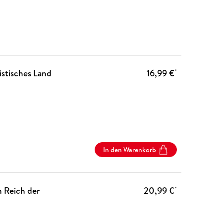
istisches Land
16,99 €
*
In den Warenkorb
 Reich der
20,99 €
*