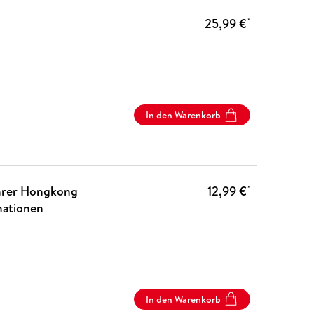
25,99 €
*
In den Warenkorb
hrer Hongkong
12,99 €
*
mationen
In den Warenkorb