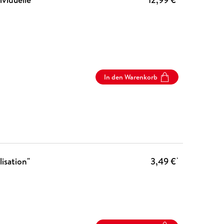
In den Warenkorb
isation"
3,49 €
*