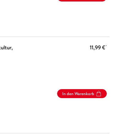
ultur,
11,99 €
*
In den Warenkorb