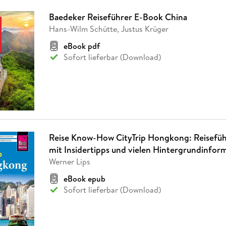
Baedeker Reiseführer E-Book China
Hans-Wilm Schütte, Justus Krüger
eBook pdf
Sofort lieferbar (Download)
Reise Know-How CityTrip Hongkong: Reisefü
mit Insidertipps und vielen Hintergrundinfor
Werner Lips
eBook epub
Sofort lieferbar (Download)