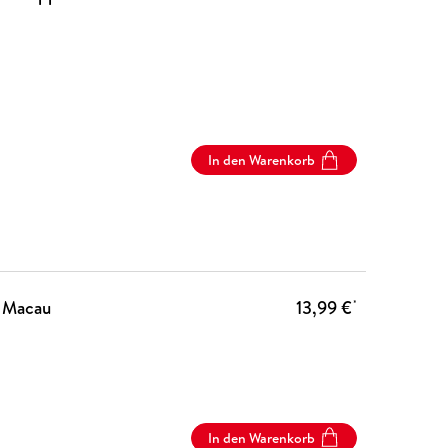
In den Warenkorb
 Macau
13,99 €
*
In den Warenkorb