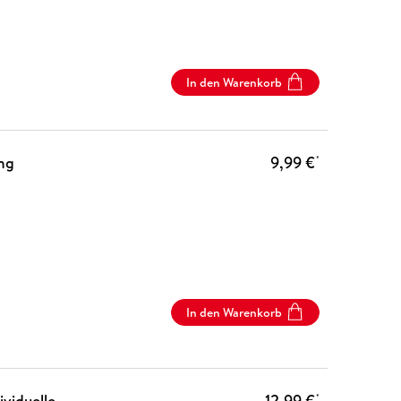
In den Warenkorb
ng
9,99 €
*
In den Warenkorb
viduelle
12,99 €
*