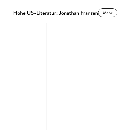
Hohe US-Literatur: Jonathan Franzen
Mehr