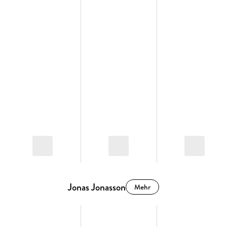
Jonas Jonasson
Mehr