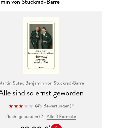
amin von Stuckrad-Barre
Martin Suter
,
Benjamin von Stuckrad-Barre
Alle sind so ernst geworden
(
45
Bewertungen
)
15
Alle 3 Formate
Buch (gebunden)