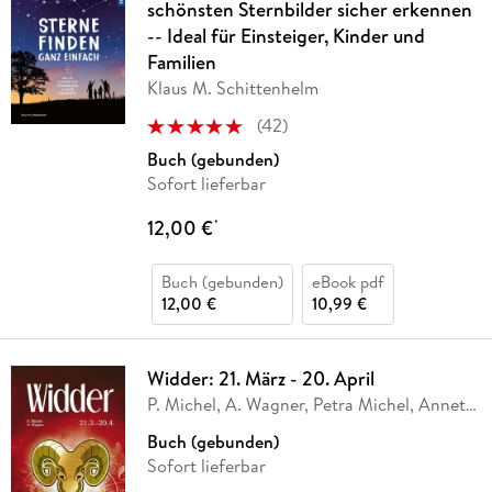
schönsten Sternbilder sicher erkennen
-- Ideal für Einsteiger, Kinder und
Familien
Klaus M. Schittenhelm
(
42
)
Buch (gebunden)
Sofort lieferbar
12,00 €
*
Buch (gebunden)
eBook pdf
12,00 €
10,99 €
Widder: 21. März - 20. April
P. Michel, A. Wagner, Petra Michel, Annette
Wagner
Buch (gebunden)
Sofort lieferbar