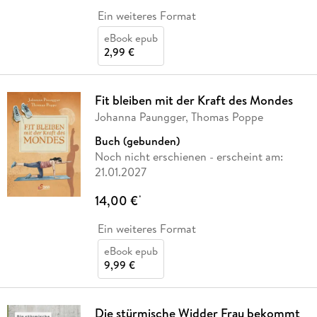
Ein weiteres Format
eBook epub
2,99 €
Fit bleiben mit der Kraft des Mondes
Johanna Paungger, Thomas Poppe
Buch (gebunden)
Noch nicht erschienen
- erscheint am:
21.01.2027
14,00 €
*
Ein weiteres Format
eBook epub
9,99 €
Die stürmische Widder Frau bekommt