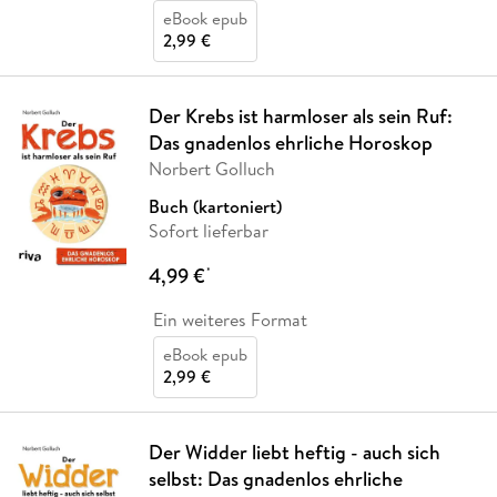
eBook epub
2,99 €
Der Krebs ist harmloser als sein Ruf:
Das gnadenlos ehrliche Horoskop
Norbert Golluch
Buch (kartoniert)
Sofort lieferbar
4,99 €
*
Ein weiteres Format
eBook epub
2,99 €
Der Widder liebt heftig - auch sich
selbst: Das gnadenlos ehrliche