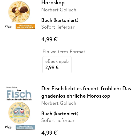
Horoskop
Norbert Golluch
Buch (kartoniert)
Sofort lieferbar
4,99 €
*
Ein weiteres Format
eBook epub
2,99 €
Der Fisch liebt es feucht-fröhlich: Das
gnadenlos ehrliche Horoskop
Norbert Golluch
Buch (kartoniert)
Sofort lieferbar
4,99 €
*