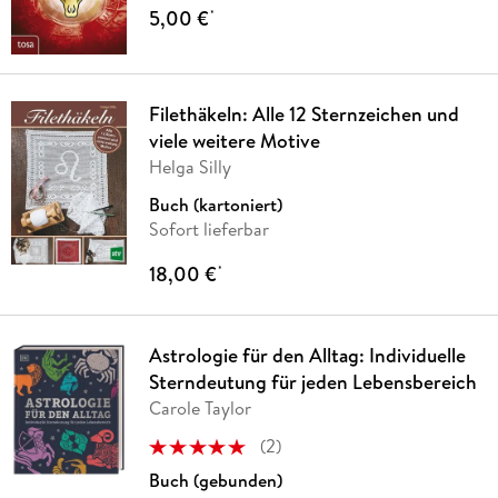
5,00 €
*
Filethäkeln: Alle 12 Sternzeichen und
viele weitere Motive
Helga Silly
Buch (kartoniert)
Sofort lieferbar
18,00 €
*
Astrologie für den Alltag: Individuelle
Sterndeutung für jeden Lebensbereich
Carole Taylor
(
2
)
Buch (gebunden)