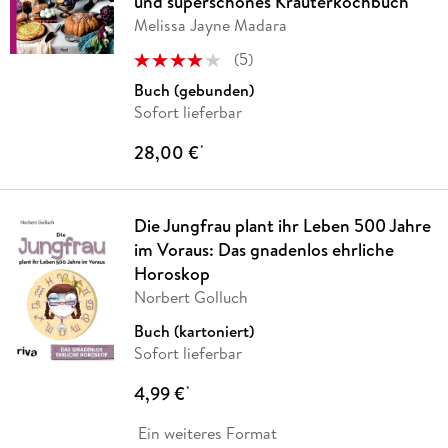
und superschönes Kräuterkochbuch
Melissa Jayne Madara
(
5
)
Buch (gebunden)
Sofort lieferbar
28,00 €
*
Die Jungfrau plant ihr Leben 500 Jahre
im Voraus: Das gnadenlos ehrliche
Horoskop
Norbert Golluch
Buch (kartoniert)
Sofort lieferbar
4,99 €
*
Ein weiteres Format