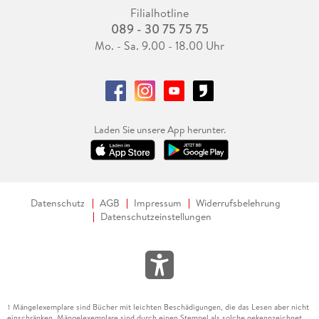
Filialhotline
089 - 30 75 75 75
Mo. - Sa. 9.00 - 18.00 Uhr
Laden Sie unsere App herunter.
Datenschutz
AGB
Impressum
Widerrufsbelehrung
Datenschutzeinstellungen
Mängelexemplare sind Bücher mit leichten Beschädigungen, die das Lesen aber nicht
1
einschränken. Mängelexemplare sind durch einen Stempel als solche gekennzeichnet.