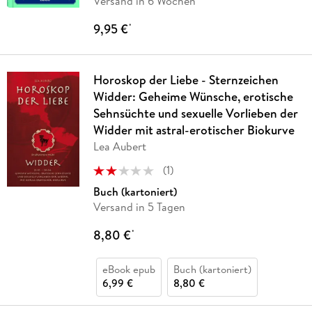
Versand in 6 Wochen
9,95 €
*
Horoskop der Liebe - Sternzeichen
Widder: Geheime Wünsche, erotische
Sehnsüchte und sexuelle Vorlieben der
Widder mit astral-erotischer Biokurve
Lea Aubert
(
1
)
Buch (kartoniert)
Versand in 5 Tagen
8,80 €
*
eBook epub
Buch (kartoniert)
6,99 €
8,80 €