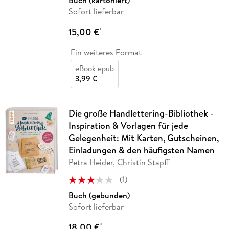
Buch (kartoniert)
Sofort lieferbar
15,00 €
*
Ein weiteres Format
eBook epub
3,99 €
Die große Handlettering-Bibliothek -
Inspiration & Vorlagen für jede
Gelegenheit: Mit Karten, Gutscheinen,
Einladungen & den häufigsten Namen
Petra Heider, Christin Stapff
(
1
)
Buch (gebunden)
Sofort lieferbar
18,00 €
*