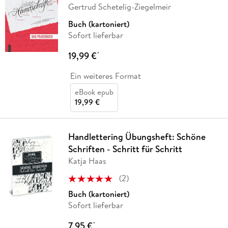
Gertrud Schetelig-Ziegelmeir
Buch (kartoniert)
Sofort lieferbar
19,99 €
*
Ein weiteres Format
eBook epub
19,99 €
Handlettering Übungsheft: Schöne
Schriften - Schritt für Schritt
Katja Haas
(
2
)
Buch (kartoniert)
Sofort lieferbar
7,95 €
*