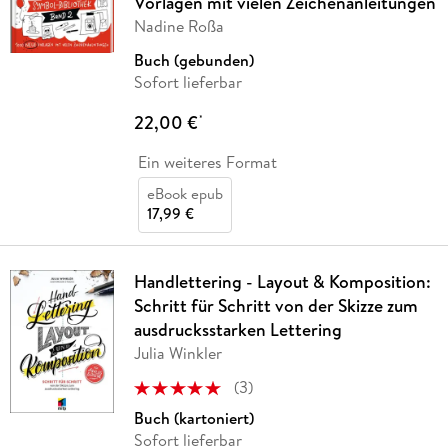
Vorlagen mit vielen Zeichenanleitungen
Nadine Roßa
Buch (gebunden)
Sofort lieferbar
22,00 €
*
Ein weiteres Format
eBook epub
17,99 €
Handlettering - Layout & Komposition:
Schritt für Schritt von der Skizze zum
ausdrucksstarken Lettering
Julia Winkler
(
3
)
Buch (kartoniert)
Sofort lieferbar