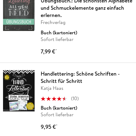
Übungsbuch.: Die schönsten Alphabete
und Schmuckelemente ganz einfach
erlernen.
Frechverlag
Buch (kartoniert)
Sofort lieferbar
7,99 €
*
Handlettering: Schöne Schriften -
Schritt für Schritt
Katja Haas
(
10
)
Buch (kartoniert)
Sofort lieferbar
9,95 €
*