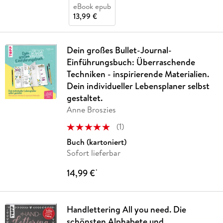
eBook epub
13,99 €
Dein großes Bullet-Journal-
Einführungsbuch: Überraschende
Techniken - inspirierende Materialien.
Dein individueller Lebensplaner selbst
gestaltet.
Anne Broszies
(
1
)
Buch (kartoniert)
Sofort lieferbar
14,99 €
*
Handlettering All you need. Die
schönsten Alphabete und