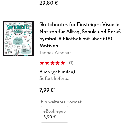
29,80 €
*
Sketchnotes für Einsteiger: Visuelle
Notizen für Alltag, Schule und Beruf.
Symbol-Bibliothek mit über 600
Motiven
Tannaz Afschar
(
1
)
Buch (gebunden)
Sofort lieferbar
7,99 €
*
Ein weiteres Format
eBook epub
3,99 €