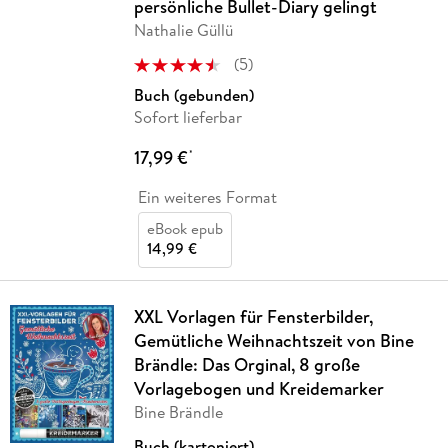
persönliche Bullet-Diary gelingt
Nathalie Güllü
(
5
)
Buch (gebunden)
Sofort lieferbar
17,99 €
*
Ein weiteres Format
eBook epub
14,99 €
XXL Vorlagen für Fensterbilder,
Gemütliche Weihnachtszeit von Bine
Brändle: Das Orginal, 8 große
Vorlagebogen und Kreidemarker
Bine Brändle
Buch (kartoniert)