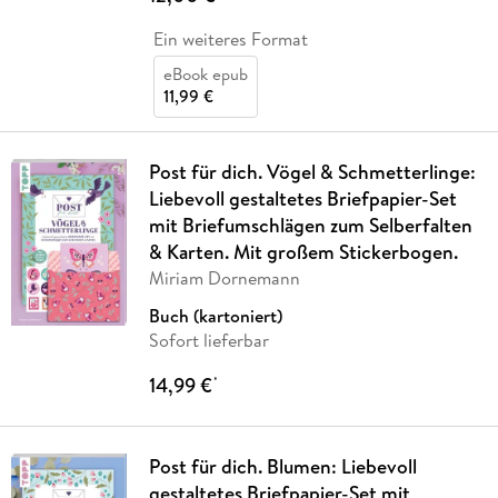
Ein weiteres Format
eBook epub
11,99 €
Post für dich. Vögel & Schmetterlinge:
Liebevoll gestaltetes Briefpapier-Set
mit Briefumschlägen zum Selberfalten
& Karten. Mit großem Stickerbogen.
Miriam Dornemann
Buch (kartoniert)
Sofort lieferbar
14,99 €
*
Post für dich. Blumen: Liebevoll
gestaltetes Briefpapier-Set mit