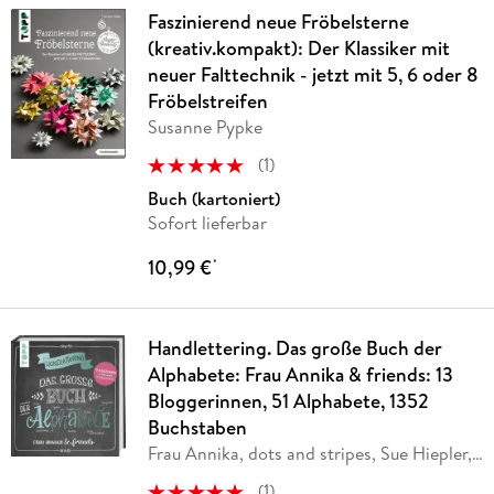
Faszinierend neue Fröbelsterne
(kreativ.kompakt): Der Klassiker mit
neuer Falttechnik - jetzt mit 5, 6 oder 8
Fröbelstreifen
Susanne Pypke
(
1
)
Buch (kartoniert)
Sofort lieferbar
10,99 €
*
Handlettering. Das große Buch der
Alphabete: Frau Annika & friends: 13
Bloggerinnen, 51 Alphabete, 1352
Buchstaben
Frau Annika, dots and stripes, Sue Hiepler,
…
(
1
)