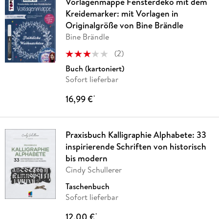
Vorlagenmappe Fensterdeko mit dem
Kreidemarker: mit Vorlagen in
Originalgröße von Bine Brändle
Bine Brändle
(
2
)
Buch (kartoniert)
Sofort lieferbar
16,99 €
*
Praxisbuch Kalligraphie Alphabete: 33
inspirierende Schriften von historisch
bis modern
Cindy Schullerer
Taschenbuch
Sofort lieferbar
12,00 €
*