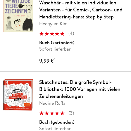
Waschbär - mit vielen individuellen
Varianten - für Comic-, Cartoon- und
Handlettering-Fans: Step by Step
Heegyum Kim
(
4
)
Buch (kartoniert)
Sofort lieferbar
9,99 €
*
Sketchnotes. Die große Symbol-
Bibliothek: 1000 Vorlagen mit vielen
Zeichenanleitungen
Nadine Roßa
(
3
)
Buch (gebunden)
Sofort lieferbar