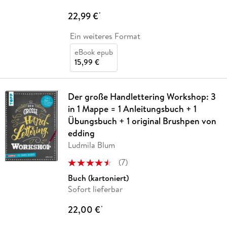
22,99 €
*
Ein weiteres Format
eBook epub
15,99 €
Der große Handlettering Workshop: 3
in 1 Mappe = 1 Anleitungsbuch + 1
Übungsbuch + 1 original Brushpen von
edding
Ludmila Blum
(
7
)
Buch (kartoniert)
Sofort lieferbar
22,00 €
*