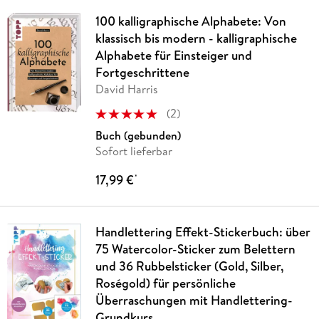
100 kalligraphische Alphabete: Von
klassisch bis modern - kalligraphische
Alphabete für Einsteiger und
Fortgeschrittene
David Harris
(
2
)
Buch (gebunden)
Sofort lieferbar
17,99 €
*
Handlettering Effekt-Stickerbuch: über
75 Watercolor-Sticker zum Belettern
und 36 Rubbelsticker (Gold, Silber,
Roségold) für persönliche
Überraschungen mit Handlettering-
Grundkurs