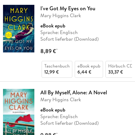
I've Got My Eyes on You
Mary Higgins Clark
eBook epub
Sprache: Englisch
Sofort lieferbar (Download)
8,89 €
*
Taschenbuch
eBook epub
Hörbuch CD
12,99 €
6,44 €
33,37 €
All By Myself, Alone: A Novel
Mary Higgins Clark
eBook epub
Sprache: Englisch
Sofort lieferbar (Download)
*