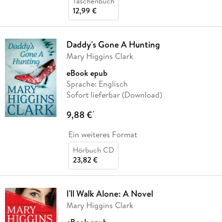
Taschenbuch
12,99 €
Daddy's Gone A Hunting
Mary Higgins Clark
eBook epub
Sprache: Englisch
Sofort lieferbar (Download)
9,88 €
*
Ein weiteres Format
Hörbuch CD
23,82 €
I'll Walk Alone: A Novel
Mary Higgins Clark
eBook epub