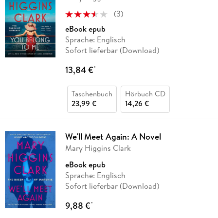
(
3
)
eBook epub
Sprache: Englisch
Sofort lieferbar (Download)
13,84 €
*
Taschenbuch
Hörbuch CD
23,99 €
14,26 €
We'll Meet Again: A Novel
Mary Higgins Clark
eBook epub
Sprache: Englisch
Sofort lieferbar (Download)
9,88 €
*