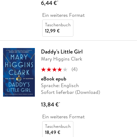
6,44 €
*
Ein weiteres Format
Taschenbuch
12,99 €
Daddy's Little Girl
Mary Higgins Clark
(
4
)
eBook epub
Sprache: Englisch
Sofort lieferbar (Download)
13,84 €
*
Ein weiteres Format
Taschenbuch
18,49 €