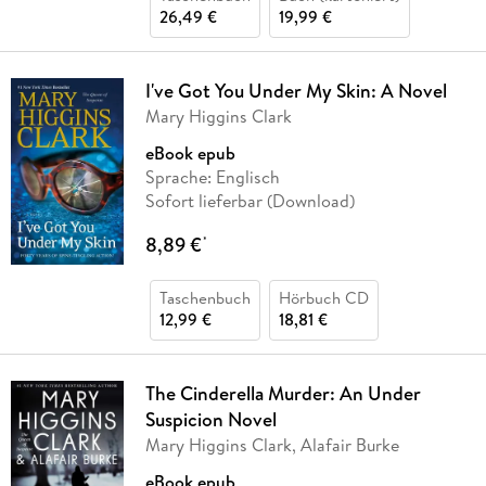
26,49 €
19,99 €
I've Got You Under My Skin: A Novel
Mary Higgins Clark
eBook epub
Sprache: Englisch
Sofort lieferbar (Download)
8,89 €
*
Taschenbuch
Hörbuch CD
12,99 €
18,81 €
The Cinderella Murder: An Under
Suspicion Novel
Mary Higgins Clark, Alafair Burke
eBook epub