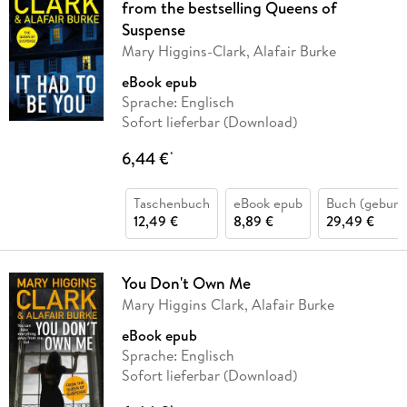
from the bestselling Queens of
Suspense
Mary Higgins-Clark, Alafair Burke
eBook epub
Sprache: Englisch
Sofort lieferbar (Download)
6,44 €
*
Taschenbuch
eBook epub
Buch (gebund
12,49 €
8,89 €
29,49 €
You Don't Own Me
Mary Higgins Clark, Alafair Burke
eBook epub
Sprache: Englisch
Sofort lieferbar (Download)