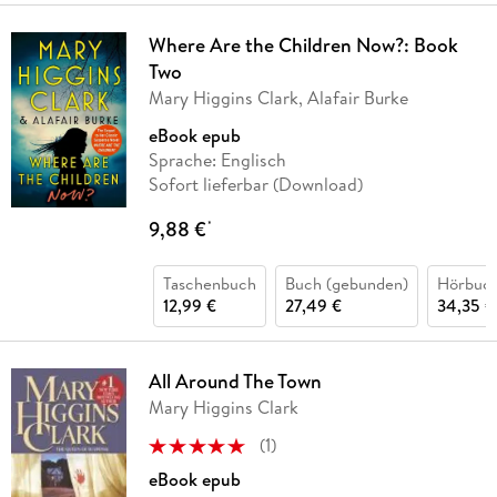
Where Are the Children Now?: Book
Two
Mary Higgins Clark, Alafair Burke
eBook epub
Sprache: Englisch
Sofort lieferbar (Download)
9,88 €
*
Taschenbuch
Buch (gebunden)
Hörbuc
12,99 €
27,49 €
34,35 €
All Around The Town
Mary Higgins Clark
(
1
)
eBook epub