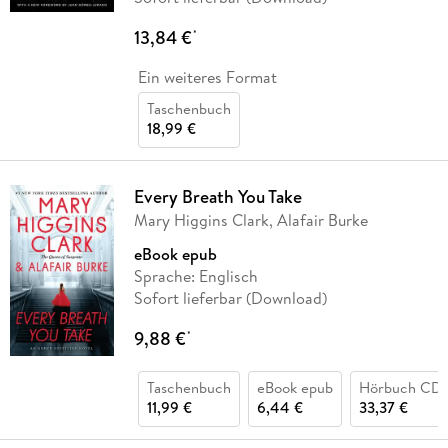
13,84 €
*
Ein weiteres Format
Taschenbuch
18,99 €
Every Breath You Take
Mary Higgins Clark, Alafair Burke
eBook epub
Sprache: Englisch
Sofort lieferbar (Download)
9,88 €
*
Taschenbuch
eBook epub
Hörbuch CD
11,99 €
6,44 €
33,37 €