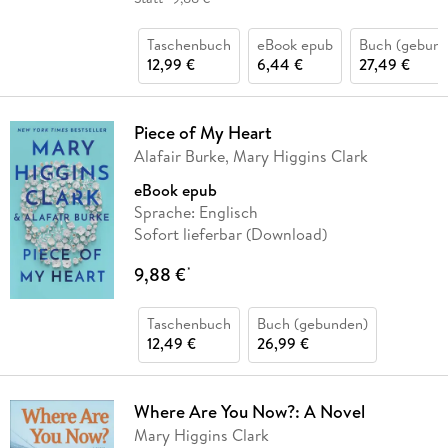
Taschenbuch
eBook epub
Buch (gebund
12,99 €
6,44 €
27,49 €
Piece of My Heart
Alafair Burke, Mary Higgins Clark
eBook epub
Sprache: Englisch
Sofort lieferbar (Download)
9,88 €
*
Taschenbuch
Buch (gebunden)
12,49 €
26,99 €
Where Are You Now?: A Novel
Mary Higgins Clark