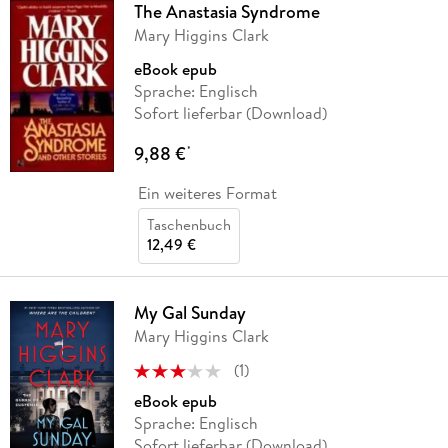
The Anastasia Syndrome
Mary Higgins Clark
eBook epub
Sprache: Englisch
Sofort lieferbar (Download)
9,88 €
*
Ein weiteres Format
Taschenbuch
12,49 €
My Gal Sunday
Mary Higgins Clark
(
1
)
eBook epub
Sprache: Englisch
Sofort lieferbar (Download)