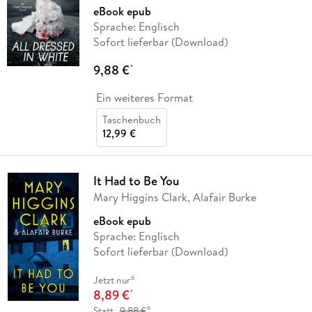
eBook epub
Sprache: Englisch
Sofort lieferbar (Download)
9,88 €
*
Ein weiteres Format
Taschenbuch
12,99 €
It Had to Be You
Mary Higgins Clark, Alafair Burke
eBook epub
Sprache: Englisch
Sofort lieferbar (Download)
6
Jetzt nur
8,89 €
*
6
Statt
9,88 €