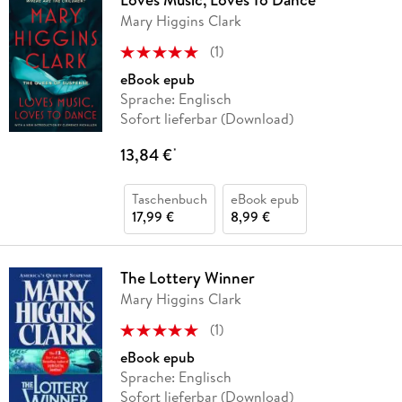
Mary Higgins Clark
(
1
)
eBook epub
Sprache: Englisch
Sofort lieferbar (Download)
13,84 €
*
Taschenbuch
eBook epub
17,99 €
8,99 €
The Lottery Winner
Mary Higgins Clark
(
1
)
eBook epub
Sprache: Englisch
Sofort lieferbar (Download)