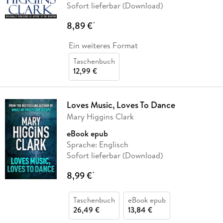
Sofort lieferbar (Download)
8,89 €
*
Ein weiteres Format
Taschenbuch
12,99 €
Loves Music, Loves To Dance
Mary Higgins Clark
eBook epub
Sprache: Englisch
Sofort lieferbar (Download)
8,99 €
*
Taschenbuch
eBook epub
26,49 €
13,84 €