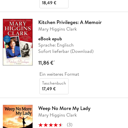
18,49 €
Kitchen Privileges: A Memoir
Mary Higgins Clark
eBook epub
Sprache: Englisch
Sofort lieferbar (Download)
11,86 €
*
Ein weiteres Format
Taschenbuch
17,49 €
Weep No More My Lady
Mary Higgins Clark
(
3
)