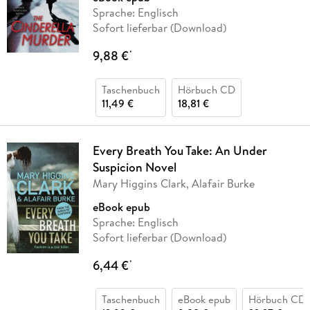
Sprache: Englisch
Sofort lieferbar (Download)
9,88 €
*
Taschenbuch
Hörbuch CD
11,49 €
18,81 €
Every Breath You Take: An Under
Suspicion Novel
Mary Higgins Clark, Alafair Burke
eBook epub
Sprache: Englisch
Sofort lieferbar (Download)
6,44 €
*
Taschenbuch
eBook epub
Hörbuch CD