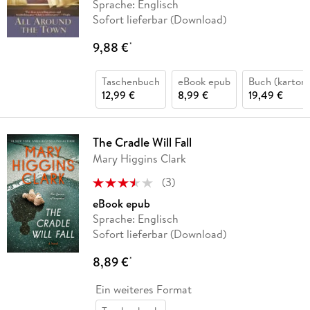
Sprache: Englisch
Sofort lieferbar (Download)
9,88 €
*
Taschenbuch
eBook epub
Buch (kartoni
12,99 €
8,99 €
19,49 €
The Cradle Will Fall
Mary Higgins Clark
(
3
)
eBook epub
Sprache: Englisch
Sofort lieferbar (Download)
8,89 €
*
Ein weiteres Format