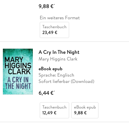
9,88 €
*
Ein weiteres Format
Taschenbuch
23,49 €
A Cry In The Night
Mary Higgins Clark
eBook epub
Sprache: Englisch
Sofort lieferbar (Download)
6,44 €
*
Taschenbuch
eBook epub
12,49 €
9,88 €