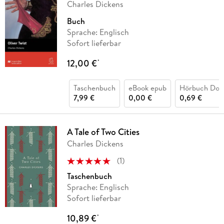
Charles Dickens
Buch
Sprache: Englisch
Sofort lieferbar
12,00 €
*
Taschenbuch
eBook epub
Hörbuch Dow
7,99 €
0,00 €
0,69 €
A Tale of Two Cities
Charles Dickens
(
1
)
Taschenbuch
Sprache: Englisch
Sofort lieferbar
10,89 €
*