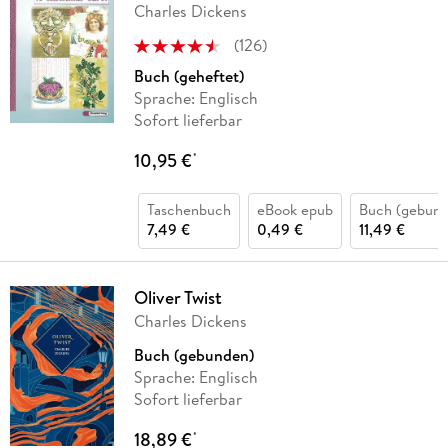
Charles Dickens
(
126
)
Buch (geheftet)
Sprache: Englisch
Sofort lieferbar
10,95 €
*
Taschenbuch
eBook epub
Buch (gebund
7,49 €
0,49 €
11,49 €
Oliver Twist
Charles Dickens
Buch (gebunden)
Sprache: Englisch
Sofort lieferbar
18,89 €
*