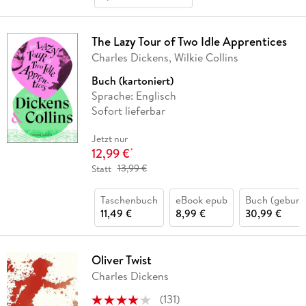
The Lazy Tour of Two Idle Apprentices
Charles Dickens, Wilkie Collins
Buch (kartoniert)
Sprache: Englisch
Sofort lieferbar
Jetzt nur
12,99 €
*
Statt
13,99 €
Taschenbuch
eBook epub
Buch (gebund
11,49 €
8,99 €
30,99 €
Oliver Twist
Charles Dickens
(
131
)