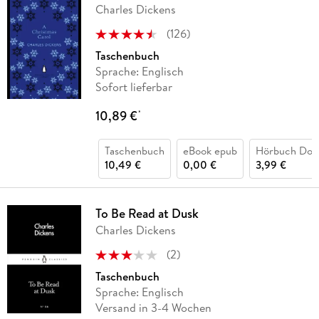
Charles Dickens
(
126
)
Taschenbuch
Sprache: Englisch
Sofort lieferbar
10,89 €
*
Taschenbuch
eBook epub
Hörbuch Dow
10,49 €
0,00 €
3,99 €
To Be Read at Dusk
Charles Dickens
(
2
)
Taschenbuch
Sprache: Englisch
Versand in 3-4 Wochen