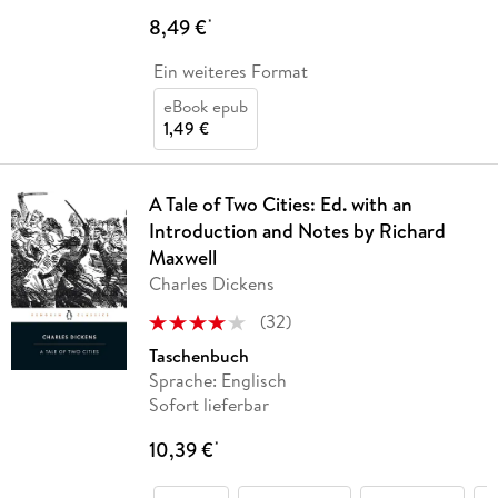
8,49 €
*
Ein weiteres Format
eBook epub
1,49 €
A Tale of Two Cities: Ed. with an
Introduction and Notes by Richard
Maxwell
Charles Dickens
(
32
)
Taschenbuch
Sprache: Englisch
Sofort lieferbar
10,39 €
*