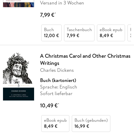
Versand in 3 Wochen
7,99 €
*
Buch
Taschenbuch
eBook epub
H
12,00 €
7,99 €
8,49 €
3
A Christmas Carol and Other Christmas
Writings
Charles Dickens
Buch (kartoniert)
Sprache: Englisch
Sofort lieferbar
10,49 €
*
eBook epub
Buch (gebunden)
8,49 €
16,99 €