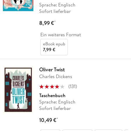
Sprache: Englisch
Sofort lieferbar
8,99 €
*
Ein weiteres Format
eBook epub
7,99 €
Oliver Twist
Charles Dickens
(
131
)
Taschenbuch
Sprache: Englisch
Sofort lieferbar
10,49 €
*