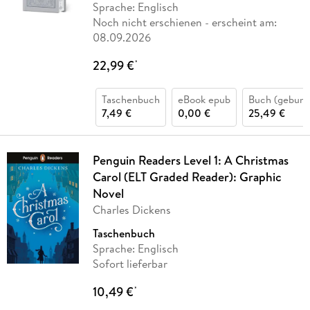
Sprache: Englisch
Noch nicht erschienen
- erscheint am:
08.09.2026
22,99 €
*
Taschenbuch
eBook epub
Buch (gebund
7,49 €
0,00 €
25,49 €
Penguin Readers Level 1: A Christmas
Carol (ELT Graded Reader): Graphic
Novel
Charles Dickens
Taschenbuch
Sprache: Englisch
Sofort lieferbar
10,49 €
*