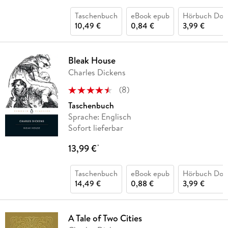
Taschenbuch
eBook epub
Hörbuch Dow
10,49 €
0,84 €
3,99 €
Bleak House
Charles Dickens
(
8
)
Taschenbuch
Sprache: Englisch
Sofort lieferbar
13,99 €
*
Taschenbuch
eBook epub
Hörbuch Dow
14,49 €
0,88 €
3,99 €
A Tale of Two Cities