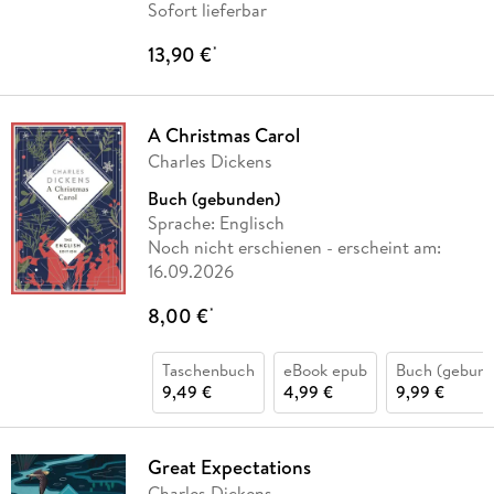
Sofort lieferbar
13,90 €
*
A Christmas Carol
Charles Dickens
Buch (gebunden)
Sprache: Englisch
Noch nicht erschienen
- erscheint am:
16.09.2026
8,00 €
*
Taschenbuch
eBook epub
Buch (gebund
9,49 €
4,99 €
9,99 €
Great Expectations
Charles Dickens