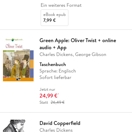
Ein weiteres Format
eBook epub
7,99 €
Green Apple: Oliver Twist + online
audio + App
Charles Dickens, George Gibson
Taschenbuch
Sprache: Englisch
Sofort lieferbar
Jetzt nur
24,99 €
*
Statt
26,49 €
David Copperfield
Charles Dickens