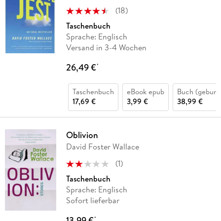
(
18
)
Taschenbuch
Sprache: Englisch
Versand in 3-4 Wochen
26,49 €
*
Taschenbuch
eBook epub
Buch (gebund
17,69 €
3,99 €
38,99 €
Oblivion
David Foster Wallace
(
1
)
Taschenbuch
Sprache: Englisch
Sofort lieferbar
13,99 €
*