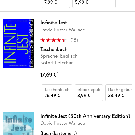
7,99 €
5,99 €
Infinite Jest
David Foster Wallace
(
18
)
Taschenbuch
Sprache: Englisch
Sofort lieferbar
17,69 €
*
Taschenbuch
eBook epub
Buch (gebund
26,49 €
3,99 €
38,49 €
Infinite Jest (30th Anniversary Edition)
David Foster Wallace
Buch (kartoniert)