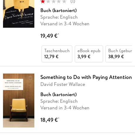
(
1
)
Buch (kartoniert)
Sprache: Englisch
Versand in 3-4 Wochen
19,49 €
*
Taschenbuch
eBook epub
Buch (gebund
12,79 €
3,99 €
38,99 €
Something to Do with Paying Attention
David Foster Wallace
Buch (kartoniert)
Sprache: Englisch
Versand in 3-4 Wochen
18,49 €
*