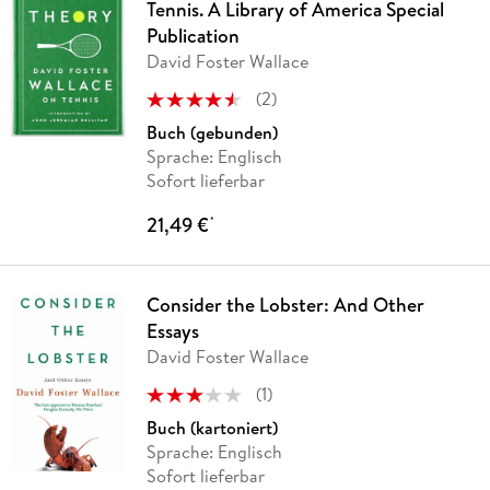
Tennis. A Library of America Special
Publication
David Foster Wallace
(
2
)
Buch (gebunden)
Sprache: Englisch
Sofort lieferbar
21,49 €
*
Consider the Lobster: And Other
Essays
David Foster Wallace
(
1
)
Buch (kartoniert)
Sprache: Englisch
Sofort lieferbar