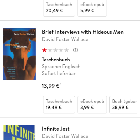
Taschenbuch
eBook epub
20,49 €
5,99 €
Brief Interviews with Hideous Men
David Foster Wallace
(
1
)
Taschenbuch
Sprache: Englisch
Sofort lieferbar
13,99 €
*
Taschenbuch
eBook epub
Buch (gebund
19,49 €
3,99 €
38,99 €
Infinite Jest
David Foster Wallace