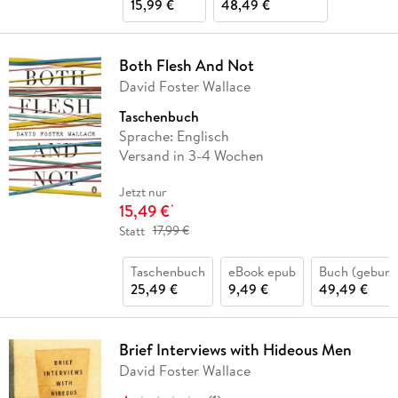
15,99 €
48,49 €
Both Flesh And Not
David Foster Wallace
Taschenbuch
Sprache: Englisch
Versand in 3-4 Wochen
Jetzt nur
15,49 €
*
Statt
17,99 €
Taschenbuch
eBook epub
Buch (gebund
25,49 €
9,49 €
49,49 €
Brief Interviews with Hideous Men
David Foster Wallace