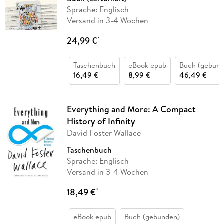
Sprache: Englisch
Versand in 3-4 Wochen
24,99 €
*
Taschenbuch
eBook epub
Buch (gebund
16,49 €
8,99 €
46,49 €
Everything and More: A Compact
History of Infinity
David Foster Wallace
Taschenbuch
Sprache: Englisch
Versand in 3-4 Wochen
18,49 €
*
eBook epub
Buch (gebunden)