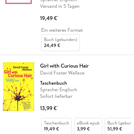
Versand in 5 Tagen
19,49 €
*
Ein weiteres Format
Buch (gebunden)
24,49 €
Girl with Curious Hair
David Foster Wallace
Taschenbuch
Sprache: Englisch
Sofort lieferbar
13,99 €
*
Taschenbuch
eBook epub
Buch (gebund
19,49 €
3,99 €
51,99 €