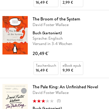
16,49 €
2,99 €
The Broom of the System
David Foster Wallace
Buch (kartoniert)
Sprache: Englisch
Versand in 3-4 Wochen
20,49 €
*
Taschenbuch
eBook epub
16,49 €
9,99 €
The Pale King: An Unfinished Novel
David Foster Wallace
(
1
)
Buch (kartoniert)