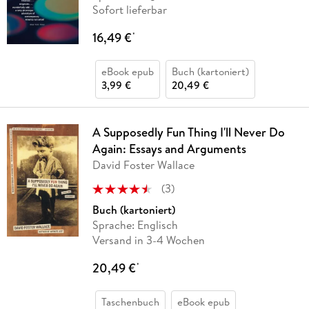
Sofort lieferbar
16,49 €
*
eBook epub
Buch (kartoniert)
3,99 €
20,49 €
A Supposedly Fun Thing I'll Never Do
Again: Essays and Arguments
David Foster Wallace
(
3
)
Buch (kartoniert)
Sprache: Englisch
Versand in 3-4 Wochen
20,49 €
*
Taschenbuch
eBook epub