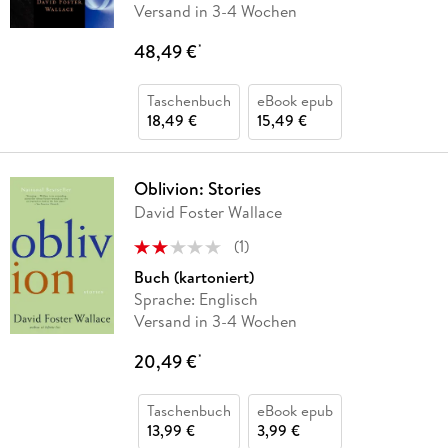
Versand in 3-4 Wochen
48,49 €
*
Taschenbuch
eBook epub
18,49 €
15,49 €
Oblivion: Stories
David Foster Wallace
(
1
)
Buch (kartoniert)
Sprache: Englisch
Versand in 3-4 Wochen
20,49 €
*
Taschenbuch
eBook epub
13,99 €
3,99 €