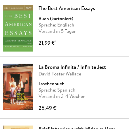
The Best American Essays
Buch (kartoniert)
Sprache: Englisch
Versand in 5 Tagen
21,99 €
*
La Broma Infinita / Infinite Jest
David Foster Wallace
Taschenbuch
Sprache: Spanisch
Versand in 3-4 Wochen
26,49 €
*
Brief Interviews with Hideous Men: