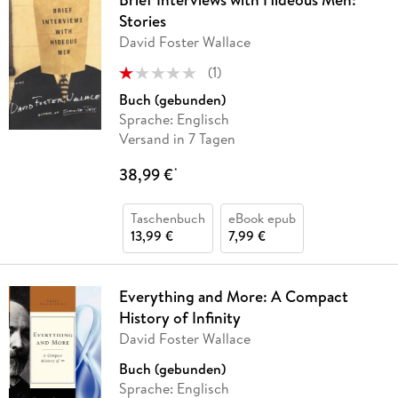
Stories
David Foster Wallace
(
1
)
Buch (gebunden)
Sprache: Englisch
Versand in 7 Tagen
38,99 €
*
Taschenbuch
eBook epub
13,99 €
7,99 €
Everything and More: A Compact
History of Infinity
David Foster Wallace
Buch (gebunden)
Sprache: Englisch