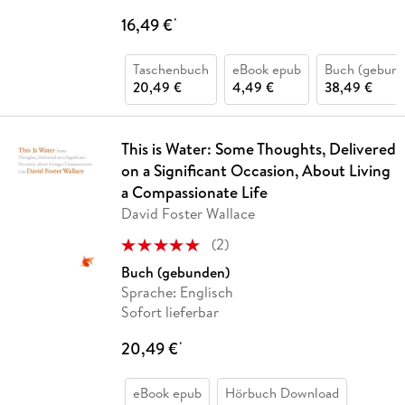
16,49 €
*
Taschenbuch
eBook epub
Buch (gebund
20,49 €
4,49 €
38,49 €
This is Water: Some Thoughts, Delivered
on a Significant Occasion, About Living
a Compassionate Life
David Foster Wallace
(
2
)
Buch (gebunden)
Sprache: Englisch
Sofort lieferbar
20,49 €
*
eBook epub
Hörbuch Download