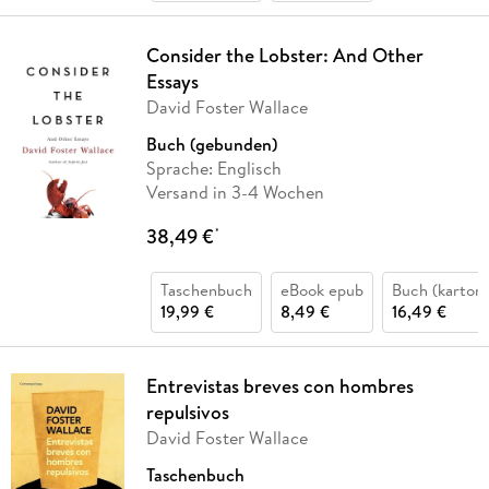
Consider the Lobster: And Other
Essays
David Foster Wallace
Buch (gebunden)
Sprache: Englisch
Versand in 3-4 Wochen
38,49 €
*
Taschenbuch
eBook epub
Buch (kartoni
19,99 €
8,49 €
16,49 €
Entrevistas breves con hombres
repulsivos
David Foster Wallace
Taschenbuch