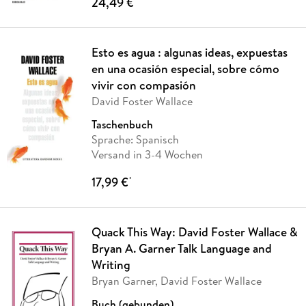
24,49 €
Esto es agua : algunas ideas, expuestas
en una ocasión especial, sobre cómo
vivir con compasión
David Foster Wallace
Taschenbuch
Sprache: Spanisch
Versand in 3-4 Wochen
17,99 €
*
Quack This Way: David Foster Wallace &
Bryan A. Garner Talk Language and
Writing
Bryan Garner, David Foster Wallace
Buch (gebunden)