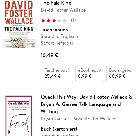
The Pale King
David Foster Wallace
(
1
)
Taschenbuch
Sprache: Englisch
Sofort lieferbar
16,49 €
*
Taschenbuch
eBook epub
Buch (gebund
25,49 €
8,99 €
60,99 €
Quack This Way: David Foster Wallace &
Bryan A. Garner Talk Language and
Writing
Bryan Garner, David Foster Wallace
Buch (kartoniert)
Sprache: Englisch