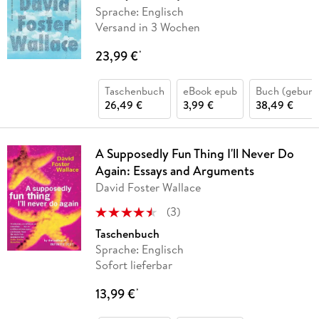
Sprache: Englisch
Versand in 3 Wochen
23,99 €
*
Taschenbuch
eBook epub
Buch (gebund
26,49 €
3,99 €
38,49 €
A Supposedly Fun Thing I'll Never Do
Again: Essays and Arguments
David Foster Wallace
(
3
)
Taschenbuch
Sprache: Englisch
Sofort lieferbar
13,99 €
*