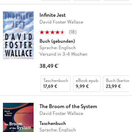
Infinite Jest
David Foster Wallace
(
18
)
Buch (gebunden)
Sprache: Englisch
Versand in 3-4 Wochen
38,49 €
*
Taschenbuch
eBook epub
Buch (kartoni
17,69 €
9,99 €
23,99 €
The Broom of the System
David Foster Wallace
Taschenbuch
Sprache: Englisch