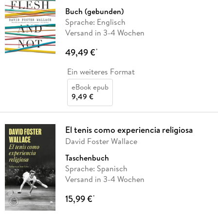
Buch (gebunden)
Sprache: Englisch
Versand in 3-4 Wochen
49,49 €
*
Ein weiteres Format
eBook epub
9,49 €
El tenis como experiencia religiosa
David Foster Wallace
Taschenbuch
Sprache: Spanisch
Versand in 3-4 Wochen
15,99 €
*