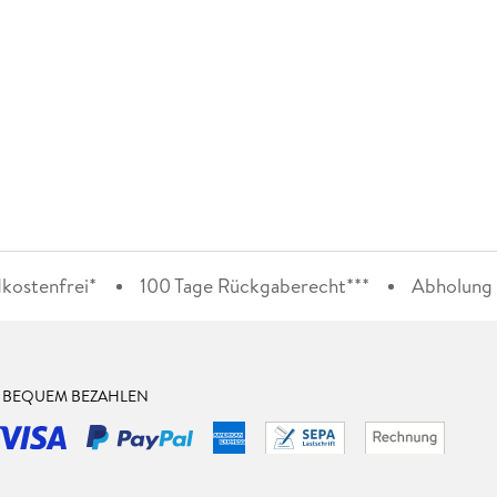
kostenfrei*
100 Tage Rückgaberecht***
Abholung i
& BEQUEM BEZAHLEN