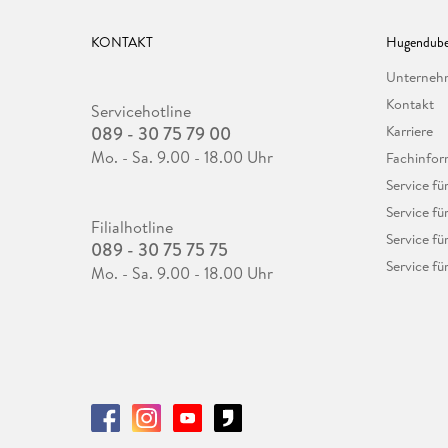
KONTAKT
Hugendube
Unterne
Kontakt
Servicehotline
089 - 30 75 79 00
Karriere
Mo. - Sa. 9.00 - 18.00 Uhr
Fachinfor
Service f
Service fü
Filialhotline
Service fü
089 - 30 75 75 75
Service fü
Mo. - Sa. 9.00 - 18.00 Uhr