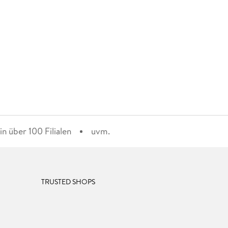
n über 100 Filialen
uvm.
TRUSTED SHOPS