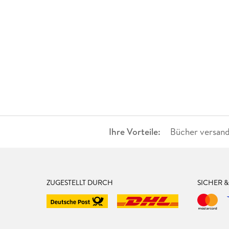
Ihre Vorteile:
Bücher versand
ZUGESTELLT DURCH
SICHER 