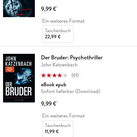
9,99 €
*
Ein weiteres Format
Taschenbuch
22,99 €
Der Bruder: Psychothriller
John Katzenbach
(
61
)
eBook epub
Sofort lieferbar (Download)
9,99 €
*
Ein weiteres Format
Taschenbuch
11,99 €