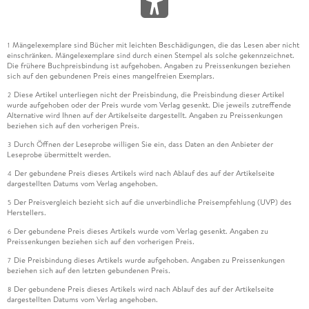
Mängelexemplare sind Bücher mit leichten Beschädigungen, die das Lesen aber nicht
1
einschränken. Mängelexemplare sind durch einen Stempel als solche gekennzeichnet.
Die frühere Buchpreisbindung ist aufgehoben. Angaben zu Preissenkungen beziehen
sich auf den gebundenen Preis eines mangelfreien Exemplars.
Diese Artikel unterliegen nicht der Preisbindung, die Preisbindung dieser Artikel
2
wurde aufgehoben oder der Preis wurde vom Verlag gesenkt. Die jeweils zutreffende
Alternative wird Ihnen auf der Artikelseite dargestellt. Angaben zu Preissenkungen
beziehen sich auf den vorherigen Preis.
Durch Öffnen der Leseprobe willigen Sie ein, dass Daten an den Anbieter der
3
Leseprobe übermittelt werden.
Der gebundene Preis dieses Artikels wird nach Ablauf des auf der Artikelseite
4
dargestellten Datums vom Verlag angehoben.
Der Preisvergleich bezieht sich auf die unverbindliche Preisempfehlung (UVP) des
5
Herstellers.
Der gebundene Preis dieses Artikels wurde vom Verlag gesenkt. Angaben zu
6
Preissenkungen beziehen sich auf den vorherigen Preis.
Die Preisbindung dieses Artikels wurde aufgehoben. Angaben zu Preissenkungen
7
beziehen sich auf den letzten gebundenen Preis.
Der gebundene Preis dieses Artikels wird nach Ablauf des auf der Artikelseite
8
dargestellten Datums vom Verlag angehoben.