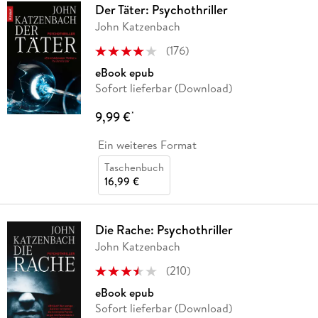
Der Täter: Psychothriller
John Katzenbach
(
176
)
eBook epub
Sofort lieferbar (Download)
9,99 €
*
Ein weiteres Format
Taschenbuch
16,99 €
Die Rache: Psychothriller
John Katzenbach
(
210
)
eBook epub
Sofort lieferbar (Download)