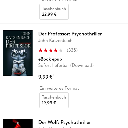
Taschenbuch
22,99 €
Der Professor: Psychothriller
John Katzenbach
(
335
)
eBook epub
Sofort lieferbar (Download)
9,99 €
*
Ein weiteres Format
Taschenbuch
19,99 €
Der Wolf: Psychothriller