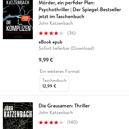
Mörder, ein perfider Plan:
Psychothriller | Der Spiegel-Bestseller
jetzt im Taschenbuch
John Katzenbach
(
36
)
eBook epub
Sofort lieferbar (Download)
9,99 €
*
Ein weiteres Format
Taschenbuch
12,99 €
Die Grausamen: Thriller
John Katzenbach
(
140
)