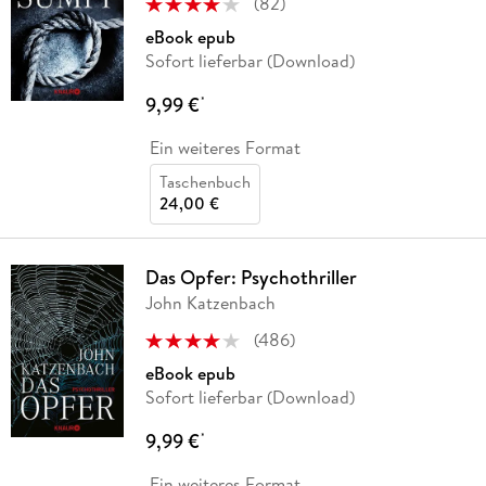
(
82
)
eBook epub
Sofort lieferbar (Download)
9,99 €
*
Ein weiteres Format
Taschenbuch
24,00 €
Das Opfer: Psychothriller
John Katzenbach
(
486
)
eBook epub
Sofort lieferbar (Download)
9,99 €
*
Ein weiteres Format