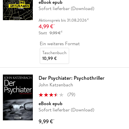
eBook epub
Sofort lieferbar (Download)
4
Aktionspreis bis 31.08.2026
4,99 €
*
4
Statt
9,99 €
Ein weiteres Format
Taschenbuch
10,99 €
Der Psychiater: Psychothriller
John Katzenbach
(
79
)
eBook epub
Sofort lieferbar (Download)
9,99 €
*