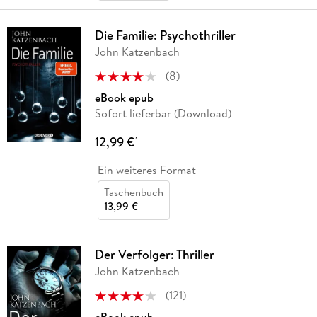
Die Familie: Psychothriller
John Katzenbach
(
8
)
eBook epub
Sofort lieferbar (Download)
12,99 €
*
Ein weiteres Format
Taschenbuch
13,99 €
Der Verfolger: Thriller
John Katzenbach
(
121
)
eBook epub