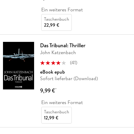
Ein weiteres Format
Taschenbuch
22,99 €
Das Tribunal: Thriller
John Katzenbach
(
41
)
eBook epub
Sofort lieferbar (Download)
9,99 €
*
Ein weiteres Format
Taschenbuch
12,99 €