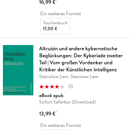
16,99 €
*
Ein weiteres Format
Taschenbuch
17,00 €
Altruizin und andere kybernetische
Beglückungen: Der Kyberiade zweiter
Teil | Vom großen Vordenker und
Kritiker der Künstlichen Intelligenz
Stanislaw Lem, Stanisaw Lem
(
1
)
eBook epub
Sofort lieferbar (Download)
13,99 €
*
Ein weiteres Format