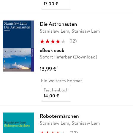
17,00 €
Die Astronauten
Stanislaw Lem, Stanisaw Lem
(
12
)
eBook epub
Sofort lieferbar (Download)
13,99 €
*
Ein weiteres Format
Taschenbuch
14,00 €
Robotermärchen
Stanislaw Lem, Stanisaw Lem