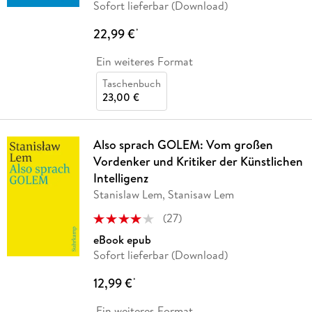
Sofort lieferbar (Download)
22,99 €
*
Ein weiteres Format
Taschenbuch
23,00 €
Also sprach GOLEM: Vom großen
Vordenker und Kritiker der Künstlichen
Intelligenz
Stanislaw Lem, Stanisaw Lem
(
27
)
eBook epub
Sofort lieferbar (Download)
12,99 €
*
Ein weiteres Format