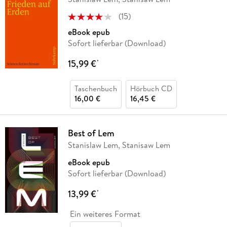
(
15
)
eBook epub
Sofort lieferbar (Download)
15,99 €
*
Taschenbuch
Hörbuch CD
16,00 €
16,45 €
Best of Lem
Stanislaw Lem, Stanisaw Lem
eBook epub
Sofort lieferbar (Download)
13,99 €
*
Ein weiteres Format