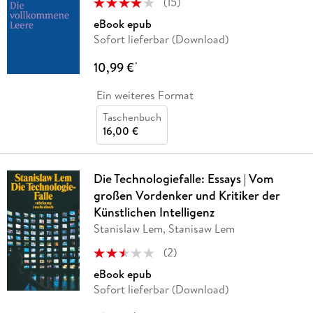
(
15
)
eBook epub
Sofort lieferbar (Download)
10,99 €
*
Ein weiteres Format
Taschenbuch
16,00 €
Die Technologiefalle: Essays | Vom
großen Vordenker und Kritiker der
Künstlichen Intelligenz
Stanislaw Lem, Stanisaw Lem
(
2
)
eBook epub
Sofort lieferbar (Download)