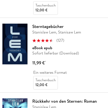
Taschenbuch
12,00 €
Sterntagebücher
Stanislaw Lem, Stanisaw Lem
(
127
)
eBook epub
Sofort lieferbar (Download)
11,99 €
*
Ein weiteres Format
Taschenbuch
12,00 €
Rückkehr von den Sternen: Roman
Stanislaw Lem