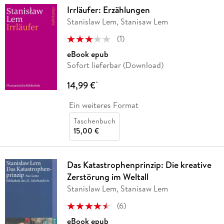
Irrläufer: Erzählungen
Stanislaw Lem, Stanisaw Lem
(
1
)
eBook epub
Sofort lieferbar (Download)
14,99 €
*
Ein weiteres Format
Taschenbuch
15,00 €
Das Katastrophenprinzip: Die kreative
Zerstörung im Weltall
Stanislaw Lem, Stanisaw Lem
(
6
)
eBook epub