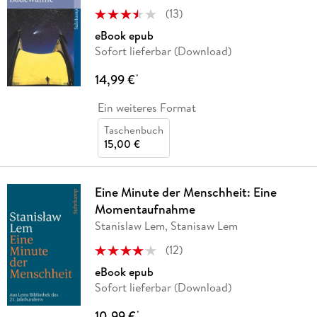
(
13
)
eBook epub
Sofort lieferbar (Download)
14,99 €
*
Ein weiteres Format
Taschenbuch
15,00 €
Eine Minute der Menschheit: Eine
Momentaufnahme
Stanislaw Lem, Stanisaw Lem
(
12
)
eBook epub
Sofort lieferbar (Download)
10,99 €
*