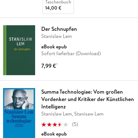
Taschenbuch
14,00 €
Der Schnupfen
Stanislaw Lem
eBook epub
Sofort lieferbar (Download)
7,99 €
*
Summa Technologiae: Vom großen
Vordenker und Kritiker der Künstlichen
Intelligenz
Stanislaw Lem, Stanisaw Lem
(
5
)
eBook epub