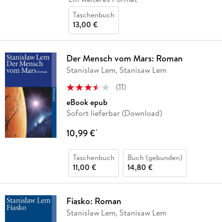
Taschenbuch
13,00 €
Der Mensch vom Mars: Roman
Stanislaw Lem, Stanisaw Lem
(
11
)
eBook epub
Sofort lieferbar (Download)
10,99 €
*
Taschenbuch
Buch (gebunden)
11,00 €
14,80 €
Fiasko: Roman
Stanislaw Lem, Stanisaw Lem