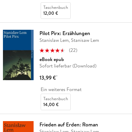
Taschenbuch
12,00 €
Pilot Pirx: Erzählungen
Stanislaw Lem, Stanisaw Lem
(
22
)
eBook epub
Sofort lieferbar (Download)
13,99 €
*
Ein weiteres Format
Taschenbuch
14,00 €
Frieden auf Erden: Roman
Stanislaw Lem, Stanisaw Lem