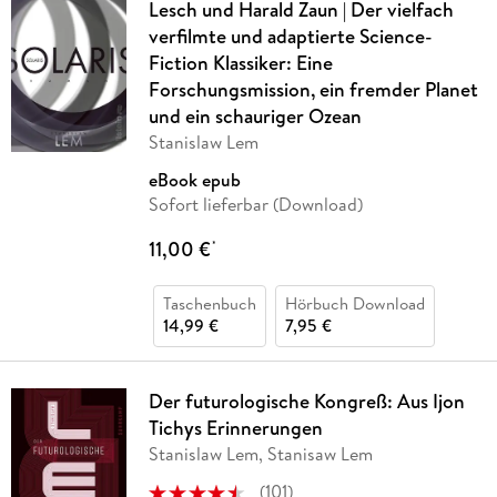
Lesch und Harald Zaun | Der vielfach
verfilmte und adaptierte Science-
Fiction Klassiker: Eine
Forschungsmission, ein fremder Planet
und ein schauriger Ozean
Stanislaw Lem
eBook epub
Sofort lieferbar (Download)
11,00 €
*
Taschenbuch
Hörbuch Download
14,99 €
7,95 €
Der futurologische Kongreß: Aus Ijon
Tichys Erinnerungen
Stanislaw Lem, Stanisaw Lem
(
101
)