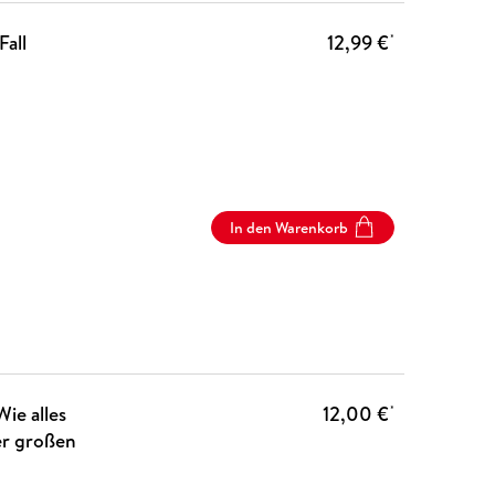
Fall
12,99 €
*
In den Warenkorb
ie alles
12,00 €
*
er großen