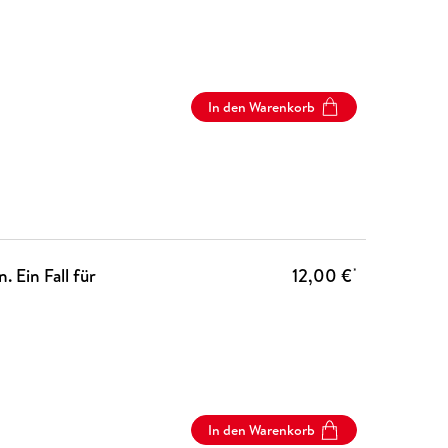
In den Warenkorb
 Ein Fall für
12,00 €
*
In den Warenkorb