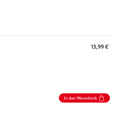
13,99 €
*
In den Warenkorb