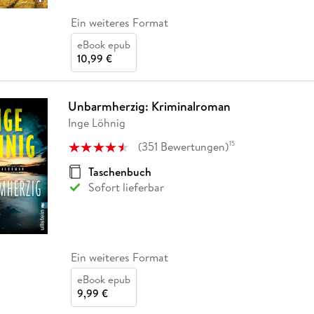
Ein weiteres Format
eBook epub
10,99 €
Unbarmherzig: Kriminalroman
Inge Löhnig
(
351
Bewertungen
)
15
Taschenbuch
Sofort lieferbar
Ein weiteres Format
eBook epub
9,99 €