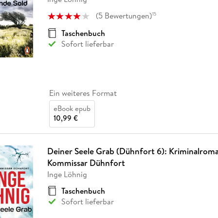
(
5
Bewertungen
)
15
Taschenbuch
Sofort lieferbar
Ein weiteres Format
eBook epub
10,99 €
Deiner Seele Grab (Dühnfort 6): Kriminalroman
Kommissar Dühnfort
Inge Löhnig
Taschenbuch
Sofort lieferbar