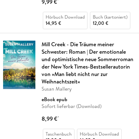
9,99 €
*
Hörbuch Download
Buch (kartoniert)
14,95 €
12,00 €
Mill Creek - Die Träume meiner
Schwester: Roman | Der emotionale
und optimistische neue Sommerroman
der New York Times-Bestsellerautorin
von »Man liebt nicht nur zur
Weihnachtszeit«
Susan Mallery
eBook epub
Sofort lieferbar (Download)
8,99 €
*
Taschenbuch
Hörbuch Download