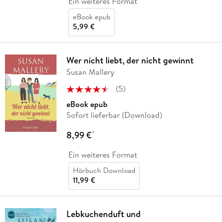
Ein weiteres Format
eBook epub
5,99 €
Wer nicht liebt, der nicht gewinnt
Susan Mallery
(
5
)
eBook epub
Sofort lieferbar (Download)
8,99 €
*
Ein weiteres Format
Hörbuch Download
11,99 €
Lebkuchenduft und