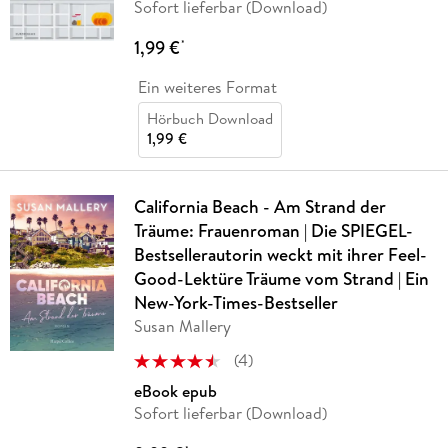
Sofort lieferbar (Download)
1,99 €
*
Ein weiteres Format
Hörbuch Download
1,99 €
California Beach - Am Strand der
Träume: Frauenroman | Die SPIEGEL-
Bestsellerautorin weckt mit ihrer Feel-
Good-Lektüre Träume vom Strand | Ein
New-York-Times-Bestseller
Susan Mallery
(
4
)
eBook epub
Sofort lieferbar (Download)