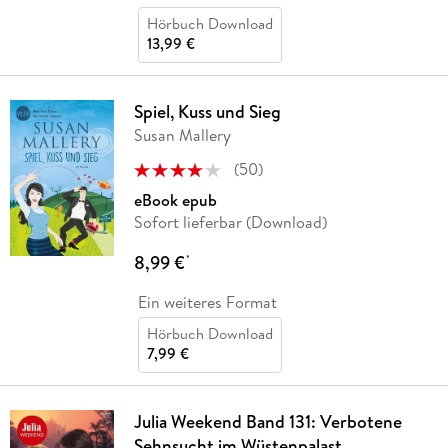
Hörbuch Download
13,99 €
Spiel, Kuss und Sieg
Susan Mallery
(
50
)
eBook epub
Sofort lieferbar (Download)
8,99 €
*
Ein weiteres Format
Hörbuch Download
7,99 €
Julia Weekend Band 131: Verbotene
Sehnsucht im Wüstenpalast