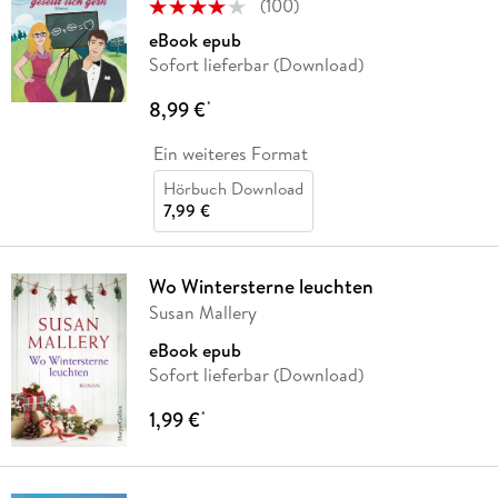
(
100
)
eBook epub
Sofort lieferbar (Download)
8,99 €
*
Ein weiteres Format
Hörbuch Download
7,99 €
Wo Wintersterne leuchten
Susan Mallery
eBook epub
Sofort lieferbar (Download)
1,99 €
*