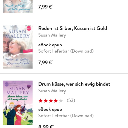
7,99 €
*
Reden ist Silber, Küssen ist Gold
Susan Mallery
eBook epub
Sofort lieferbar (Download)
7,99 €
*
Drum küsse, wer sich ewig bindet
Susan Mallery
(
53
)
eBook epub
Sofort lieferbar (Download)
8,99 €
*