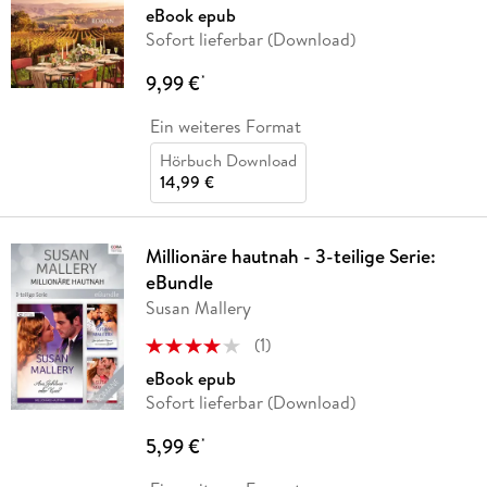
eBook epub
Sofort lieferbar (Download)
9,99 €
*
Ein weiteres Format
Hörbuch Download
14,99 €
Millionäre hautnah - 3-teilige Serie:
eBundle
Susan Mallery
(
1
)
eBook epub
Sofort lieferbar (Download)
5,99 €
*