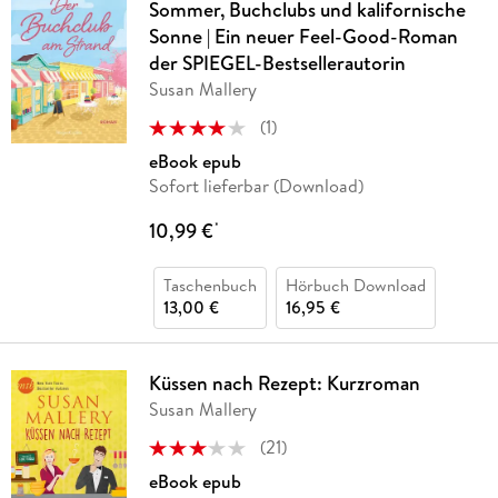
Sommer, Buchclubs und kalifornische
Sonne | Ein neuer Feel-Good-Roman
der SPIEGEL-Bestsellerautorin
Susan Mallery
(
1
)
eBook epub
Sofort lieferbar (Download)
10,99 €
*
Taschenbuch
Hörbuch Download
13,00 €
16,95 €
Küssen nach Rezept: Kurzroman
Susan Mallery
(
21
)
eBook epub