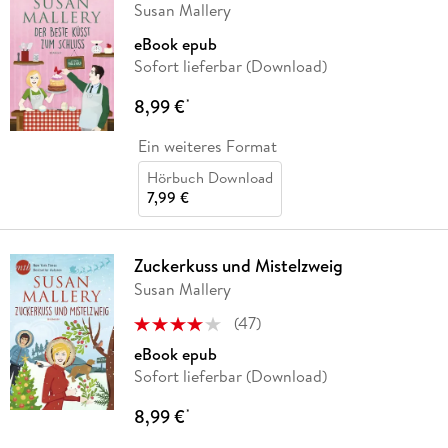
Susan Mallery
eBook epub
Sofort lieferbar (Download)
8,99 €
*
Ein weiteres Format
Hörbuch Download
7,99 €
Zuckerkuss und Mistelzweig
Susan Mallery
(
47
)
eBook epub
Sofort lieferbar (Download)
8,99 €
*