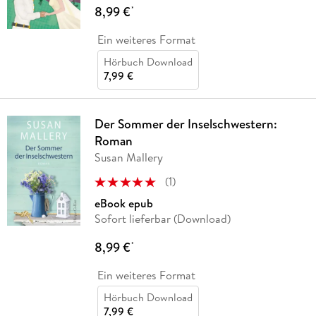
8,99 €
*
Ein weiteres Format
Hörbuch Download
7,99 €
Der Sommer der Inselschwestern:
Roman
Susan Mallery
(
1
)
eBook epub
Sofort lieferbar (Download)
8,99 €
*
Ein weiteres Format
Hörbuch Download
7,99 €