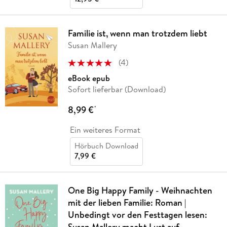
Familie ist, wenn man trotzdem liebt
Susan Mallery
(
4
)
eBook epub
Sofort lieferbar (Download)
8,99 €
*
Ein weiteres Format
Hörbuch Download
7,99 €
One Big Happy Family - Weihnachten
mit der lieben Familie: Roman |
Unbedingt vor den Festtagen lesen:
Susan Mallery macht Lust auf