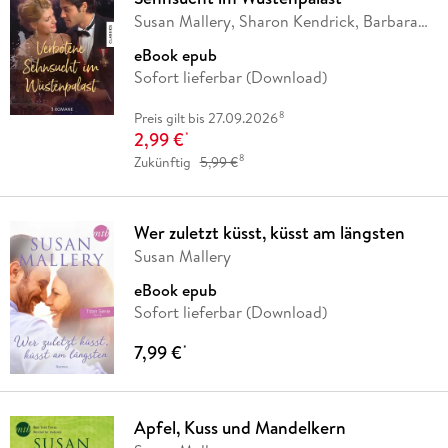
Susan Mallery, Sharon Kendrick, Barbara
Faith
eBook epub
Sofort lieferbar (Download)
8
Preis gilt bis 27.09.2026
2,99 €
*
8
Zukünftig
5,99 €
Wer zuletzt küsst, küsst am längsten
Susan Mallery
eBook epub
Sofort lieferbar (Download)
7,99 €
*
Apfel, Kuss und Mandelkern