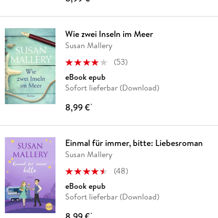
Wie zwei Inseln im Meer
Susan Mallery
(
53
)
eBook epub
Sofort lieferbar (Download)
8,99 €
*
Einmal für immer, bitte: Liebesroman
Susan Mallery
(
48
)
eBook epub
Sofort lieferbar (Download)
8,99 €
*