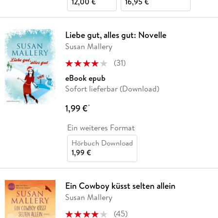
12,00 €
16,95 €
Liebe gut, alles gut: Novelle
Susan Mallery
(
31
)
eBook epub
Sofort lieferbar (Download)
1,99 €
*
Ein weiteres Format
Hörbuch Download
1,99 €
Ein Cowboy küsst selten allein
Susan Mallery
(
45
)