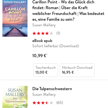
Carillon Point - Wo das Glück dich
findet: Roman | Über die Kraft
weiblicher Freundschaft | Was bedeutet
es, eine Familie zu sein?
Susan Mallery
(
1
)
eBook epub
Sofort lieferbar (Download)
10,99 €
*
Taschenbuch
Hörbuch Download
13,00 €
16,95 €
Die Tulpenschwestern
Susan Mallery
(
65
)