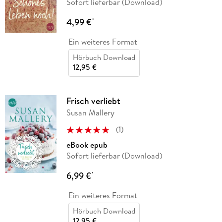
Sofort lieferbar (Download)
4,99 €
*
Ein weiteres Format
Hörbuch Download
12,95 €
Frisch verliebt
Susan Mallery
(
1
)
eBook epub
Sofort lieferbar (Download)
6,99 €
*
Ein weiteres Format
Hörbuch Download
12,95 €