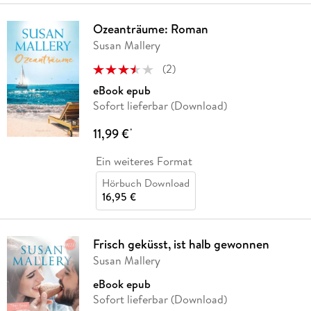
Ozeanträume: Roman
Susan Mallery
(
2
)
eBook epub
Sofort lieferbar (Download)
11,99 €
*
Ein weiteres Format
Hörbuch Download
16,95 €
Frisch geküsst, ist halb gewonnen
Susan Mallery
eBook epub
Sofort lieferbar (Download)