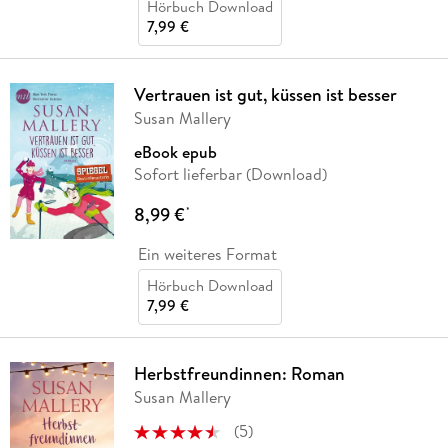
Hörbuch Download
7,99 €
Vertrauen ist gut, küssen ist besser
Susan Mallery
eBook epub
Sofort lieferbar (Download)
8,99 €
*
Ein weiteres Format
Hörbuch Download
7,99 €
Herbstfreundinnen: Roman
Susan Mallery
(
5
)