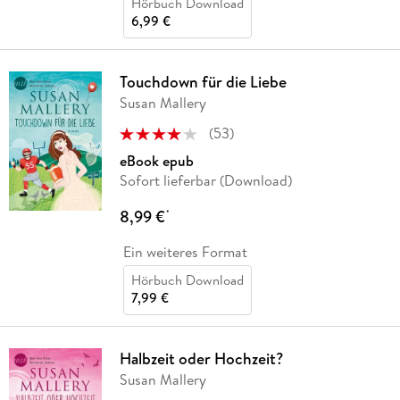
Hörbuch Download
6,99 €
Touchdown für die Liebe
Susan Mallery
(
53
)
eBook epub
Sofort lieferbar (Download)
8,99 €
*
Ein weiteres Format
Hörbuch Download
7,99 €
Halbzeit oder Hochzeit?
Susan Mallery