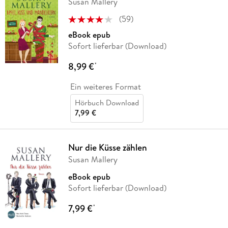
Susan Mallery
(
59
)
eBook epub
Sofort lieferbar (Download)
8,99 €
*
Ein weiteres Format
Hörbuch Download
7,99 €
Nur die Küsse zählen
Susan Mallery
eBook epub
Sofort lieferbar (Download)
7,99 €
*