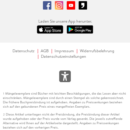
Laden Sie unsere App herunter.
Datenschutz
AGB
Impressum
Widerrufsbelehrung
Datenschutzeinstellungen
Mängelexemplare sind Bücher mit leichten Beschädigungen, die das Lesen aber nicht
1
einschränken. Mängelexemplare sind durch einen Stempel als solche gekennzeichnet.
Die frühere Buchpreisbindung ist aufgehoben. Angaben zu Preissenkungen beziehen
sich auf den gebundenen Preis eines mangelfreien Exemplars.
Diese Artikel unterliegen nicht der Preisbindung, die Preisbindung dieser Artikel
2
wurde aufgehoben oder der Preis wurde vom Verlag gesenkt. Die jeweils zutreffende
Alternative wird Ihnen auf der Artikelseite dargestellt. Angaben zu Preissenkungen
beziehen sich auf den vorherigen Preis.