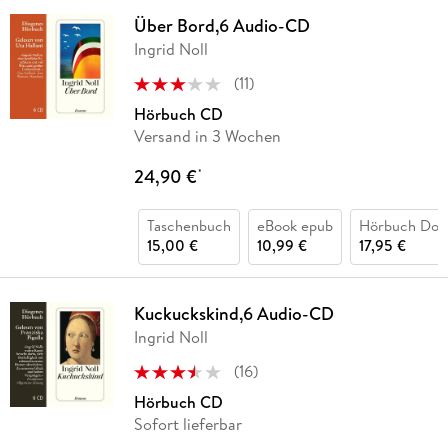
Über Bord,6 Audio-CD
Ingrid Noll
(
11
)
Hörbuch CD
Versand in 3 Wochen
24,90 €
*
Taschenbuch
eBook epub
Hörbuch Dow
15,00 €
10,99 €
17,95 €
Kuckuckskind,6 Audio-CD
Ingrid Noll
(
16
)
Hörbuch CD
Sofort lieferbar