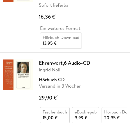
Sofort lieferbar
16,36 €
*
Ein weiteres Format
Hörbuch Download
13,95 €
Ehrenwort,6 Audio-CD
Ingrid Noll
Hörbuch CD
Versand in 3 Wochen
29,90 €
*
Taschenbuch
eBook epub
Hörbuch Dow
15,00 €
9,99 €
20,95 €