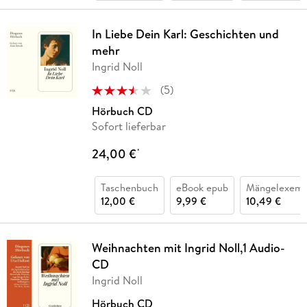
In Liebe Dein Karl: Geschichten und
mehr
Ingrid Noll
(
5
)
Hörbuch CD
Sofort lieferbar
24,00 €
*
Taschenbuch
eBook epub
Mängelexemp
12,00 €
9,99 €
10,49 €
Weihnachten mit Ingrid Noll,1 Audio-
CD
Ingrid Noll
Hörbuch CD