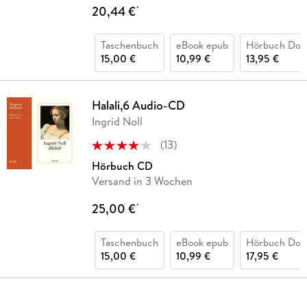
20,44 €
*
Taschenbuch
eBook epub
Hörbuch Dow
15,00 €
10,99 €
13,95 €
Halali,6 Audio-CD
Ingrid Noll
(
13
)
Hörbuch CD
Versand in 3 Wochen
25,00 €
*
Taschenbuch
eBook epub
Hörbuch Dow
15,00 €
10,99 €
17,95 €