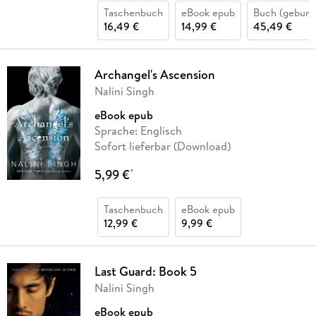
Taschenbuch
eBook epub
Buch (gebund
16,49 €
14,99 €
45,49 €
Archangel's Ascension
Nalini Singh
eBook epub
Sprache: Englisch
Sofort lieferbar (Download)
5,99 €
*
Taschenbuch
eBook epub
12,99 €
9,99 €
Last Guard: Book 5
Nalini Singh
eBook epub