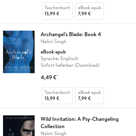
Taschenbuch
eBook epub
13,99 €
7,99 €
Archangel's Blade: Book 4
Nalini Singh
eBook epub
Sprache: Englisch
Sofort lieferbar (Download)
4,49 €
*
Taschenbuch
eBook epub
13,99 €
7,99 €
Wild Invitation: A Psy-Changeling
Collection
Nalini Singh