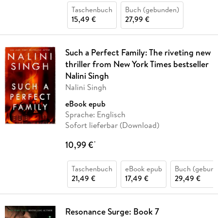
Taschenbuch
Buch (gebunden)
15,49 €
27,99 €
Such a Perfect Family: The riveting new
thriller from New York Times bestseller
Nalini Singh
Nalini Singh
eBook epub
Sprache: Englisch
Sofort lieferbar (Download)
10,99 €
*
Taschenbuch
eBook epub
Buch (gebund
21,49 €
17,49 €
29,49 €
Resonance Surge: Book 7