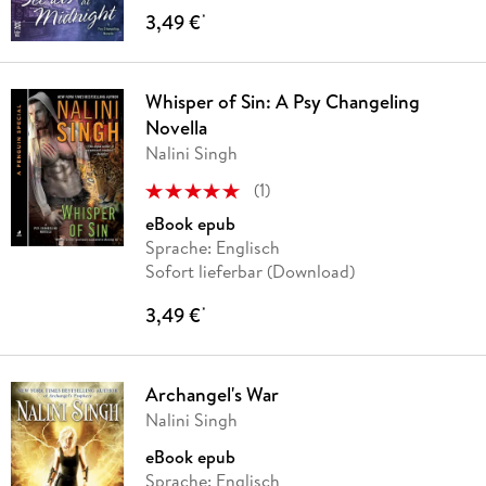
3,49 €
*
Whisper of Sin: A Psy Changeling
Novella
Nalini Singh
(
1
)
eBook epub
Sprache: Englisch
Sofort lieferbar (Download)
3,49 €
*
Archangel's War
Nalini Singh
eBook epub
Sprache: Englisch