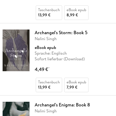
Taschenbuch
eBook epub
13,99 €
8,99 €
Archangel's Storm: Book 5
Nalini Singh
eBook epub
Sprache: Englisch
Sofort lieferbar (Download)
4,49 €
*
Taschenbuch
eBook epub
13,99 €
7,99 €
Archangel's Enigma: Book 8
Nalini Singh