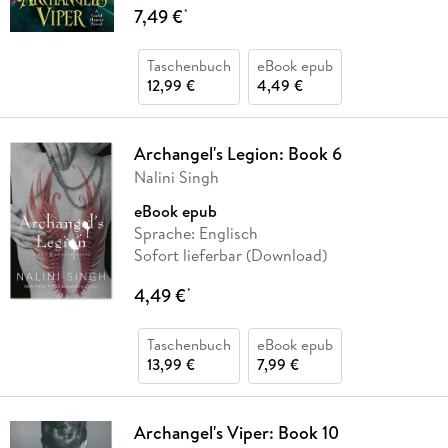
7,49 €
*
Taschenbuch
eBook epub
12,99 €
4,49 €
Archangel's Legion: Book 6
Nalini Singh
eBook epub
Sprache: Englisch
Sofort lieferbar (Download)
4,49 €
*
Taschenbuch
eBook epub
13,99 €
7,99 €
Archangel's Viper: Book 10