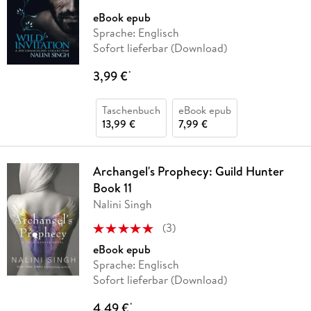
eBook epub
Sprache: Englisch
Sofort lieferbar (Download)
3,99 €
*
Taschenbuch
eBook epub
13,99 €
7,99 €
Archangel's Prophecy: Guild Hunter
Book 11
Nalini Singh
(
3
)
eBook epub
Sprache: Englisch
Sofort lieferbar (Download)
4,49 €
*