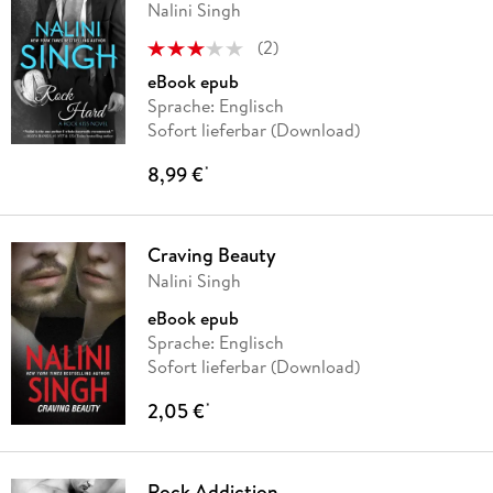
Nalini Singh
(
2
)
eBook epub
Sprache: Englisch
Sofort lieferbar (Download)
8,99 €
*
Craving Beauty
Nalini Singh
eBook epub
Sprache: Englisch
Sofort lieferbar (Download)
2,05 €
*
Rock Addiction