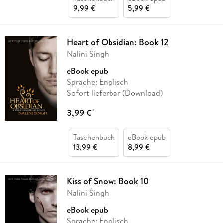
9,99 €
5,99 €
Heart of Obsidian: Book 12
Nalini Singh
eBook epub
Sprache: Englisch
Sofort lieferbar (Download)
3,99 €
*
Taschenbuch
eBook epub
13,99 €
8,99 €
Kiss of Snow: Book 10
Nalini Singh
eBook epub
Sprache: Englisch