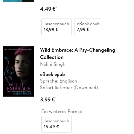
4,49 €
*
Taschenbuch
eBook epub
13,99 €
7,99 €
Wild Embrace: A Psy-Changeling
Collection
Nalini Singh
eBook epub
Sprache: Englisch
Sofort lieferbar (Download)
3,99 €
*
Ein weiteres Format
Taschenbuch
16,49 €