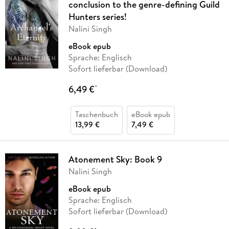
conclusion to the genre-defining Guild
Hunters series!
Nalini Singh
eBook epub
Sprache: Englisch
Sofort lieferbar (Download)
6,49 €
*
Taschenbuch
eBook epub
13,99 €
7,49 €
Atonement Sky: Book 9
Nalini Singh
eBook epub
Sprache: Englisch
Sofort lieferbar (Download)