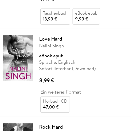
Taschenbuch
eBook epub
13,99 €
9,99 €
Love Hard
Nalini Singh
eBook epub
Sprache: Englisch
Sofort lieferbar (Download)
8,99 €
*
Ein weiteres Format
Hörbuch CD
47,00 €
Rock Hard