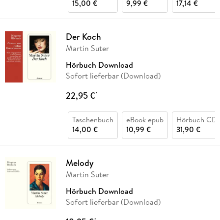
15,00 €
9,99 €
17,14 €
Der Koch
Martin Suter
Hörbuch Download
Sofort lieferbar (Download)
22,95 €
*
Taschenbuch
eBook epub
Hörbuch CD
14,00 €
10,99 €
31,90 €
Melody
Martin Suter
Hörbuch Download
Sofort lieferbar (Download)
*