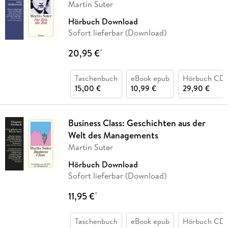
Martin Suter
Hörbuch Download
Sofort lieferbar (Download)
20,95 €
*
Taschenbuch
eBook epub
Hörbuch CD
15,00 €
10,99 €
29,90 €
Business Class: Geschichten aus der
Welt des Managements
Martin Suter
Hörbuch Download
Sofort lieferbar (Download)
11,95 €
*
Taschenbuch
eBook epub
Hörbuch CD