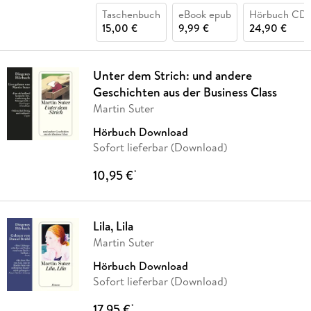
Taschenbuch
eBook epub
Hörbuch CD
15,00 €
9,99 €
24,90 €
Unter dem Strich: und andere
Geschichten aus der Business Class
Martin Suter
Hörbuch Download
Sofort lieferbar (Download)
10,95 €
*
Lila, Lila
Martin Suter
Hörbuch Download
Sofort lieferbar (Download)
17,95 €
*