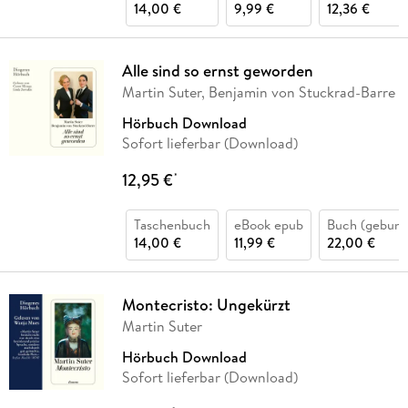
14,00 €
9,99 €
12,36 €
Alle sind so ernst geworden
Martin Suter, Benjamin von Stuckrad-Barre
Hörbuch Download
Sofort lieferbar (Download)
12,95 €
*
Taschenbuch
eBook epub
Buch (gebund
14,00 €
11,99 €
22,00 €
Montecristo: Ungekürzt
Martin Suter
Hörbuch Download
Sofort lieferbar (Download)