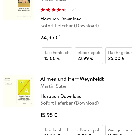
(
3
)
Hörbuch Download
Sofort lieferbar (Download)
24,95 €
*
Taschenbuch
eBook epub
Buch (gebund
15,00 €
22,99 €
26,00 €
Allmen und Herr Weynfeldt
Martin Suter
Hörbuch Download
Sofort lieferbar (Download)
15,95 €
*
Taschenbuch
eBook epub
Mängelexemp