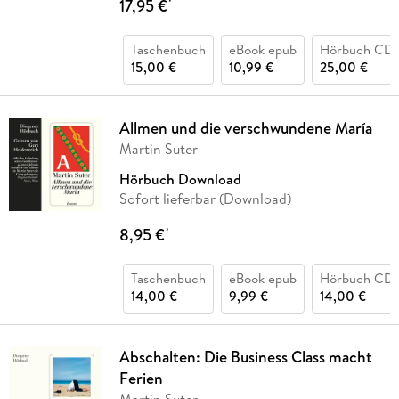
17,95 €
*
Taschenbuch
eBook epub
Hörbuch CD
15,00 €
10,99 €
25,00 €
Allmen und die verschwundene María
Martin Suter
Hörbuch Download
Sofort lieferbar (Download)
8,95 €
*
Taschenbuch
eBook epub
Hörbuch CD
14,00 €
9,99 €
14,00 €
Abschalten: Die Business Class macht
Ferien