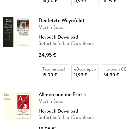
14,00 €
11,99 €
11,99 €
Der letzte Weynfeldt
Martin Suter
Hörbuch Download
Sofort lieferbar (Download)
24,95 €
*
Taschenbuch
eBook epub
Hörbuch CD
15,00 €
11,99 €
34,90 €
Allmen und die Erotik
Martin Suter
Hörbuch Download
Sofort lieferbar (Download)
13,95 €
*