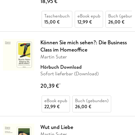
18,95 €
Taschenbuch
eBook epub
Buch (gebund
15,00 €
12,99 €
26,00 €
Können Sie mich sehen?: Die Business
Class im Homeoffice
Martin Suter
Hörbuch Download
Sofort lieferbar (Download)
20,39 €
*
eBook epub
Buch (gebunden)
22,99 €
26,00 €
Wut und Liebe
Martin Suter