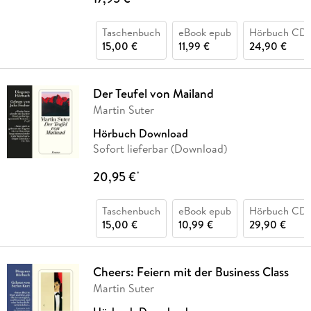
Taschenbuch
eBook epub
Hörbuch CD
15,00 €
11,99 €
24,90 €
Der Teufel von Mailand
Martin Suter
Hörbuch Download
Sofort lieferbar (Download)
20,95 €
*
Taschenbuch
eBook epub
Hörbuch CD
15,00 €
10,99 €
29,90 €
Cheers: Feiern mit der Business Class
Martin Suter