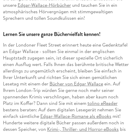
unsere
Edgar-Wallace-Hörbücher
und tauchen Sie in ein
atmosphärisches Hörvergnügen mit stimmgewaltigen
Sprechern und tollen Soundkulissen ein!
Lernen Sie unsere ganze Büchervielfalt kennen!
In der Londoner Fleet Street erinnert heute eine Gedenktafel
an Edgar Wallace - sollten Sie einmal in der englischen
Hauptstadt zugegen sein, ist dieser spezielle Ort sicherlich
einen Ausflug wert. Falls Ihnen das berühmte britische Wetter
allerdings zu ungemütlich erscheint, bleiben Sie einfach in
Ihrer Unterkunft und richten Sie sich einen gemütlichen
Lesetag mit einem der
Bücher von Edgar Wallace
ein. Auf
Ihrem London-Trip würden Sie gerne noch mehr seiner
spannenden Krimis verschlingen, haben aber kaum noch
Platz im Koffer? Dann sind Sie mit einem
tolino eReader
bestens beraten: Auf dem digitalen Lesegerät nehmen Sie
einfach sämtliche
Edgar-Wallace-Romane als eBooks
mit!
Hunderte weitere digitale Bücher passen außerdem noch in
dessen Speicher, von
Krimi-, Thriller- und Horror-eBooks
bis