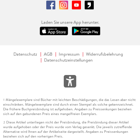
Laden Sie unsere App herunter.
Datenschutz
AGB
Impressum
Widerrufsbelehrung
Datenschutzeinstellungen
Mängelexemplare sind Bücher mit leichten Beschädigungen, die das Lesen aber nicht
1
einschränken. Mängelexemplare sind durch einen Stempel als solche gekennzeichnet.
Die frühere Buchpreisbindung ist aufgehoben. Angaben zu Preissenkungen beziehen
sich auf den gebundenen Preis eines mangelfreien Exemplars.
Diese Artikel unterliegen nicht der Preisbindung, die Preisbindung dieser Artikel
2
wurde aufgehoben oder der Preis wurde vom Verlag gesenkt. Die jeweils zutreffende
Alternative wird Ihnen auf der Artikelseite dargestellt. Angaben zu Preissenkungen
beziehen sich auf den vorherigen Preis.