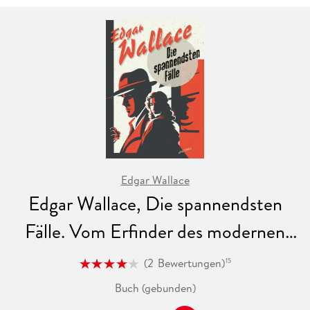
Edgar Wallace
Edgar Wallace, Die spannendsten
Fälle. Vom Erfinder des modernen
Thrillers
(
2
Bewertungen
)
15
Buch (gebunden)