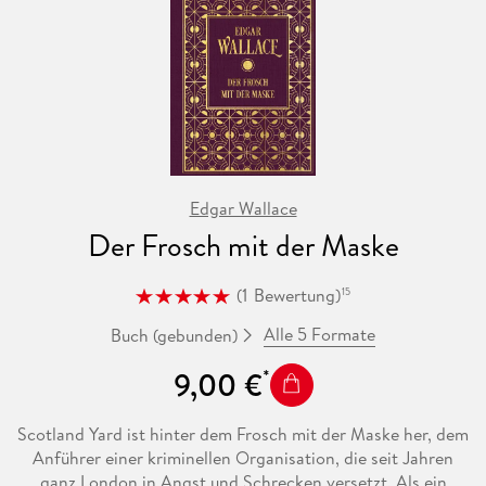
Edgar Wallace
Der Frosch mit der Maske
(
1
Bewertung
)
15
Alle 5 Formate
Buch (gebunden)
9,00 €
Scotland Yard ist hinter dem Frosch mit der Maske her, dem
Anführer einer kriminellen Organisation, die seit Jahren
ganz London in Angst und Schrecken versetzt. Als ein