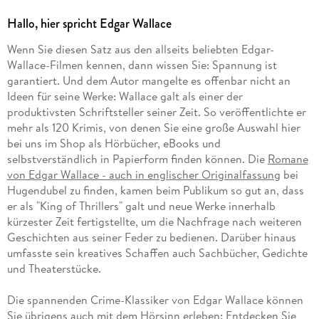
Hallo, hier spricht Edgar Wallace
Wenn Sie diesen Satz aus den allseits beliebten Edgar-
Wallace-Filmen kennen, dann wissen Sie: Spannung ist
garantiert. Und dem Autor mangelte es offenbar nicht an
Ideen für seine Werke: Wallace galt als einer der
produktivsten Schriftsteller seiner Zeit. So veröffentlichte er
mehr als 120 Krimis, von denen Sie eine große Auswahl hier
bei uns im Shop als Hörbücher, eBooks und
selbstverständlich in Papierform finden können. Die
Romane
von Edgar Wallace - auch in englischer Originalfassung
bei
Hugendubel zu finden, kamen beim Publikum so gut an, dass
er als "King of Thrillers" galt und neue Werke innerhalb
kürzester Zeit fertigstellte, um die Nachfrage nach weiteren
Geschichten aus seiner Feder zu bedienen. Darüber hinaus
umfasste sein kreatives Schaffen auch Sachbücher, Gedichte
und Theaterstücke.
Die spannenden Crime-Klassiker von Edgar Wallace können
Sie übrigens auch mit dem Hörsinn erleben: Entdecken Sie