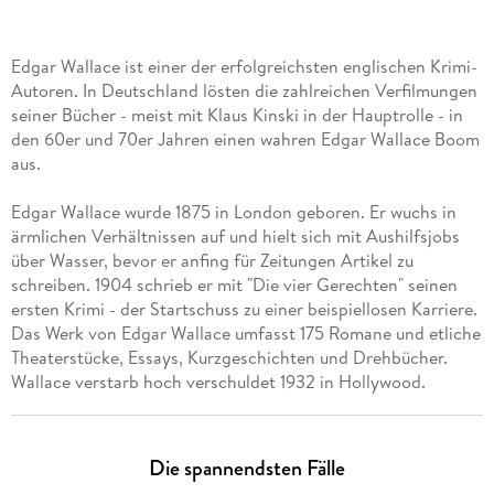
Edgar Wallace ist einer der erfolgreichsten englischen Krimi-
Autoren. In Deutschland lösten die zahlreichen Verfilmungen
seiner Bücher - meist mit Klaus Kinski in der Hauptrolle - in
den 60er und 70er Jahren einen wahren Edgar Wallace Boom
aus.
Edgar Wallace wurde 1875 in London geboren. Er wuchs in
ärmlichen Verhältnissen auf und hielt sich mit Aushilfsjobs
über Wasser, bevor er anfing für Zeitungen Artikel zu
schreiben. 1904 schrieb er mit "Die vier Gerechten" seinen
ersten Krimi - der Startschuss zu einer beispiellosen Karriere.
Das Werk von Edgar Wallace umfasst 175 Romane und etliche
Theaterstücke, Essays, Kurzgeschichten und Drehbücher.
Wallace verstarb hoch verschuldet 1932 in Hollywood.
Die spannendsten Fälle