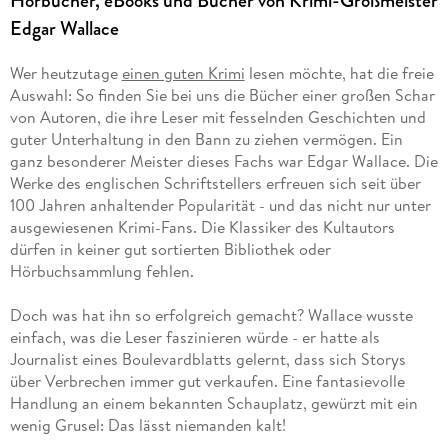
Hörbücher, eBooks und Bücher von Krimi-Großmeister
Edgar Wallace
Wer heutzutage
einen guten Krimi
lesen möchte, hat die freie
Auswahl: So finden Sie bei uns die Bücher einer großen Schar
von Autoren, die ihre Leser mit fesselnden Geschichten und
guter Unterhaltung in den Bann zu ziehen vermögen. Ein
ganz besonderer Meister dieses Fachs war Edgar Wallace. Die
Werke des englischen Schriftstellers erfreuen sich seit über
100 Jahren anhaltender Popularität - und das nicht nur unter
ausgewiesenen Krimi-Fans. Die Klassiker des Kultautors
dürfen in keiner gut sortierten Bibliothek oder
Hörbuchsammlung fehlen.
Doch was hat ihn so erfolgreich gemacht? Wallace wusste
einfach, was die Leser faszinieren würde - er hatte als
Journalist eines Boulevardblatts gelernt, dass sich Storys
über Verbrechen immer gut verkaufen. Eine fantasievolle
Handlung an einem bekannten Schauplatz, gewürzt mit ein
wenig Grusel: Das lässt niemanden kalt!