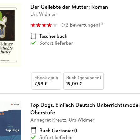
Der Geliebte der Mutter: Roman
Urs Widmer
(
72
Bewertungen
)
15
Taschenbuch
Sofort lieferbar
eBook epub
Buch (gebunden)
7,99 €
19,00 €
Top Dogs. EinFach Deutsch Unterrichtsmodel
Oberstufe
Annegret Kreutz, Urs Widmer
Buch (kartoniert)
Sofort lieferbar