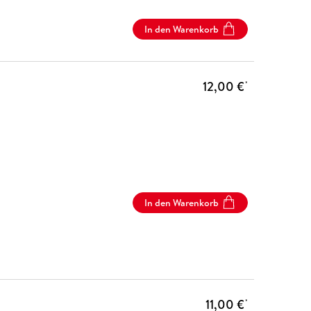
In den Warenkorb
12,00 €
*
In den Warenkorb
11,00 €
*