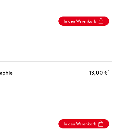
In den Warenkorb
aphie
13,00 €
*
In den Warenkorb