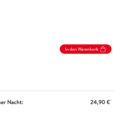
In den Warenkorb
ner Nacht:
24,90 €
*