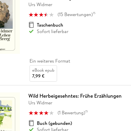
Urs Widmer
(
15
Bewertungen
)
15
Taschenbuch
Sofort lieferbar
Ein weiteres Format
eBook epub
7,99 €
Wild Herbeigesehntes: Frühe Erzählungen
Urs Widmer
(
1
Bewertung
)
15
Buch (gebunden)
Sofort lieferbar