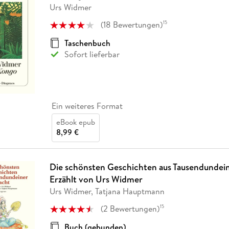
Urs Widmer
(
18
Bewertungen
)
15
Taschenbuch
Sofort lieferbar
Ein weiteres Format
eBook epub
8,99 €
Die schönsten Geschichten aus Tausendundei
Erzählt von Urs Widmer
Urs Widmer, Tatjana Hauptmann
(
2
Bewertungen
)
15
Buch (gebunden)