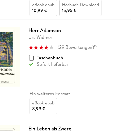
eBook epub
Hörbuch Download
10,99 €
15,95 €
Herr Adamson
Urs Widmer
(
29
Bewertungen
)
15
Taschenbuch
Sofort lieferbar
Ein weiteres Format
eBook epub
8,99 €
Ein Leben als Zwerg