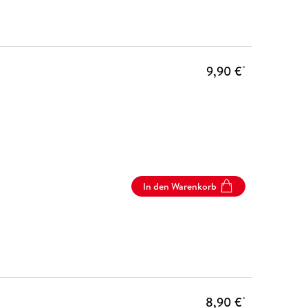
9,90 €
*
In den Warenkorb
8,90 €
*