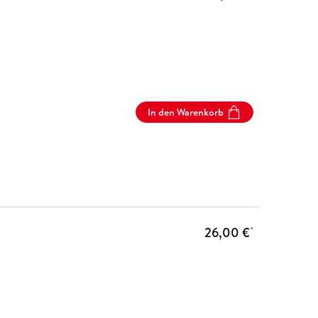
In den Warenkorb
26,00 €
*