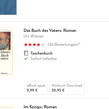
Das Buch des Vaters: Roman
Urs Widmer
(
36
Bewertungen
)
15
Taschenbuch
Sofort lieferbar
eBook epub
Hörbuch Download
9,99 €
20,95 €
Im Kongo: Roman