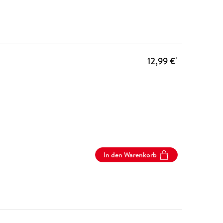
12,99 €
*
In den Warenkorb