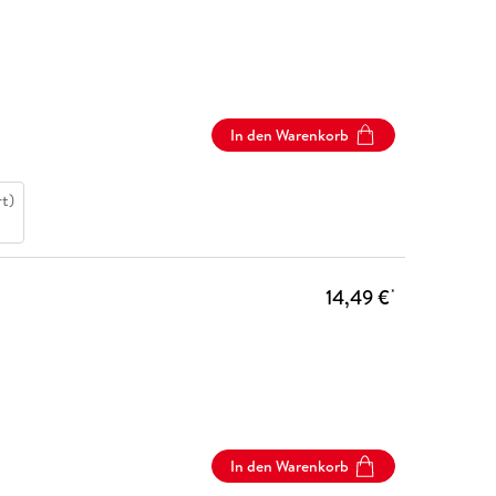
In den Warenkorb
t)
14,49 €
*
In den Warenkorb