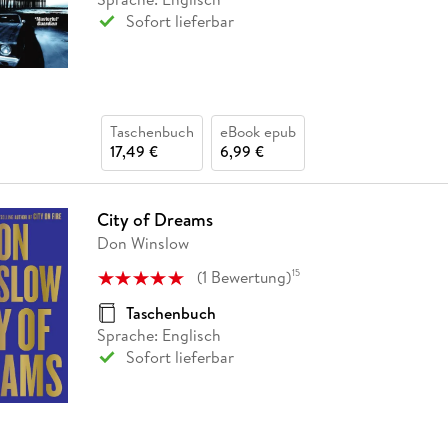
Sofort lieferbar
Taschenbuch
eBook epub
17,49 €
6,99 €
City of Dreams
Don Winslow
(
1
Bewertung
)
15
Taschenbuch
Sprache: Englisch
Sofort lieferbar