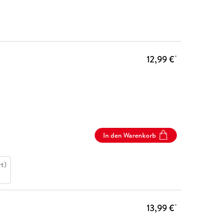
12,99 €
*
In den Warenkorb
t)
13,99 €
*