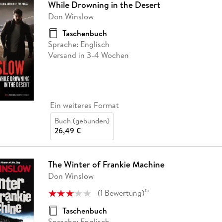
While Drowning in the Desert
Don Winslow
Taschenbuch
Sprache: Englisch
Versand in 3-4 Wochen
Ein weiteres Format
Buch (gebunden)
26,49 €
The Winter of Frankie Machine
Don Winslow
(
1
Bewertung
)
15
Taschenbuch
Sprache: Englisch