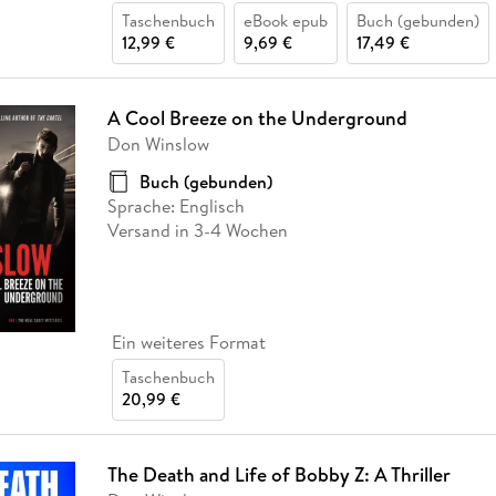
Taschenbuch
eBook epub
Buch (gebunden)
12,99 €
9,69 €
17,49 €
A Cool Breeze on the Underground
Don Winslow
Buch (gebunden)
Sprache: Englisch
Versand in 3-4 Wochen
Ein weiteres Format
Taschenbuch
20,99 €
The Death and Life of Bobby Z: A Thriller