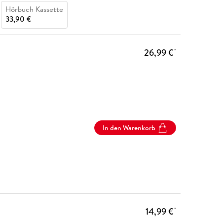
Hörbuch Kassette
33,90 €
26,99 €
*
In den Warenkorb
14,99 €
*