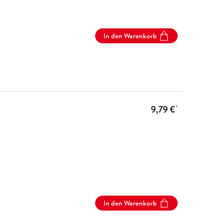
In den Warenkorb
9,79 €
*
In den Warenkorb