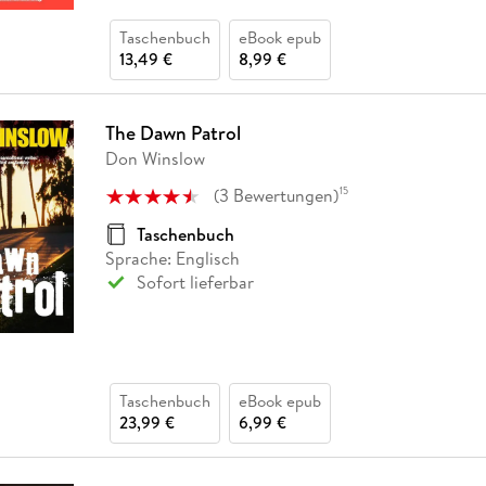
Taschenbuch
eBook epub
13,49 €
8,99 €
The Dawn Patrol
Don Winslow
(
3
Bewertungen
)
15
Taschenbuch
Sprache: Englisch
Sofort lieferbar
Taschenbuch
eBook epub
23,99 €
6,99 €