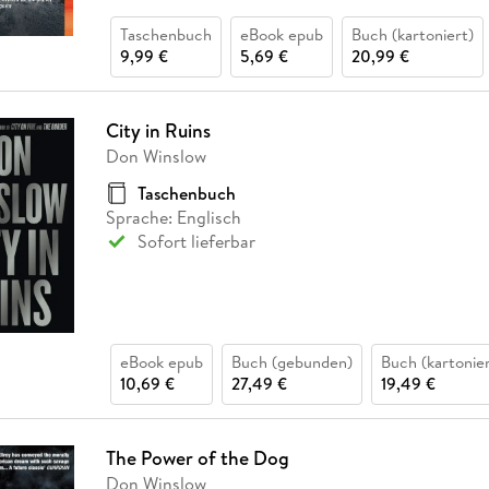
Taschenbuch
eBook epub
Buch (kartoniert)
9,99 €
5,69 €
20,99 €
City in Ruins
Don Winslow
Taschenbuch
Sprache: Englisch
Sofort lieferbar
eBook epub
Buch (gebunden)
Buch (kartonier
10,69 €
27,49 €
19,49 €
The Power of the Dog
Don Winslow