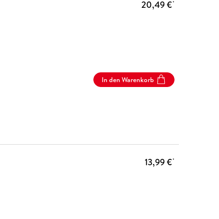
20,49 €
*
In den Warenkorb
13,99 €
*