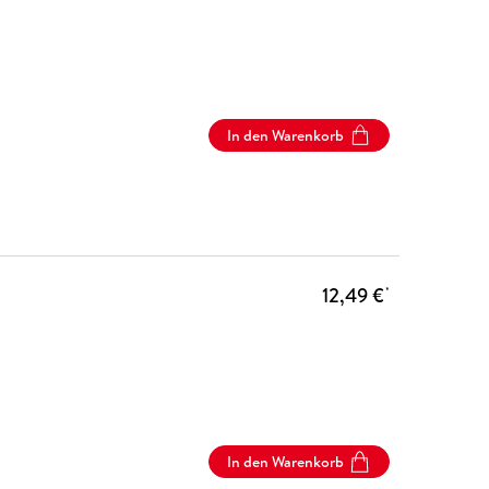
In den Warenkorb
12,49 €
*
In den Warenkorb