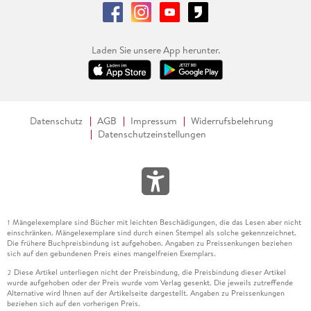
Laden Sie unsere App herunter.
Datenschutz
AGB
Impressum
Widerrufsbelehrung
Datenschutzeinstellungen
Mängelexemplare sind Bücher mit leichten Beschädigungen, die das Lesen aber nicht
1
einschränken. Mängelexemplare sind durch einen Stempel als solche gekennzeichnet.
Die frühere Buchpreisbindung ist aufgehoben. Angaben zu Preissenkungen beziehen
sich auf den gebundenen Preis eines mangelfreien Exemplars.
Diese Artikel unterliegen nicht der Preisbindung, die Preisbindung dieser Artikel
2
wurde aufgehoben oder der Preis wurde vom Verlag gesenkt. Die jeweils zutreffende
Alternative wird Ihnen auf der Artikelseite dargestellt. Angaben zu Preissenkungen
beziehen sich auf den vorherigen Preis.