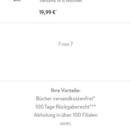
Versand in 6 Wochen
19,99 €
*
7 von 7
Ihre Vorteile:
Bücher versandkostenfrei*
100 Tage Rückgaberecht***
Abholung in über 100 Filialen
uvm.