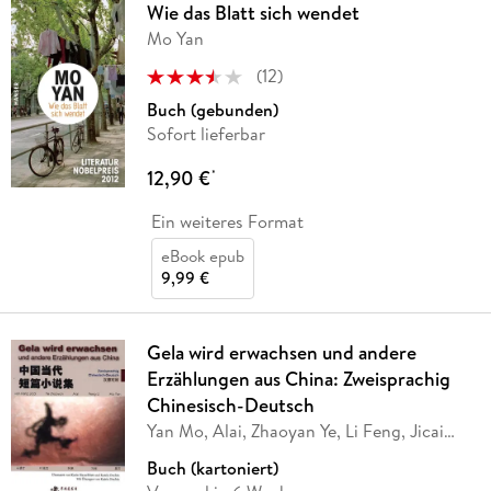
Wie das Blatt sich wendet
Mo Yan
(
12
)
Buch (gebunden)
Sofort lieferbar
12,90 €
*
Ein weiteres Format
eBook epub
9,99 €
Gela wird erwachsen und andere
Erzählungen aus China: Zweisprachig
Chinesisch-Deutsch
Yan Mo, Alai, Zhaoyan Ye, Li Feng, Jicai
Feng
Buch (kartoniert)