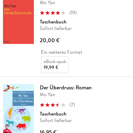
Mo Yan
(
19
)
Taschenbuch
Sofort lieferbar
20,00 €
*
Ein weiteres Format
eBook epub
19,99 €
Der Überdruss: Roman
Mo Yan
(
7
)
Taschenbuch
Sofort lieferbar
16,95 €
*