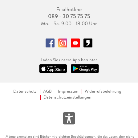
Filialhotline
089 - 30 75 75 75
Mo. - Sa. 9.00 - 18.00 Uhr
Laden Sie unsere App herunter.
Datenschutz
AGB
Impressum
Widerrufsbelehrung
Datenschutzeinstellungen
Mängelexemplare sind Bücher mit leichten Beschädigungen, die das Lesen aber nicht
1