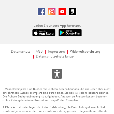
Laden Sie unsere App herunter.
Datenschutz
AGB
Impressum
Widerrufsbelehrung
Datenschutzeinstellungen
Mängelexemplare sind Bücher mit leichten Beschädigungen, die das Lesen aber nicht
1
einschränken. Mängelexemplare sind durch einen Stempel als solche gekennzeichnet.
Die frühere Buchpreisbindung ist aufgehoben. Angaben zu Preissenkungen beziehen
sich auf den gebundenen Preis eines mangelfreien Exemplars.
Diese Artikel unterliegen nicht der Preisbindung, die Preisbindung dieser Artikel
2
wurde aufgehoben oder der Preis wurde vom Verlag gesenkt. Die jeweils zutreffende