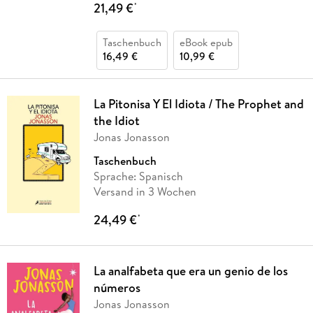
21,49 €
*
Taschenbuch
eBook epub
16,49 €
10,99 €
La Pitonisa Y El Idiota / The Prophet and
the Idiot
Jonas Jonasson
Taschenbuch
Sprache: Spanisch
Versand in 3 Wochen
24,49 €
*
La analfabeta que era un genio de los
números
Jonas Jonasson