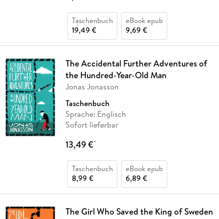
Taschenbuch
eBook epub
19,49 €
9,69 €
The Accidental Further Adventures of
the Hundred-Year-Old Man
Jonas Jonasson
Taschenbuch
Sprache: Englisch
Sofort lieferbar
13,49 €
*
Taschenbuch
eBook epub
8,99 €
6,89 €
The Girl Who Saved the King of Sweden