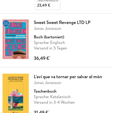
Taschenbuch
23,49 €
Sweet Sweet Revenge LTD LP
Jonas Jonasson
Buch (kartoniert)
Sprache: Englisch
Versand in 5 Tagen
36,49 €
*
L'avi que va tornar per salvar el món
Jonas Jonasson
Taschenbuch
Sprache: Katalanisch
Versand in 3-4 Wochen
31,49 €
*