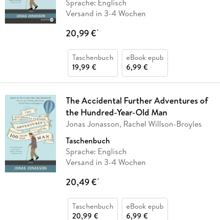
Sprache: Englisch
Versand in 3-4 Wochen
20,99 €
*
Taschenbuch
eBook epub
19,99 €
6,99 €
The Accidental Further Adventures of
the Hundred-Year-Old Man
Jonas Jonasson, Rachel Willson-Broyles
Taschenbuch
Sprache: Englisch
Versand in 3-4 Wochen
20,49 €
*
Taschenbuch
eBook epub
20,99 €
6,99 €