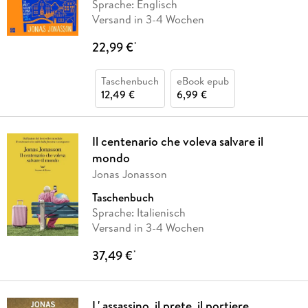
Sprache: Englisch
Versand in 3-4 Wochen
22,99 €
*
Taschenbuch
eBook epub
12,49 €
6,99 €
Il centenario che voleva salvare il
mondo
Jonas Jonasson
Taschenbuch
Sprache: Italienisch
Versand in 3-4 Wochen
37,49 €
*
L' assassino, il prete, il portiere