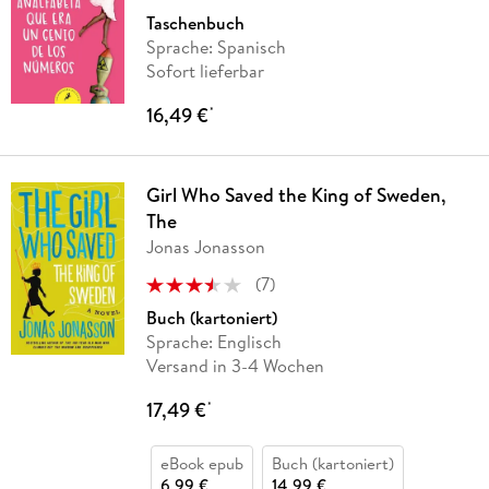
Taschenbuch
Sprache: Spanisch
Sofort lieferbar
16,49 €
*
Girl Who Saved the King of Sweden,
The
Jonas Jonasson
(
7
)
Buch (kartoniert)
Sprache: Englisch
Versand in 3-4 Wochen
17,49 €
*
eBook epub
Buch (kartoniert)
6,99 €
14,99 €