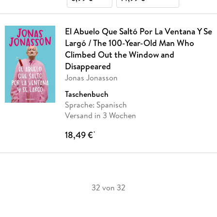
El Abuelo Que Saltó Por La Ventana Y Se
Largó / The 100-Year-Old Man Who
Climbed Out the Window and
Disappeared
Jonas Jonasson
Taschenbuch
Sprache: Spanisch
Versand in 3 Wochen
18,49 €
*
32 von 32