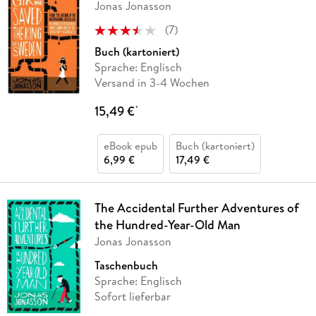
Jonas Jonasson
(
7
)
Buch (kartoniert)
Sprache: Englisch
Versand in 3-4 Wochen
15,49 €
*
eBook epub
Buch (kartoniert)
6,99 €
17,49 €
The Accidental Further Adventures of
the Hundred-Year-Old Man
Jonas Jonasson
Taschenbuch
Sprache: Englisch
Sofort lieferbar