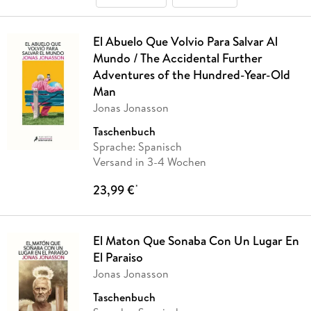
El Abuelo Que Volvio Para Salvar Al
Mundo / The Accidental Further
Adventures of the Hundred-Year-Old
Man
Jonas Jonasson
Taschenbuch
Sprache: Spanisch
Versand in 3-4 Wochen
23,99 €
*
El Maton Que Sonaba Con Un Lugar En
El Paraiso
Jonas Jonasson
Taschenbuch