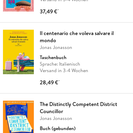
37,49 €
*
Il centenario che voleva salvare il
mondo
Jonas Jonasson
Taschenbuch
Sprache: Italienisch
Versand in 3-4 Wochen
28,49 €
*
The Distinctly Competent District
Councillor
Jonas Jonasson
Buch (gebunden)