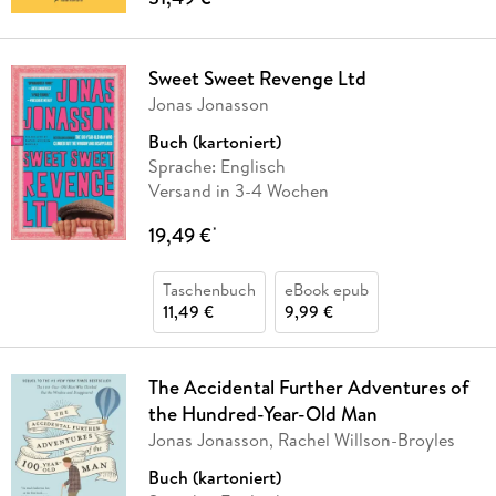
Sweet Sweet Revenge Ltd
Jonas Jonasson
Buch (kartoniert)
Sprache: Englisch
Versand in 3-4 Wochen
19,49 €
*
Taschenbuch
eBook epub
11,49 €
9,99 €
The Accidental Further Adventures of
the Hundred-Year-Old Man
Jonas Jonasson, Rachel Willson-Broyles
Buch (kartoniert)