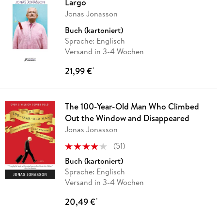
Largo
Jonas Jonasson
Buch (kartoniert)
Sprache: Englisch
Versand in 3-4 Wochen
21,99 €
*
The 100-Year-Old Man Who Climbed
Out the Window and Disappeared
Jonas Jonasson
(
51
)
Buch (kartoniert)
Sprache: Englisch
Versand in 3-4 Wochen
20,49 €
*