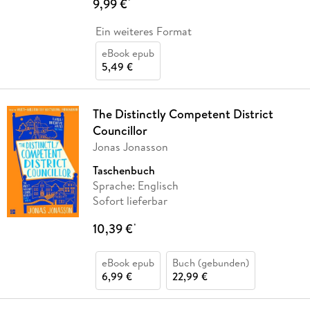
9,99 €
*
Ein weiteres Format
eBook epub
5,49 €
The Distinctly Competent District
Councillor
Jonas Jonasson
Taschenbuch
Sprache: Englisch
Sofort lieferbar
10,39 €
*
eBook epub
Buch (gebunden)
6,99 €
22,99 €