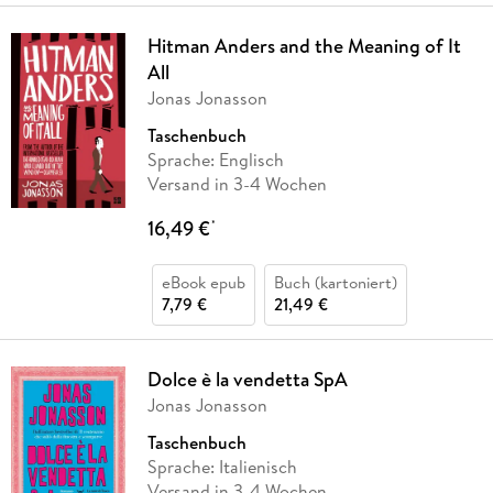
Hitman Anders and the Meaning of It
All
Jonas Jonasson
Taschenbuch
Sprache: Englisch
Versand in 3-4 Wochen
16,49 €
*
eBook epub
Buch (kartoniert)
7,79 €
21,49 €
Dolce è la vendetta SpA
Jonas Jonasson
Taschenbuch
Sprache: Italienisch
Versand in 3-4 Wochen