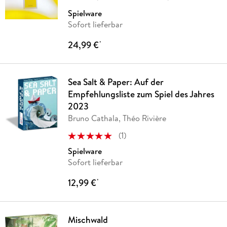
Spielware
Sofort lieferbar
24,99 €
*
Sea Salt & Paper: Auf der
Empfehlungsliste zum Spiel des Jahres
2023
Bruno Cathala, Théo Rivière
(
1
)
Spielware
Sofort lieferbar
12,99 €
*
Mischwald