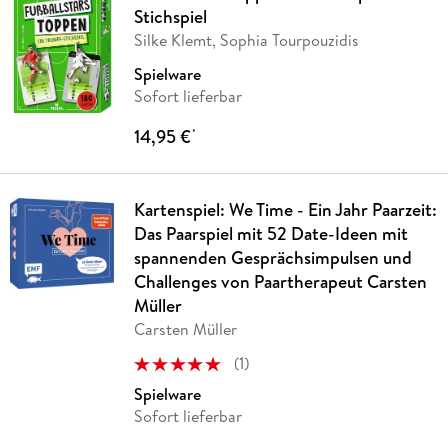
Stichspiel
Silke Klemt, Sophia Tourpouzidis
Spielware
Sofort lieferbar
14,95 €
*
Kartenspiel: We Time - Ein Jahr Paarzeit:
Das Paarspiel mit 52 Date-Ideen mit
spannenden Gesprächsimpulsen und
Challenges von Paartherapeut Carsten
Müller
Carsten Müller
(
1
)
Spielware
Sofort lieferbar