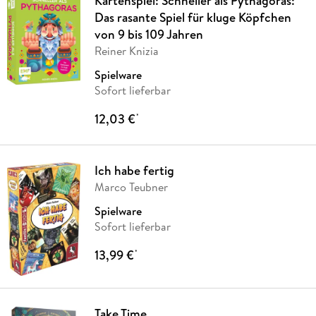
Kartenspiel: Schneller als Pythagoras:
Das rasante Spiel für kluge Köpfchen
von 9 bis 109 Jahren
Reiner Knizia
Spielware
Sofort lieferbar
12,03 €
*
Ich habe fertig
Marco Teubner
Spielware
Sofort lieferbar
13,99 €
*
Take Time