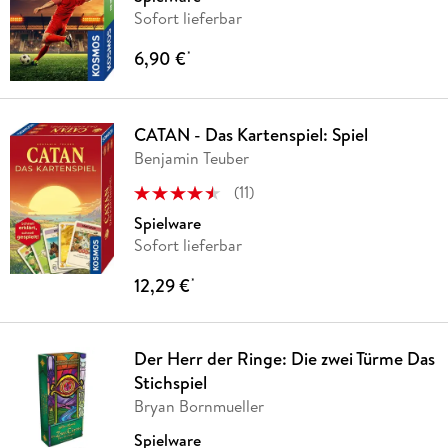
Sofort lieferbar
6,90 €
*
CATAN - Das Kartenspiel: Spiel
Benjamin Teuber
(
11
)
Spielware
Sofort lieferbar
12,29 €
*
Der Herr der Ringe: Die zwei Türme Das
Stichspiel
Bryan Bornmueller
Spielware