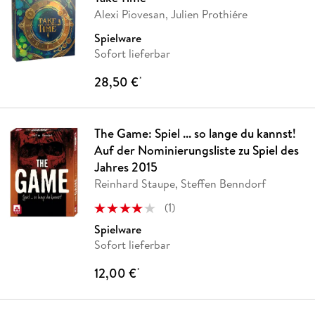
Alexi Piovesan, Julien Prothiére
Spielware
Sofort lieferbar
28,50 €
*
The Game: Spiel ... so lange du kannst!
Auf der Nominierungsliste zu Spiel des
Jahres 2015
Reinhard Staupe, Steffen Benndorf
(
1
)
Spielware
Sofort lieferbar
12,00 €
*