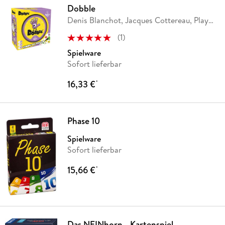
Dobble
Denis Blanchot, Jacques Cottereau, Play
Factory,
…
(
1
)
Spielware
Sofort lieferbar
16,33 €
*
Phase 10
Spielware
Sofort lieferbar
15,66 €
*
Das NEINhorn - Kartenspiel