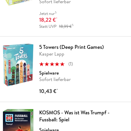
Sofort lieferbar
5
Jetzt nur
18,22 €
*
5
Statt UVP
18,99 €
5 Towers (Deep Print Games)
Kasper Lapp
(
1
)
Spielware
Sofort lieferbar
10,43 €
*
KOSMOS - Was ist Was Trumpf -
Fussball: Spiel
Spielware