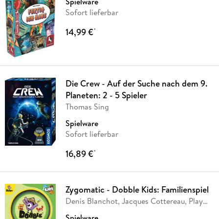
Spielware
Sofort lieferbar
14,99 €
*
Die Crew - Auf der Suche nach dem 9.
Planeten: 2 - 5 Spieler
Thomas Sing
Spielware
Sofort lieferbar
16,89 €
*
Zygomatic - Dobble Kids: Familienspiel
Denis Blanchot, Jacques Cottereau, Play
Factory
Spielware