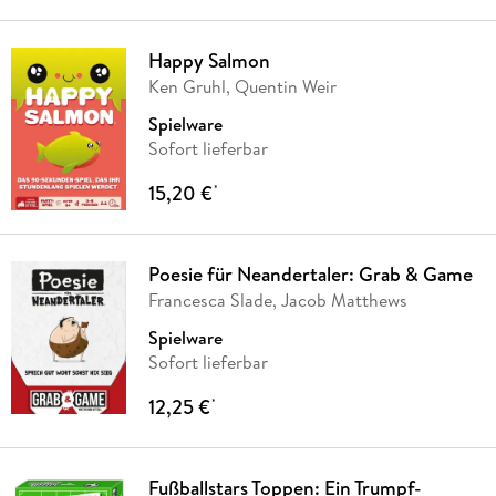
Happy Salmon
Ken Gruhl, Quentin Weir
Spielware
Sofort lieferbar
15,20 €
*
Poesie für Neandertaler: Grab & Game
Francesca Slade, Jacob Matthews
Spielware
Sofort lieferbar
12,25 €
*
Fußballstars Toppen: Ein Trumpf-