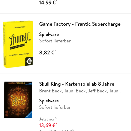
14,99 €
*
Game Factory - Frantic Supercharge
Spielware
Sofort lieferbar
8,82 €
*
Skull King - Kartenspiel ab 8 Jahre
Brent Beck, Tauni Beck, Jeff Beck, Tauni
Brent
Spielware
Sofort lieferbar
5
Jetzt nur
13,69 €
*
5