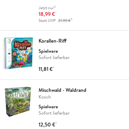
5
Jetzt nur
18,99 €
*
5
Statt UVP
21,99 €
Korallen-Riff
Spielware
Sofort lieferbar
11,81 €
*
Mischwald - Waldrand
Kosch
Spielware
Sofort lieferbar
12,50 €
*