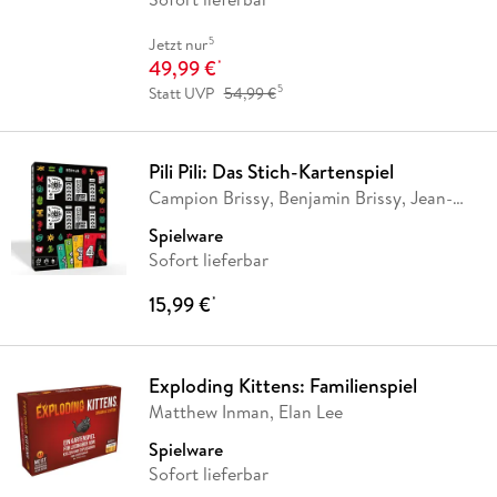
5
Jetzt nur
49,99 €
*
5
Statt UVP
54,99 €
Pili Pili: Das Stich-Kartenspiel
Campion Brissy, Benjamin Brissy, Jean-
Baptiste
…
Spielware
Sofort lieferbar
15,99 €
*
Exploding Kittens: Familienspiel
Matthew Inman, Elan Lee
Spielware
Sofort lieferbar