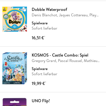
Dobble Waterproof
Denis Blanchot, Jaques Cottereau, Play
Factory,
…
Spielware
Sofort lieferbar
16,51 €
*
KOSMOS - Castle Combo: Spiel
Gregory Grard, Pascal Roussel, Mathieu
Roussel
Spielware
Sofort lieferbar
19,99 €
*
UNO Flip!