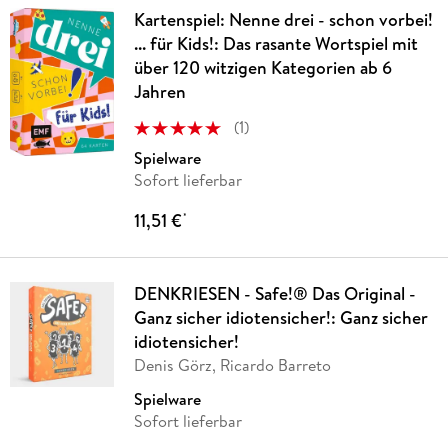
Kartenspiel: Nenne drei - schon vorbei!
... für Kids!: Das rasante Wortspiel mit
über 120 witzigen Kategorien ab 6
Jahren
(
1
)
Spielware
Sofort lieferbar
11,51 €
*
DENKRIESEN - Safe!® Das Original -
Ganz sicher idiotensicher!: Ganz sicher
idiotensicher!
Denis Görz, Ricardo Barreto
Spielware
Sofort lieferbar