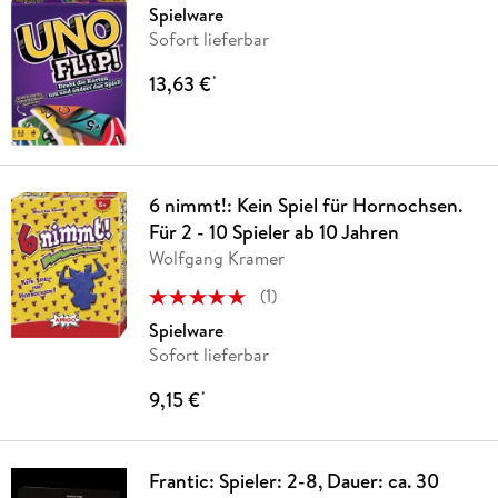
Spielware
Sofort lieferbar
13,63 €
*
6 nimmt!: Kein Spiel für Hornochsen.
Für 2 - 10 Spieler ab 10 Jahren
Wolfgang Kramer
(
1
)
Spielware
Sofort lieferbar
9,15 €
*
Frantic: Spieler: 2-8, Dauer: ca. 30