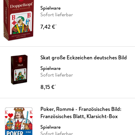
Spielware
Sofort lieferbar
7,42 €
*
Skat große Eckzeichen deutsches Bild
Spielware
Sofort lieferbar
8,15 €
*
Poker, Rommé - Französisches Bild:
Französisches Blatt, Klarsicht-Box
Spielware
Sofort lieferbar