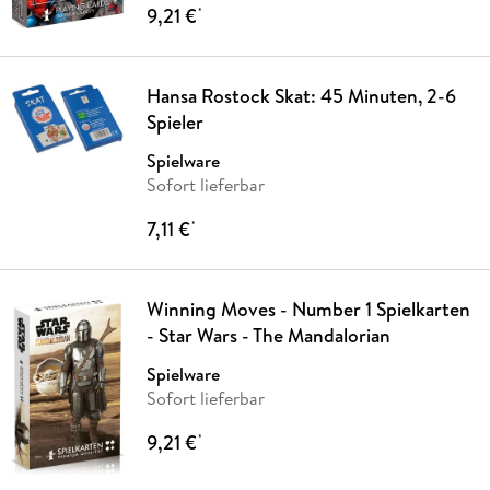
9,21 €
*
Hansa Rostock Skat: 45 Minuten, 2-6
Spieler
Spielware
Sofort lieferbar
7,11 €
*
Winning Moves - Number 1 Spielkarten
- Star Wars - The Mandalorian
Spielware
Sofort lieferbar
9,21 €
*