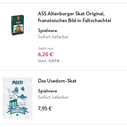
ASS Altenburger Skat Original,
französisches Bild in Faltschachtel
Spielware
Sofort lieferbar
Jetzt nur
6,20 €
*
Statt
6,57 €
Das Usedom-Skat
Spielware
Sofort lieferbar
7,95 €
*