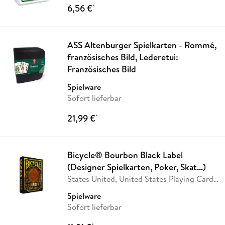
6,56 €
*
ASS Altenburger Spielkarten - Rommé,
französisches Bild, Lederetui:
Französisches Bild
Spielware
Sofort lieferbar
21,99 €
*
Bicycle® Bourbon Black Label
(Designer Spielkarten, Poker, Skat...)
States United, United States Playing Card
Company
…
Spielware
Sofort lieferbar