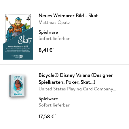
Neues Weimarer Bild - Skat
Matthias Opatz
Spielware
Sofort lieferbar
8,41 €
*
Bicycle® Disney Vaiana (Designer
Spielkarten, Poker, Skat...)
United States Playing Card Company
(USPC), States
…
Spielware
Sofort lieferbar
17,58 €
*