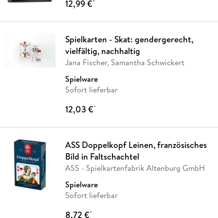
12,99 €
*
Spielkarten - Skat: gendergerecht,
vielfältig, nachhaltig
Jana Fischer, Samantha Schwickert
Spielware
Sofort lieferbar
12,03 €
*
ASS Doppelkopf Leinen, französisches
Bild in Faltschachtel
ASS - Spielkartenfabrik Altenburg GmbH
Spielware
Sofort lieferbar
8,72 €
*