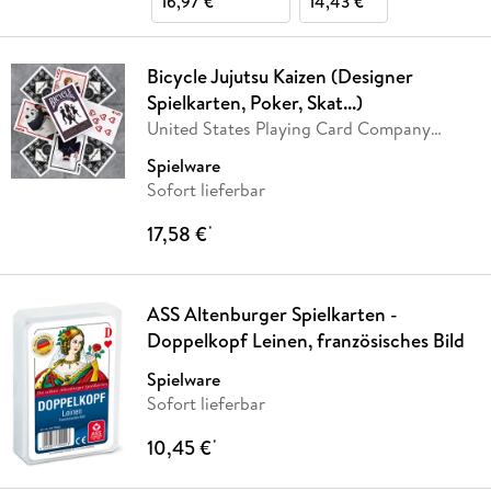
16,97 €
14,43 €
Bicycle Jujutsu Kaizen (Designer
Spielkarten, Poker, Skat...)
United States Playing Card Company
(USPC)
Spielware
Sofort lieferbar
17,58 €
*
ASS Altenburger Spielkarten -
Doppelkopf Leinen, französisches Bild
Spielware
Sofort lieferbar
10,45 €
*