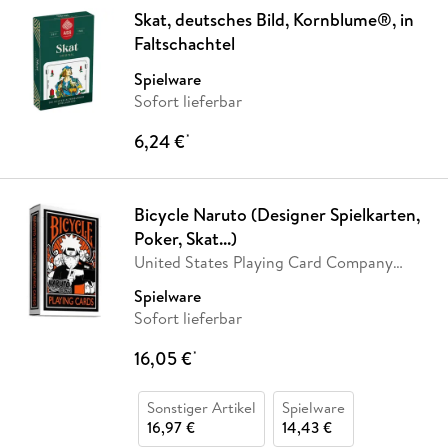
Skat, deutsches Bild, Kornblume®, in
Faltschachtel
Spielware
Sofort lieferbar
6,24 €
*
Bicycle Naruto (Designer Spielkarten,
Poker, Skat...)
United States Playing Card Company
(USPC)
Spielware
Sofort lieferbar
16,05 €
*
Sonstiger Artikel
Spielware
16,97 €
14,43 €