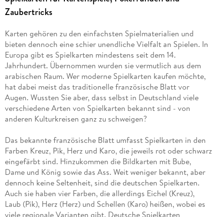
Zaubertricks
Karten gehören zu den einfachsten Spielmaterialien und
bieten dennoch eine schier unendliche Vielfalt an Spielen. In
Europa gibt es Spielkarten mindestens seit dem 14.
Jahrhundert. Übernommen wurden sie vermutlich aus dem
arabischen Raum. Wer moderne Spielkarten kaufen möchte,
hat dabei meist das traditionelle französische Blatt vor
Augen. Wussten Sie aber, dass selbst in Deutschland viele
verschiedene Arten von Spielkarten bekannt sind - von
anderen Kulturkreisen ganz zu schweigen?
Das bekannte französische Blatt umfasst Spielkarten in den
Farben Kreuz, Pik, Herz und Karo, die jeweils rot oder schwarz
eingefärbt sind. Hinzukommen die Bildkarten mit Bube,
Dame und König sowie das Ass. Weit weniger bekannt, aber
dennoch keine Seltenheit, sind die deutschen Spielkarten.
Auch sie haben vier Farben, die allerdings Eichel (Kreuz),
Laub (Pik), Herz (Herz) und Schellen (Karo) heißen, wobei es
viele regionale Varianten gibt. Deutsche Spielkarten