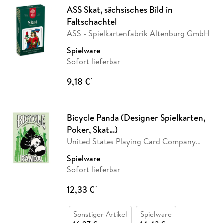
ASS Skat, sächsisches Bild in
Faltschachtel
ASS - Spielkartenfabrik Altenburg GmbH
Spielware
Sofort lieferbar
9,18 €
*
Bicycle Panda (Designer Spielkarten,
Poker, Skat...)
United States Playing Card Company
(USPC)
Spielware
Sofort lieferbar
12,33 €
*
Sonstiger Artikel
Spielware