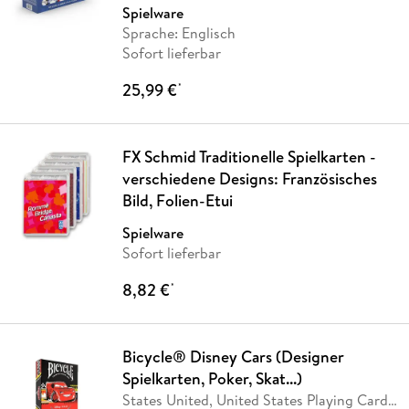
Company
…
Spielware
Sprache: Englisch
Sofort lieferbar
25,99 €
*
FX Schmid Traditionelle Spielkarten -
verschiedene Designs: Französisches
Bild, Folien-Etui
Spielware
Sofort lieferbar
8,82 €
*
Bicycle® Disney Cars (Designer
Spielkarten, Poker, Skat...)
States United, United States Playing Card