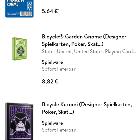
5,64 €
*
Bicycle® Garden Gnome (Designer
Spielkarten, Poker, Skat...)
States United, United States Playing Card
Company
…
Spielware
Sofort lieferbar
8,82 €
*
Bicycle Kuromi (Designer Spielkarten,
Poker, Skat...)
Spielware
Sofort lieferbar