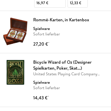
16,97 €
12,33 €
Rommé-Karten, in Kartenbox
Spielware
Sofort lieferbar
27,20 €
*
Bicycle Wizard of Oz (Designer
Spielkarten, Poker, Skat...)
United States Playing Card Company
(USPC)
Spielware
Sofort lieferbar
14,43 €
*