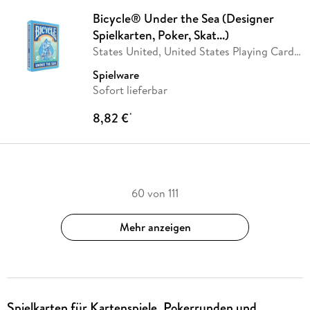
Bicycle® Under the Sea (Designer
Spielkarten, Poker, Skat...)
States United, United States Playing Card
Company
…
Spielware
Sofort lieferbar
8,82 €
*
60 von 111
Mehr anzeigen
Spielkarten für Kartenspiele, Pokerrunden und