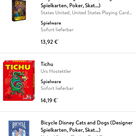
Spielkarten, Poker, Skat...)
States United, United States Playing Card
Company
…
Spielware
Sofort lieferbar
13,92 €
*
Tichu
Urs Hostettler
Spielware
Sofort lieferbar
14,19 €
*
Bicycle Disney Cats and Dogs (Designer
Spielkarten, Poker, Skat...)