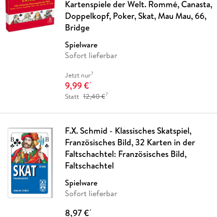
Kartenspiele der Welt. Rommé, Canasta,
Doppelkopf, Poker, Skat, Mau Mau, 66,
Bridge
Spielware
Sofort lieferbar
7
Jetzt nur
9,99 €
*
7
Statt
12,40 €
F.X. Schmid - Klassisches Skatspiel,
Französisches Bild, 32 Karten in der
Faltschachtel: Französisches Bild,
Faltschachtel
Spielware
Sofort lieferbar
8,97 €
*