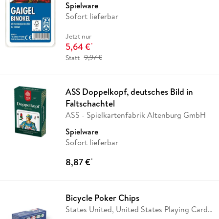
Spielware
Sofort lieferbar
Jetzt nur
5,64 €
*
Statt
9,97 €
ASS Doppelkopf, deutsches Bild in
Faltschachtel
ASS - Spielkartenfabrik Altenburg GmbH
Spielware
Sofort lieferbar
8,87 €
*
Bicycle Poker Chips
States United, United States Playing Card