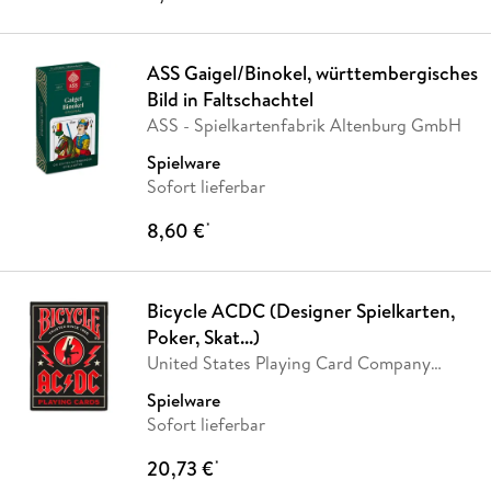
ASS Gaigel/Binokel, württembergisches
Bild in Faltschachtel
ASS - Spielkartenfabrik Altenburg GmbH
Spielware
Sofort lieferbar
8,60 €
*
Bicycle ACDC (Designer Spielkarten,
Poker, Skat...)
United States Playing Card Company
(USPC)
Spielware
Sofort lieferbar
20,73 €
*