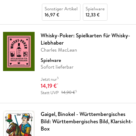
Sonstiger Artikel
Spielware
16,97 €
12,33 €
Whisky-Poker: Spielkarten für Whisky-
Liebhaber
Charles MacLean
Spielware
Sofort lieferbar
5
Jetzt nur
14,19 €
*
5
Statt UVP
14,90 €
Gaigel, Binokel - Württembergisches
Bild: Württembergisches Bild, Klarsicht-
Box