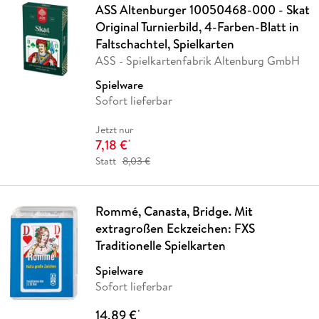
ASS Altenburger 10050468-000 - Skat
Original Turnierbild, 4-Farben-Blatt in
Faltschachtel, Spielkarten
ASS - Spielkartenfabrik Altenburg GmbH
Spielware
Sofort lieferbar
Jetzt nur
7,18 €
*
Statt
8,03 €
Rommé, Canasta, Bridge. Mit
extragroßen Eckzeichen: FXS
Traditionelle Spielkarten
Spielware
Sofort lieferbar
14,89 €
*