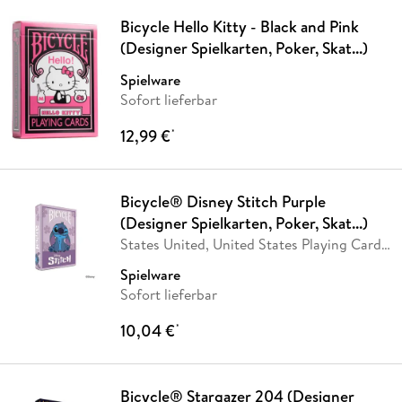
Bicycle Hello Kitty - Black and Pink
(Designer Spielkarten, Poker, Skat...)
Spielware
Sofort lieferbar
12,99 €
*
Bicycle® Disney Stitch Purple
(Designer Spielkarten, Poker, Skat...)
States United, United States Playing Card
Company
…
Spielware
Sofort lieferbar
10,04 €
*
Bicycle® Stargazer 204 (Designer