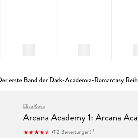
Der erste Band der Dark-Academia-Romantasy Reih
Elise Kova
Arcana Academy 1: Arcana Ac
(
112
Bewertungen
)
15