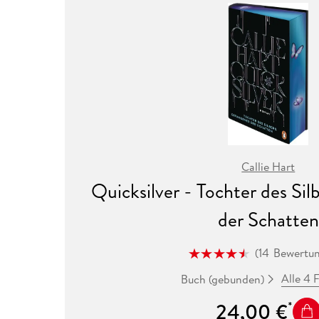
Callie Hart
Quicksilver - Tochter des Si
der Schatten
(
14
Bewertu
Alle 4 
Buch (gebunden)
24,00 €