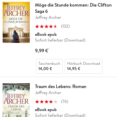
Möge die Stunde kommen: Die Clifton
Saga 6
Jeffrey Archer
(
132
)
eBook epub
Sofort lieferbar (Download)
9,99 €
*
Taschenbuch
Hörbuch Download
14,00 €
14,95 €
Traum des Lebens: Roman
Jeffrey Archer
(
76
)
eBook epub
Sofort lieferbar (Download)