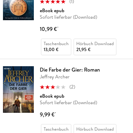
(
1
)
eBook epub
Sofort lieferbar (Download)
10,99 €
*
Taschenbuch
Hörbuch Download
13,00 €
21,95 €
Die Farbe der Gier: Roman
Jeffrey Archer
(
2
)
eBook epub
Sofort lieferbar (Download)
9,99 €
*
Taschenbuch
Hörbuch Download