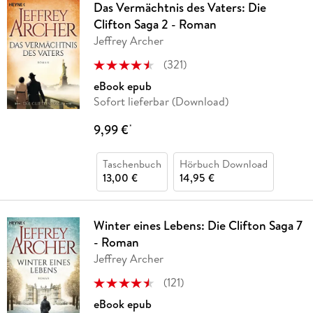
Das Vermächtnis des Vaters: Die
Clifton Saga 2 - Roman
Jeffrey Archer
(
321
)
eBook epub
Sofort lieferbar (Download)
9,99 €
*
Taschenbuch
Hörbuch Download
13,00 €
14,95 €
Winter eines Lebens: Die Clifton Saga 7
- Roman
Jeffrey Archer
(
121
)
eBook epub