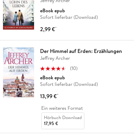
Jeffrey Archer
eBook epub
Sofort lieferbar (Download)
2,99 €
*
Der Himmel auf Erden: Erzählungen
Jeffrey Archer
(
10
)
eBook epub
Sofort lieferbar (Download)
13,99 €
*
Ein weiteres Format
Hörbuch Download
17,95 €