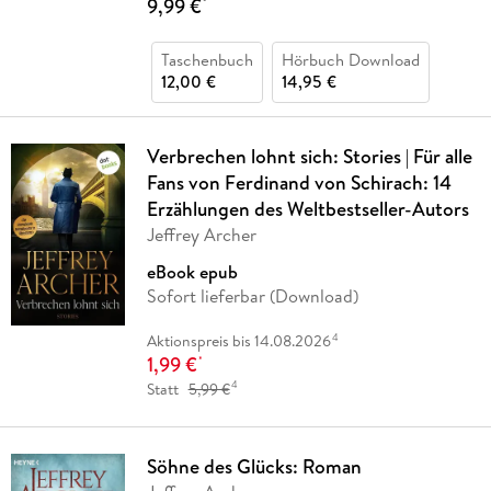
9,99 €
*
Taschenbuch
Hörbuch Download
12,00 €
14,95 €
Verbrechen lohnt sich: Stories | Für alle
Fans von Ferdinand von Schirach: 14
Erzählungen des Weltbestseller-Autors
Jeffrey Archer
eBook epub
Sofort lieferbar (Download)
4
Aktionspreis bis 14.08.2026
1,99 €
*
4
Statt
5,99 €
Söhne des Glücks: Roman