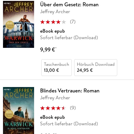
Über dem Gesetz: Roman
Jeffrey Archer
(
7
)
eBook epub
Sofort lieferbar (Download)
9,99 €
*
Taschenbuch
Hörbuch Download
13,00 €
24,95 €
Blindes Vertrauen: Roman
Jeffrey Archer
(
9
)
eBook epub
Sofort lieferbar (Download)