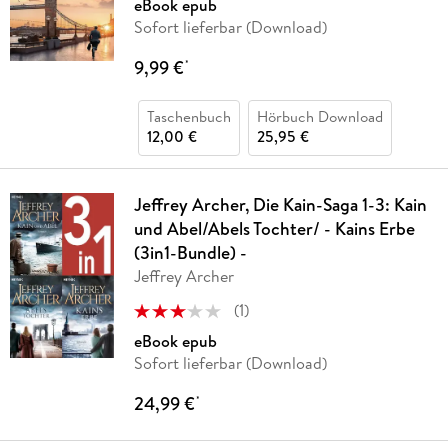
eBook epub
Sofort lieferbar (Download)
9,99 €
*
Taschenbuch
Hörbuch Download
12,00 €
25,95 €
Jeffrey Archer, Die Kain-Saga 1-3: Kain
und Abel/Abels Tochter/ - Kains Erbe
(3in1-Bundle) -
Jeffrey Archer
(
1
)
eBook epub
Sofort lieferbar (Download)
24,99 €
*