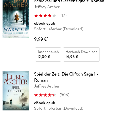
Schicksal und Gerechtigkeit: Roman
Jeffrey Archer
(
47
)
eBook epub
Sofort lieferbar (Download)
9,99 €
*
Taschenbuch
Hörbuch Download
12,00 €
14,95 €
Spiel der Zeit: Die Clifton Saga 1 -
Roman
Jeffrey Archer
(
506
)
eBook epub
Sofort lieferbar (Download)