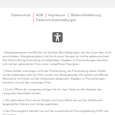
Datenschutz
AGB
Impressum
Widerrufsbelehrung
Datenschutzeinstellungen
Mängelexemplare sind Bücher mit leichten Beschädigungen, die das Lesen aber nicht
1
einschränken. Mängelexemplare sind durch einen Stempel als solche gekennzeichnet.
Die frühere Buchpreisbindung ist aufgehoben. Angaben zu Preissenkungen beziehen
sich auf den gebundenen Preis eines mangelfreien Exemplars.
Diese Artikel unterliegen nicht der Preisbindung, die Preisbindung dieser Artikel
2
wurde aufgehoben oder der Preis wurde vom Verlag gesenkt. Die jeweils zutreffende
Alternative wird Ihnen auf der Artikelseite dargestellt. Angaben zu Preissenkungen
beziehen sich auf den vorherigen Preis.
Durch Öffnen der Leseprobe willigen Sie ein, dass Daten an den Anbieter der
3
Leseprobe übermittelt werden.
Der gebundene Preis dieses Artikels wird nach Ablauf des auf der Artikelseite
4
dargestellten Datums vom Verlag angehoben.
Der Preisvergleich bezieht sich auf die unverbindliche Preisempfehlung (UVP) des
5
Herstellers.