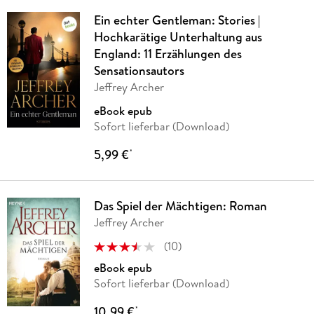
Ein echter Gentleman: Stories |
Hochkarätige Unterhaltung aus
England: 11 Erzählungen des
Sensationsautors
Jeffrey Archer
eBook epub
Sofort lieferbar (Download)
5,99 €
*
Das Spiel der Mächtigen: Roman
Jeffrey Archer
(
10
)
eBook epub
Sofort lieferbar (Download)
10,99 €
*