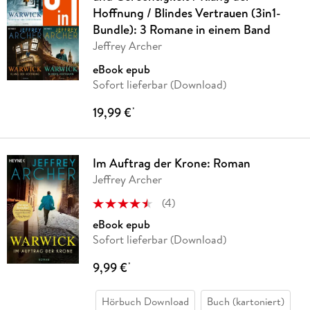
Hoffnung / Blindes Vertrauen (3in1-
Bundle): 3 Romane in einem Band
Jeffrey Archer
eBook epub
Sofort lieferbar (Download)
19,99 €
*
Im Auftrag der Krone: Roman
Jeffrey Archer
(
4
)
eBook epub
Sofort lieferbar (Download)
9,99 €
*
Hörbuch Download
Buch (kartoniert)