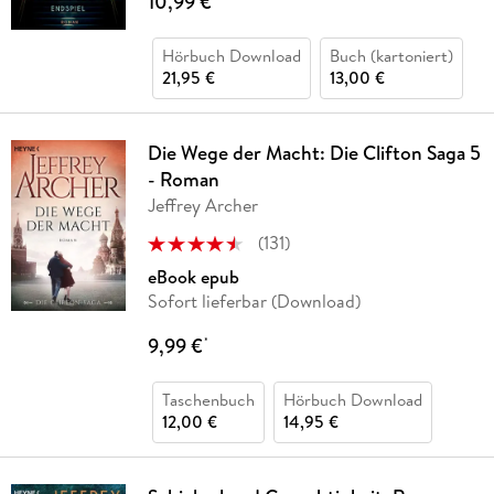
10,99 €
Hörbuch Download
Buch (kartoniert)
21,95 €
13,00 €
Die Wege der Macht: Die Clifton Saga 5
- Roman
Jeffrey Archer
(
131
)
eBook epub
Sofort lieferbar (Download)
9,99 €
*
Taschenbuch
Hörbuch Download
12,00 €
14,95 €