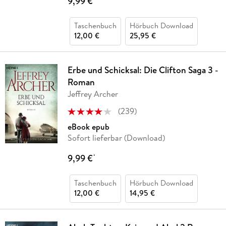
9,99 €
Taschenbuch
Hörbuch Download
12,00 €
25,95 €
Erbe und Schicksal: Die Clifton Saga 3 -
Roman
Jeffrey Archer
(
239
)
eBook epub
Sofort lieferbar (Download)
9,99 €
*
Taschenbuch
Hörbuch Download
12,00 €
14,95 €