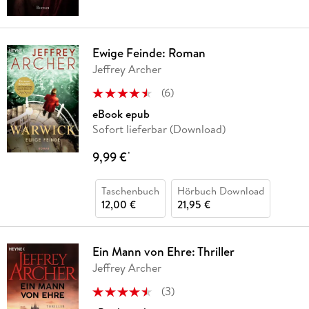
Ewige Feinde: Roman
Jeffrey Archer
(
6
)
eBook epub
Sofort lieferbar (Download)
9,99 €
*
Taschenbuch
Hörbuch Download
12,00 €
21,95 €
Ein Mann von Ehre: Thriller
Jeffrey Archer
(
3
)