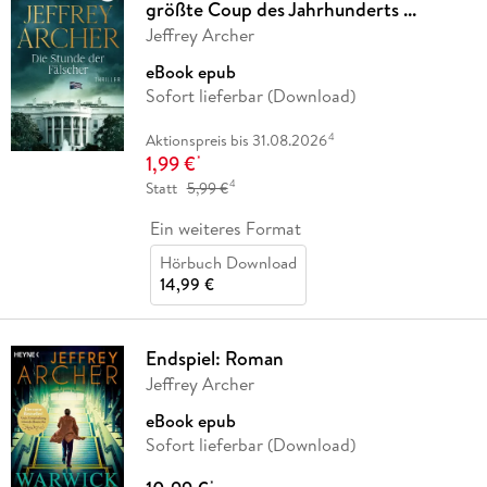
größte Coup des Jahrhunderts ...
Jeffrey Archer
eBook epub
Sofort lieferbar (Download)
4
Aktionspreis bis 31.08.2026
1,99 €
*
4
Statt
5,99 €
Ein weiteres Format
Hörbuch Download
14,99 €
Endspiel: Roman
Jeffrey Archer
eBook epub
Sofort lieferbar (Download)
*