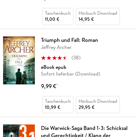
Taschenbuch
Hörbuch Download
11,00 €
14,95 €
Triumph und Fall: Roman
Jeffrey Archer
(
38
)
eBook epub
Sofort lieferbar (Download)
9,99 €
*
Taschenbuch
Hörbuch Download
10,99 €
29,95 €
Die Warwick-Saga Band 1-3: Schicksal
und Gerechtigkeit / Klang der