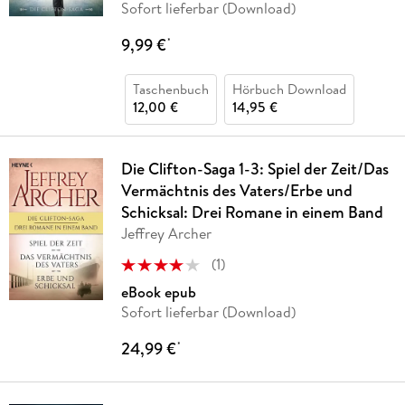
Sofort lieferbar (Download)
9,99 €
*
Taschenbuch
Hörbuch Download
12,00 €
14,95 €
Die Clifton-Saga 1-3: Spiel der Zeit/Das
Vermächtnis des Vaters/Erbe und
Schicksal: Drei Romane in einem Band
Jeffrey Archer
(
1
)
eBook epub
Sofort lieferbar (Download)
24,99 €
*