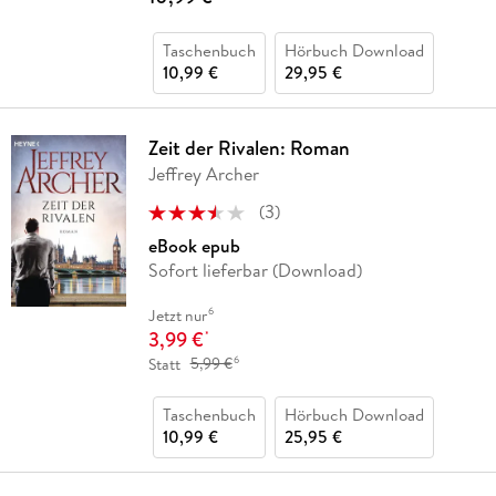
Taschenbuch
Hörbuch Download
10,99 €
29,95 €
Zeit der Rivalen: Roman
Jeffrey Archer
(
3
)
eBook epub
Sofort lieferbar (Download)
6
Jetzt nur
3,99 €
*
6
Statt
5,99 €
Taschenbuch
Hörbuch Download
10,99 €
25,95 €