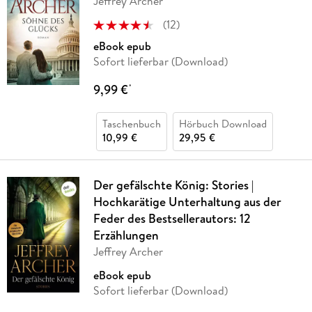
Jeffrey Archer
(
12
)
eBook epub
Sofort lieferbar (Download)
9,99 €
*
Taschenbuch
Hörbuch Download
10,99 €
29,95 €
Der gefälschte König: Stories |
Hochkarätige Unterhaltung aus der
Feder des Bestsellerautors: 12
Erzählungen
Jeffrey Archer
eBook epub
Sofort lieferbar (Download)