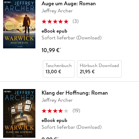
Auge um Auge: Roman
Jeffrey Archer
(
3
)
eBook epub
Sofort lieferbar (Download)
10,99 €
*
Taschenbuch
Hörbuch Download
13,00 €
21,95 €
Klang der Hoffnung: Roman
Jeffrey Archer
(
19
)
eBook epub
Sofort lieferbar (Download)
*