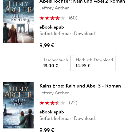
Abels Tochter: Kain und Abel 2 Roman
Jeffrey Archer
(
60
)
eBook epub
Sofort lieferbar (Download)
9,99 €
*
Taschenbuch
Hörbuch Download
13,00 €
14,95 €
Kains Erbe: Kain und Abel 3 - Roman
Jeffrey Archer
(
22
)
eBook epub
Sofort lieferbar (Download)
9,99 €
*