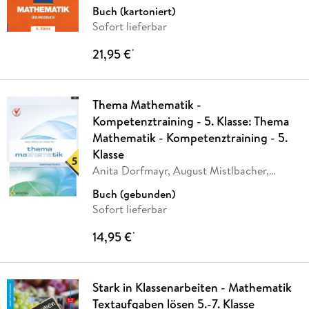
Denninger
Buch (kartoniert)
Sofort lieferbar
21,95 €
*
Thema Mathematik -
Kompetenztraining - 5. Klasse: Thema
Mathematik - Kompetenztraining - 5.
Klasse
Anita Dorfmayr, August Mistlbacher,
Katharina
…
Buch (gebunden)
Sofort lieferbar
14,95 €
*
Stark in Klassenarbeiten - Mathematik
Textaufgaben lösen 5.-7. Klasse