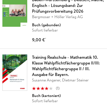
Englisch - Lösungsband: Zur
Prüfungsvorbereitung 2026
Bergmoser + Höller Verlag AG
Buch (gebunden)
Sofort lieferbar
9,00 €
*
Training Realschule - Mathematik 10.
Klasse Wahlpflichtfächergruppe II/III:
Wahlpflichtfächergruppe II / III.
Ausgabe für Bayern.
Susanne Angerer, Dietmar Steiner
(
1
)
Buch (kartoniert)
Sofort lieferbar