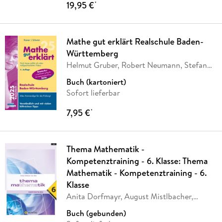
19,95 €
*
Mathe gut erklärt Realschule Baden-
Württemberg
Helmut Gruber, Robert Neumann, Stefan
Rosner,
…
Buch (kartoniert)
Sofort lieferbar
7,95 €
*
Thema Mathematik -
Kompetenztraining - 6. Klasse: Thema
Mathematik - Kompetenztraining - 6.
Klasse
Anita Dorfmayr, August Mistlbacher,
Katharina
…
Buch (gebunden)