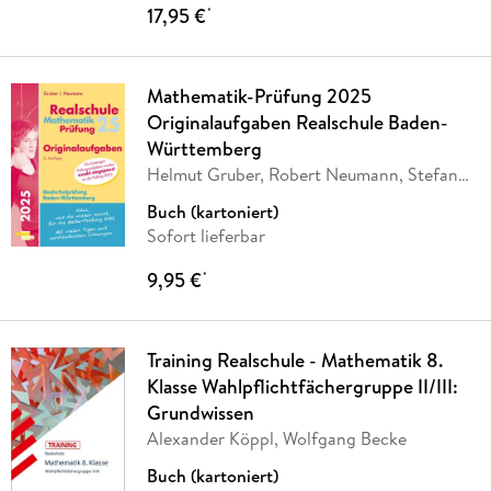
17,95 €
*
Mathematik-Prüfung 2025
Originalaufgaben Realschule Baden-
Württemberg
Helmut Gruber, Robert Neumann, Stefan
Rosner,
…
Buch (kartoniert)
Sofort lieferbar
9,95 €
*
Training Realschule - Mathematik 8.
Klasse Wahlpflichtfächergruppe II/III:
Grundwissen
Alexander Köppl, Wolfgang Becke
Buch (kartoniert)