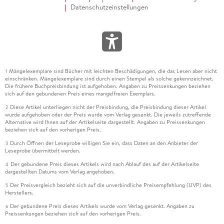
Datenschutzeinstellungen
Mängelexemplare sind Bücher mit leichten Beschädigungen, die das Lesen aber nicht
1
einschränken. Mängelexemplare sind durch einen Stempel als solche gekennzeichnet.
Die frühere Buchpreisbindung ist aufgehoben. Angaben zu Preissenkungen beziehen
sich auf den gebundenen Preis eines mangelfreien Exemplars.
Diese Artikel unterliegen nicht der Preisbindung, die Preisbindung dieser Artikel
2
wurde aufgehoben oder der Preis wurde vom Verlag gesenkt. Die jeweils zutreffende
Alternative wird Ihnen auf der Artikelseite dargestellt. Angaben zu Preissenkungen
beziehen sich auf den vorherigen Preis.
Durch Öffnen der Leseprobe willigen Sie ein, dass Daten an den Anbieter der
3
Leseprobe übermittelt werden.
Der gebundene Preis dieses Artikels wird nach Ablauf des auf der Artikelseite
4
dargestellten Datums vom Verlag angehoben.
Der Preisvergleich bezieht sich auf die unverbindliche Preisempfehlung (UVP) des
5
Herstellers.
Der gebundene Preis dieses Artikels wurde vom Verlag gesenkt. Angaben zu
6
Preissenkungen beziehen sich auf den vorherigen Preis.