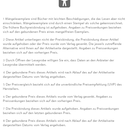
Mängelexemplare sind Bücher mit leichten Beschädigungen, die das Lesen aber nicht
1
einschränken. Mängelexemplare sind durch einen Stempel als solche gekennzeichnet.
Die frühere Buchpreisbindung ist aufgehoben. Angaben zu Preissenkungen beziehen
sich auf den gebundenen Preis eines mangelfreien Exemplars.
Diese Artikel unterliegen nicht der Preisbindung, die Preisbindung dieser Artikel
2
wurde aufgehoben oder der Preis wurde vom Verlag gesenkt. Die jeweils zutreffende
Alternative wird Ihnen auf der Artikelseite dargestellt. Angaben zu Preissenkungen
beziehen sich auf den vorherigen Preis.
Durch Öffnen der Leseprobe willigen Sie ein, dass Daten an den Anbieter der
3
Leseprobe übermittelt werden.
Der gebundene Preis dieses Artikels wird nach Ablauf des auf der Artikelseite
4
dargestellten Datums vom Verlag angehoben.
Der Preisvergleich bezieht sich auf die unverbindliche Preisempfehlung (UVP) des
5
Herstellers.
Der gebundene Preis dieses Artikels wurde vom Verlag gesenkt. Angaben zu
6
Preissenkungen beziehen sich auf den vorherigen Preis.
Die Preisbindung dieses Artikels wurde aufgehoben. Angaben zu Preissenkungen
7
beziehen sich auf den letzten gebundenen Preis.
Der gebundene Preis dieses Artikels wird nach Ablauf des auf der Artikelseite
8
dargestellten Datums vom Verlag angehoben.