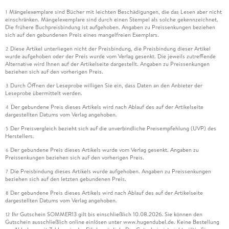
Mängelexemplare sind Bücher mit leichten Beschädigungen, die das Lesen aber nicht
1
einschränken. Mängelexemplare sind durch einen Stempel als solche gekennzeichnet.
Die frühere Buchpreisbindung ist aufgehoben. Angaben zu Preissenkungen beziehen
sich auf den gebundenen Preis eines mangelfreien Exemplars.
Diese Artikel unterliegen nicht der Preisbindung, die Preisbindung dieser Artikel
2
wurde aufgehoben oder der Preis wurde vom Verlag gesenkt. Die jeweils zutreffende
Alternative wird Ihnen auf der Artikelseite dargestellt. Angaben zu Preissenkungen
beziehen sich auf den vorherigen Preis.
Durch Öffnen der Leseprobe willigen Sie ein, dass Daten an den Anbieter der
3
Leseprobe übermittelt werden.
Der gebundene Preis dieses Artikels wird nach Ablauf des auf der Artikelseite
4
dargestellten Datums vom Verlag angehoben.
Der Preisvergleich bezieht sich auf die unverbindliche Preisempfehlung (UVP) des
5
Herstellers.
Der gebundene Preis dieses Artikels wurde vom Verlag gesenkt. Angaben zu
6
Preissenkungen beziehen sich auf den vorherigen Preis.
Die Preisbindung dieses Artikels wurde aufgehoben. Angaben zu Preissenkungen
7
beziehen sich auf den letzten gebundenen Preis.
Der gebundene Preis dieses Artikels wird nach Ablauf des auf der Artikelseite
8
dargestellten Datums vom Verlag angehoben.
Ihr Gutschein SOMMER13 gilt bis einschließlich 10.08.2026. Sie können den
12
Gutschein ausschließlich online einlösen unter www.hugendubel.de. Keine Bestellung