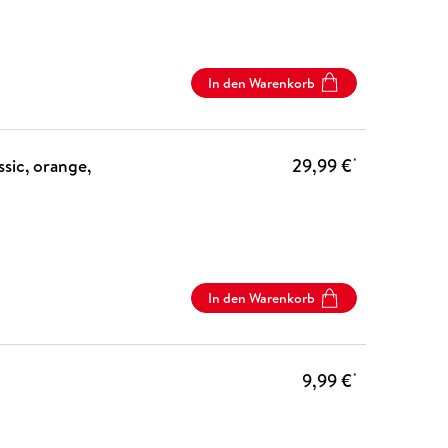
In den Warenkorb
sic, orange,
29,99 €
*
In den Warenkorb
9,99 €
*