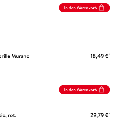
In den Warenkorb
rille Murano
18,49 €
*
In den Warenkorb
c, rot,
29,79 €
*