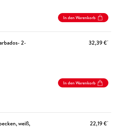
In den Warenkorb
arbados- 2-
32,39 €
*
In den Warenkorb
becken, weiß,
22,19 €
*