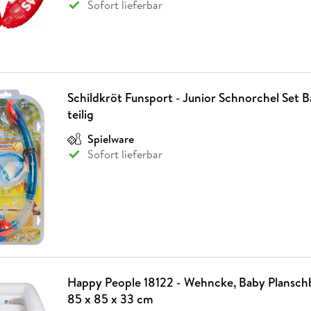
Sofort lieferbar
Schildkröt Funsport - Junior Schnorchel Set B
teilig
Spielware
Sofort lieferbar
Happy People 18122 - Wehncke, Baby Plansch
85 x 85 x 33 cm