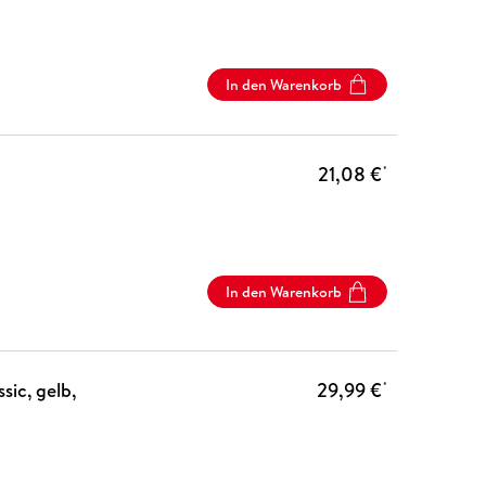
In den Warenkorb
21,08 €
*
In den Warenkorb
ic, gelb,
29,99 €
*