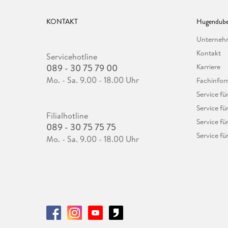
KONTAKT
Hugendube
Unterne
Kontakt
Servicehotline
089 - 30 75 79 00
Karriere
Mo. - Sa. 9.00 - 18.00 Uhr
Fachinfor
Service f
Service fü
Filialhotline
Service fü
089 - 30 75 75 75
Service fü
Mo. - Sa. 9.00 - 18.00 Uhr