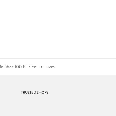
n über 100 Filialen
uvm.
TRUSTED SHOPS