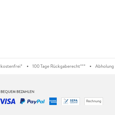
kostenfrei*
100 Tage Rückgaberecht***
Abholung i
& BEQUEM BEZAHLEN