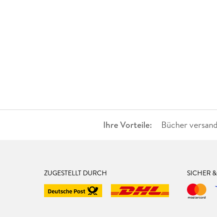
Ihre Vorteile:
Bücher versand
ZUGESTELLT DURCH
SICHER 