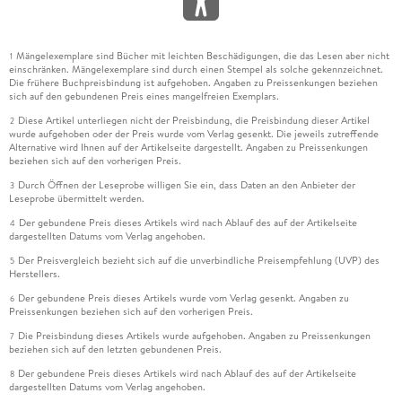
Mängelexemplare sind Bücher mit leichten Beschädigungen, die das Lesen aber nicht
1
einschränken. Mängelexemplare sind durch einen Stempel als solche gekennzeichnet.
Die frühere Buchpreisbindung ist aufgehoben. Angaben zu Preissenkungen beziehen
sich auf den gebundenen Preis eines mangelfreien Exemplars.
Diese Artikel unterliegen nicht der Preisbindung, die Preisbindung dieser Artikel
2
wurde aufgehoben oder der Preis wurde vom Verlag gesenkt. Die jeweils zutreffende
Alternative wird Ihnen auf der Artikelseite dargestellt. Angaben zu Preissenkungen
beziehen sich auf den vorherigen Preis.
Durch Öffnen der Leseprobe willigen Sie ein, dass Daten an den Anbieter der
3
Leseprobe übermittelt werden.
Der gebundene Preis dieses Artikels wird nach Ablauf des auf der Artikelseite
4
dargestellten Datums vom Verlag angehoben.
Der Preisvergleich bezieht sich auf die unverbindliche Preisempfehlung (UVP) des
5
Herstellers.
Der gebundene Preis dieses Artikels wurde vom Verlag gesenkt. Angaben zu
6
Preissenkungen beziehen sich auf den vorherigen Preis.
Die Preisbindung dieses Artikels wurde aufgehoben. Angaben zu Preissenkungen
7
beziehen sich auf den letzten gebundenen Preis.
Der gebundene Preis dieses Artikels wird nach Ablauf des auf der Artikelseite
8
dargestellten Datums vom Verlag angehoben.