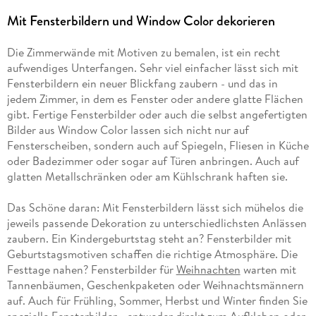
Mit Fensterbildern und Window Color dekorieren
Die Zimmerwände mit Motiven zu bemalen, ist ein recht
aufwendiges Unterfangen. Sehr viel einfacher lässt sich mit
Fensterbildern ein neuer Blickfang zaubern - und das in
jedem Zimmer, in dem es Fenster oder andere glatte Flächen
gibt. Fertige Fensterbilder oder auch die selbst angefertigten
Bilder aus Window Color lassen sich nicht nur auf
Fensterscheiben, sondern auch auf Spiegeln, Fliesen in Küche
oder Badezimmer oder sogar auf Türen anbringen. Auch auf
glatten Metallschränken oder am Kühlschrank haften sie.
Das Schöne daran: Mit Fensterbildern lässt sich mühelos die
jeweils passende Dekoration zu unterschiedlichsten Anlässen
zaubern. Ein Kindergeburtstag steht an? Fensterbilder mit
Geburtstagsmotiven schaffen die richtige Atmosphäre. Die
Festtage nahen? Fensterbilder für
Weihnachten
warten mit
Tannenbäumen, Geschenkpaketen oder Weihnachtsmännern
auf. Auch für Frühling, Sommer, Herbst und Winter finden Sie
spezielle Fensterbilder - entweder direkt zum Aufkleben oder