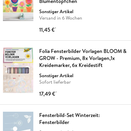
Blumentöpfchen
Sonstiger Artikel
Versand in 6 Wochen
11,45 €
*
Folia Fensterbilder Vorlagen BLOOM &
GROW - Premium, 8x Vorlagen,1x
Kreidemarker, 6x Kreidestift
Sonstiger Artikel
Sofort lieferbar
17,49 €
*
Fensterbild-Set Winterzeit:
Fensterbilder