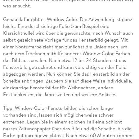
was er sucht.
Genau dafür gibt es Window Color. Die Anwendung ist ganz
leicht: Eine durchsichtige Folie (zum Beispiel eine
Klarsichthülle) wird über die gewünschte, nach Wunsch auch
selbst gezeichnete Vorlage für das Fensterbild gelegt. Mit
einer Konturfarbe zieht man zunächst die Linien nach, um
nach dem Trocknen mithilfe anderer Window-Color-Farben
das Bild auszumalen. Nach etwa 12 bis 24 Stunden ist das
Fensterbild getrocknet und kann vorsichtig von der Folie
abgezogen werden. Nun können Sie das Fensterbild an der
Scheibe anbringen. Zaubern Sie auf diese Weise individuelle,
einzigartige Fensterbilder für Weihnachten, andere
Festlichkeiten, die Jahreszeiten und weitere Anlässe.
Tipp: Window-Color-Fensterbilder, die schon lange
vorhanden sind, lassen sich möglicherweise schwer
entfernen. Legen Sie in einem solchen Fall eine Schicht
nasses Zeitungspapier über das Bild und die Scheibe, bis die
Farbe gut durchgeweicht ist. Nach etwa 60 Minuten können