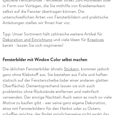
in Form von Vorlagen, die Sie mithilfe von Kreidemarkern
selbst auf die Fenster übertragen können. Die
unterschiedlichen Arten von Fensterbildern und praktische
Anleitungen stellen wir Ihnen hier vor.
Tipp: Unser Sortiment hält zahlreiche weitere Artikel für
Dekoration und Einrichtung
und viele Ideen für
Kreatives
bereit - lassen Sie sich inspirieren!
Fensterbilder mit Window Color selbst machen
Die üblichen Fensterbilder ähneln
Stickern
, kommen jedoch
ganz ohne Klebstoff aus. Sie bestehen aus Folie und haften
statisch auf der Fensterscheibe (oder einer anderen glatten
Oberfläche). Dementsprechend lassen sie sich auch
problemlos ohne Rückstände entfernen und mehrfach
verwenden. Der einzige Nachteil: Auch wenn es noch so viele
Motive zu kaufen gibt - wer seine ganz eigene Dekoration,
etwa mit Fensterbildern für den Herbst oder zu Ostern,
schaffen möchte, der findet möglicherweise nicht exakt das,