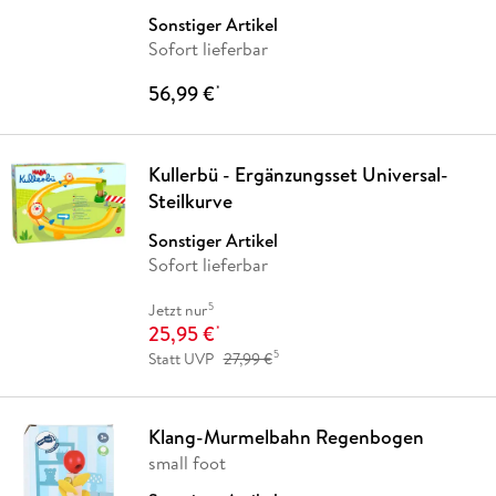
Sonstiger Artikel
Sofort lieferbar
56,99 €
*
Kullerbü - Ergänzungsset Universal-
Steilkurve
Sonstiger Artikel
Sofort lieferbar
5
Jetzt nur
25,95 €
*
5
Statt UVP
27,99 €
Klang-Murmelbahn Regenbogen
small foot