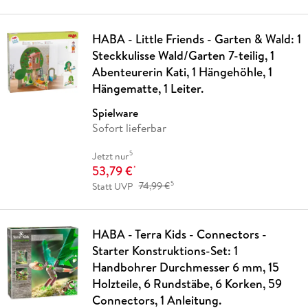
HABA - Little Friends - Garten & Wald: 1
Steckkulisse Wald/Garten 7-teilig, 1
Abenteurerin Kati, 1 Hängehöhle, 1
Hängematte, 1 Leiter.
Spielware
Sofort lieferbar
5
Jetzt nur
53,79 €
*
5
Statt UVP
74,99 €
HABA - Terra Kids - Connectors -
Starter Konstruktions-Set: 1
Handbohrer Durchmesser 6 mm, 15
Holzteile, 6 Rundstäbe, 6 Korken, 59
Connectors, 1 Anleitung.