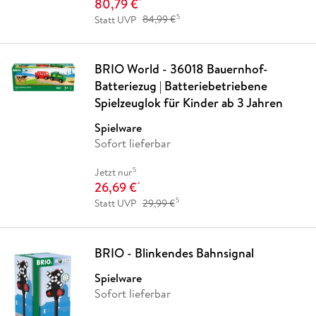
80,79 €
*
5
Statt UVP
84,99 €
BRIO World - 36018 Bauernhof-
Batteriezug | Batteriebetriebene
Spielzeuglok für Kinder ab 3 Jahren
Spielware
Sofort lieferbar
5
Jetzt nur
26,69 €
*
5
Statt UVP
29,99 €
BRIO - Blinkendes Bahnsignal
Spielware
Sofort lieferbar