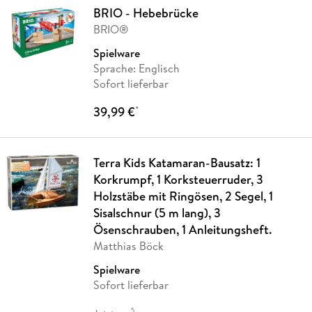
BRIO - Hebebrücke
BRIO®
Spielware
Sprache: Englisch
Sofort lieferbar
39,99 €
*
Terra Kids Katamaran-Bausatz: 1
Korkrumpf, 1 Korksteuerruder, 3
Holzstäbe mit Ringösen, 2 Segel, 1
Sisalschnur (5 m lang), 3
Ösenschrauben, 1 Anleitungsheft.
Matthias Böck
Spielware
Sofort lieferbar
5