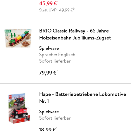
45,99 €
*
5
Statt UVP
49,99 €
BRIO Classic Railway - 65 Jahre
Holzeisenbahn Jubiläums-Zugset
Spielware
Sprache: Englisch
Sofort lieferbar
79,99 €
*
Hape - Batteriebetriebene Lokomotive
Nr. 1
Spielware
Sofort lieferbar
18,99 €
*