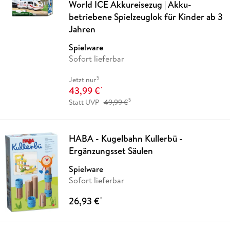
World ICE Akkureisezug | Akku-
betriebene Spielzeuglok für Kinder ab 3
Jahren
Spielware
Sofort lieferbar
5
Jetzt nur
43,99 €
*
5
Statt UVP
49,99 €
HABA - Kugelbahn Kullerbü -
Ergänzungsset Säulen
Spielware
Sofort lieferbar
26,93 €
*