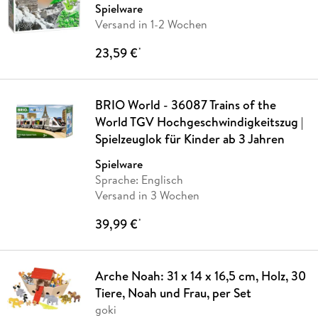
Spielware
Versand in 1-2 Wochen
23,59 €
*
BRIO World - 36087 Trains of the
World TGV Hochgeschwindigkeitszug |
Spielzeuglok für Kinder ab 3 Jahren
Spielware
Sprache: Englisch
Versand in 3 Wochen
39,99 €
*
Arche Noah: 31 x 14 x 16,5 cm, Holz, 30
Tiere, Noah und Frau, per Set
goki