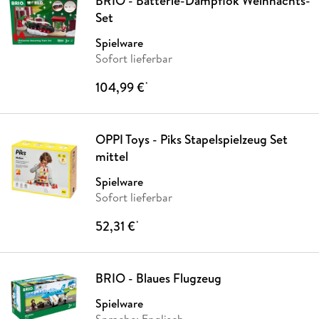
BRIO - Batterie-Dampflok Weihnachts-
Set
Spielware
Sofort lieferbar
104,99 €
*
OPPI Toys - Piks Stapelspielzeug Set
mittel
Spielware
Sofort lieferbar
52,31 €
*
BRIO - Blaues Flugzeug
Spielware
Sprache: Englisch