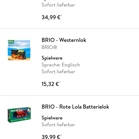
Sofort lieferbar
34,99 €
*
BRIO - Westernlok
BRIO®
Spielware
Sprache: Englisch
Sofort lieferbar
15,32 €
*
BRIO - Rote Lola Batterielok
Spielware
Sofort lieferbar
39,99 €
*