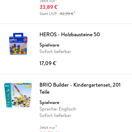
Jetzt nur
33,89 €
*
5
Statt UVP
42,99 €
HEROS - Holzbausteine 50
Spielware
Sofort lieferbar
17,09 €
*
BRIO Builder - Kindergartenset, 201
Teile
Spielware
Sprache: Englisch
Sofort lieferbar
5
Jetzt nur