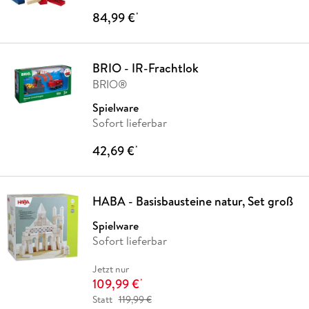
84,99 €
*
BRIO - IR-Frachtlok
BRIO®
Spielware
Sofort lieferbar
42,69 €
*
HABA - Basisbausteine natur, Set groß
Spielware
Sofort lieferbar
Jetzt nur
109,99 €
*
Statt
119,99 €