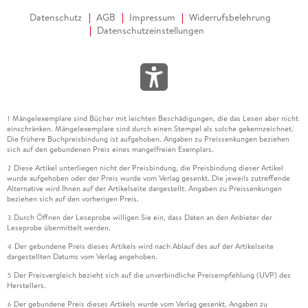
Datenschutz
AGB
Impressum
Widerrufsbelehrung
Datenschutzeinstellungen
Mängelexemplare sind Bücher mit leichten Beschädigungen, die das Lesen aber nicht
1
einschränken. Mängelexemplare sind durch einen Stempel als solche gekennzeichnet.
Die frühere Buchpreisbindung ist aufgehoben. Angaben zu Preissenkungen beziehen
sich auf den gebundenen Preis eines mangelfreien Exemplars.
Diese Artikel unterliegen nicht der Preisbindung, die Preisbindung dieser Artikel
2
wurde aufgehoben oder der Preis wurde vom Verlag gesenkt. Die jeweils zutreffende
Alternative wird Ihnen auf der Artikelseite dargestellt. Angaben zu Preissenkungen
beziehen sich auf den vorherigen Preis.
Durch Öffnen der Leseprobe willigen Sie ein, dass Daten an den Anbieter der
3
Leseprobe übermittelt werden.
Der gebundene Preis dieses Artikels wird nach Ablauf des auf der Artikelseite
4
dargestellten Datums vom Verlag angehoben.
Der Preisvergleich bezieht sich auf die unverbindliche Preisempfehlung (UVP) des
5
Herstellers.
Der gebundene Preis dieses Artikels wurde vom Verlag gesenkt. Angaben zu
6