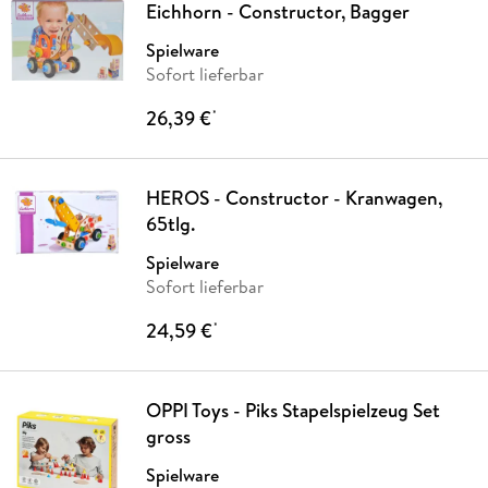
Eichhorn - Constructor, Bagger
Spielware
Sofort lieferbar
26,39 €
*
HEROS - Constructor - Kranwagen,
65tlg.
Spielware
Sofort lieferbar
24,59 €
*
OPPI Toys - Piks Stapelspielzeug Set
gross
Spielware