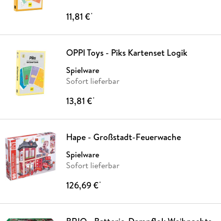
11,81 €
*
OPPI Toys - Piks Kartenset Logik
Spielware
Sofort lieferbar
13,81 €
*
Hape - Großstadt-Feuerwache
Spielware
Sofort lieferbar
126,69 €
*