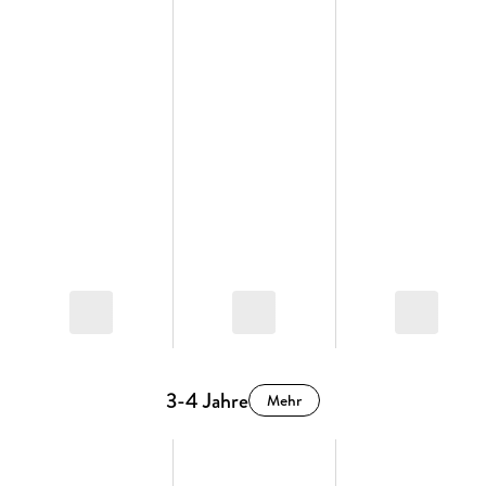
3-4 Jahre
Mehr