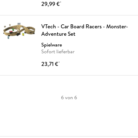
29,99 €
*
VTech - Car Board Racers - Monster-
Adventure Set
Spielware
Sofort lieferbar
23,71 €
*
6 von 6