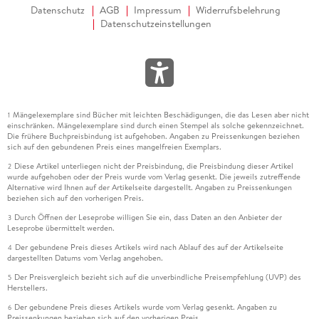
Datenschutz
AGB
Impressum
Widerrufsbelehrung
Datenschutzeinstellungen
Mängelexemplare sind Bücher mit leichten Beschädigungen, die das Lesen aber nicht
1
einschränken. Mängelexemplare sind durch einen Stempel als solche gekennzeichnet.
Die frühere Buchpreisbindung ist aufgehoben. Angaben zu Preissenkungen beziehen
sich auf den gebundenen Preis eines mangelfreien Exemplars.
Diese Artikel unterliegen nicht der Preisbindung, die Preisbindung dieser Artikel
2
wurde aufgehoben oder der Preis wurde vom Verlag gesenkt. Die jeweils zutreffende
Alternative wird Ihnen auf der Artikelseite dargestellt. Angaben zu Preissenkungen
beziehen sich auf den vorherigen Preis.
Durch Öffnen der Leseprobe willigen Sie ein, dass Daten an den Anbieter der
3
Leseprobe übermittelt werden.
Der gebundene Preis dieses Artikels wird nach Ablauf des auf der Artikelseite
4
dargestellten Datums vom Verlag angehoben.
Der Preisvergleich bezieht sich auf die unverbindliche Preisempfehlung (UVP) des
5
Herstellers.
Der gebundene Preis dieses Artikels wurde vom Verlag gesenkt. Angaben zu
6
Preissenkungen beziehen sich auf den vorherigen Preis.