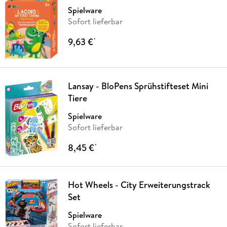
Spielware
Sofort lieferbar
9,63 €
*
Lansay - BloPens Sprühstifteset Mini
Tiere
Spielware
Sofort lieferbar
8,45 €
*
Hot Wheels - City Erweiterungstrack
Set
Spielware
Sofort lieferbar