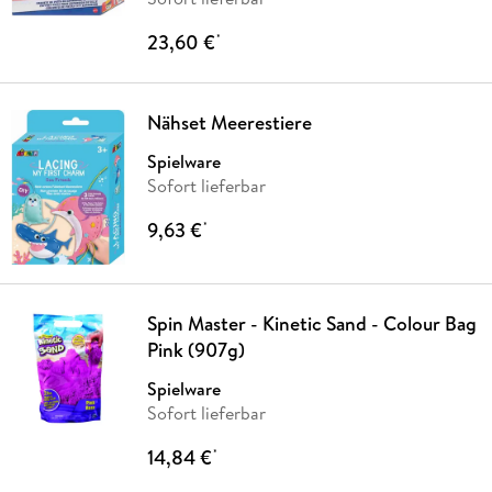
23,60 €
*
Nähset Meerestiere
Spielware
Sofort lieferbar
9,63 €
*
Spin Master - Kinetic Sand - Colour Bag
Pink (907g)
Spielware
Sofort lieferbar
14,84 €
*