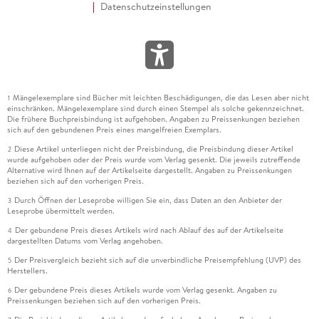
Datenschutzeinstellungen
Mängelexemplare sind Bücher mit leichten Beschädigungen, die das Lesen aber nicht
1
einschränken. Mängelexemplare sind durch einen Stempel als solche gekennzeichnet.
Die frühere Buchpreisbindung ist aufgehoben. Angaben zu Preissenkungen beziehen
sich auf den gebundenen Preis eines mangelfreien Exemplars.
Diese Artikel unterliegen nicht der Preisbindung, die Preisbindung dieser Artikel
2
wurde aufgehoben oder der Preis wurde vom Verlag gesenkt. Die jeweils zutreffende
Alternative wird Ihnen auf der Artikelseite dargestellt. Angaben zu Preissenkungen
beziehen sich auf den vorherigen Preis.
Durch Öffnen der Leseprobe willigen Sie ein, dass Daten an den Anbieter der
3
Leseprobe übermittelt werden.
Der gebundene Preis dieses Artikels wird nach Ablauf des auf der Artikelseite
4
dargestellten Datums vom Verlag angehoben.
Der Preisvergleich bezieht sich auf die unverbindliche Preisempfehlung (UVP) des
5
Herstellers.
Der gebundene Preis dieses Artikels wurde vom Verlag gesenkt. Angaben zu
6
Preissenkungen beziehen sich auf den vorherigen Preis.