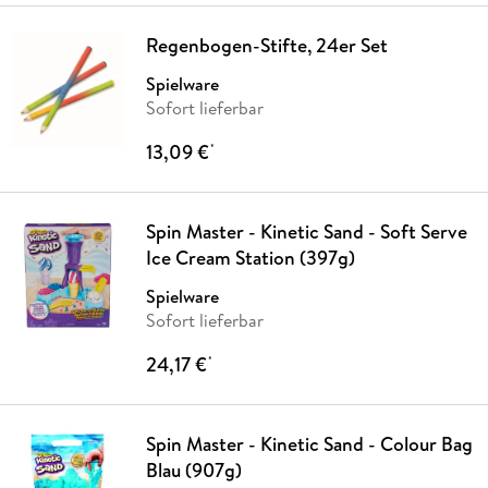
Regenbogen-Stifte, 24er Set
Spielware
Sofort lieferbar
13,09 €
*
Spin Master - Kinetic Sand - Soft Serve
Ice Cream Station (397g)
Spielware
Sofort lieferbar
24,17 €
*
Spin Master - Kinetic Sand - Colour Bag
Blau (907g)