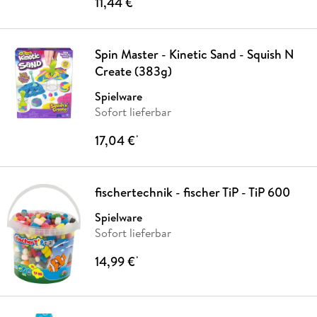
11,44 €
Spin Master - Kinetic Sand - Squish N
Create (383g)
Spielware
Sofort lieferbar
17,04 €
*
fischertechnik - fischer TiP - TiP 600
Spielware
Sofort lieferbar
14,99 €
*