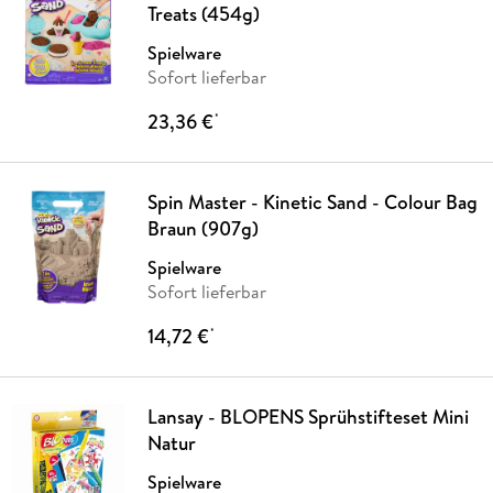
Treats (454g)
Spielware
Sofort lieferbar
23,36 €
*
Spin Master - Kinetic Sand - Colour Bag
Braun (907g)
Spielware
Sofort lieferbar
14,72 €
*
Lansay - BLOPENS Sprühstifteset Mini
Natur
Spielware