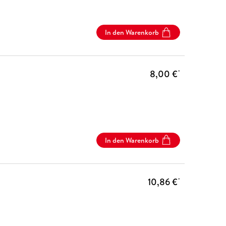
In den Warenkorb
8,00 €
*
In den Warenkorb
10,86 €
*