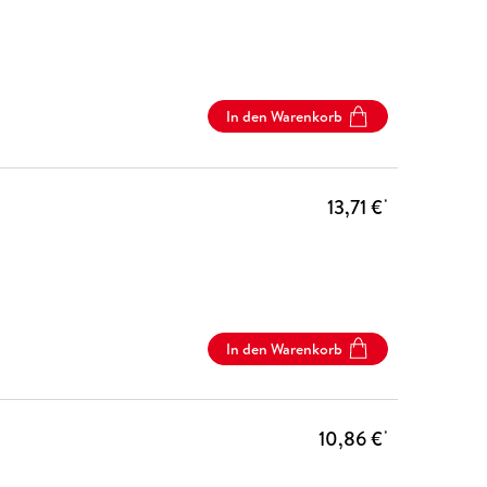
In den Warenkorb
13,71 €
*
In den Warenkorb
10,86 €
*