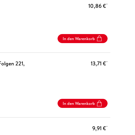
10,86 €
*
In den Warenkorb
Folgen 221,
13,71 €
*
In den Warenkorb
9,91 €
*