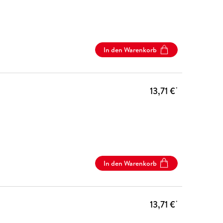
In den Warenkorb
13,71 €
*
In den Warenkorb
13,71 €
*