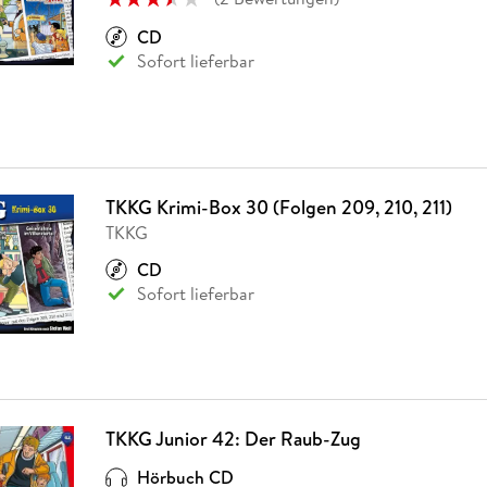
CD
Sofort lieferbar
TKKG Krimi-Box 30 (Folgen 209, 210, 211)
TKKG
CD
Sofort lieferbar
TKKG Junior 42: Der Raub-Zug
Hörbuch CD