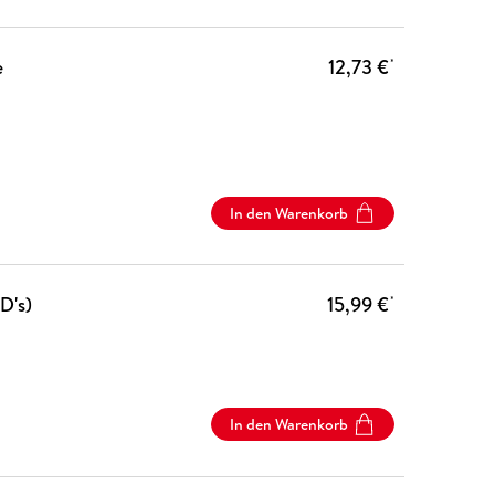
e
12,73 €
*
In den Warenkorb
D's)
15,99 €
*
In den Warenkorb