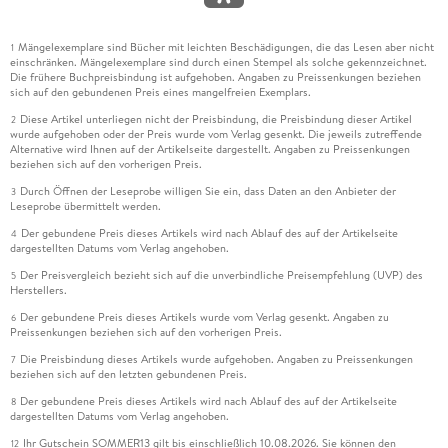
Mängelexemplare sind Bücher mit leichten Beschädigungen, die das Lesen aber nicht
1
einschränken. Mängelexemplare sind durch einen Stempel als solche gekennzeichnet.
Die frühere Buchpreisbindung ist aufgehoben. Angaben zu Preissenkungen beziehen
sich auf den gebundenen Preis eines mangelfreien Exemplars.
Diese Artikel unterliegen nicht der Preisbindung, die Preisbindung dieser Artikel
2
wurde aufgehoben oder der Preis wurde vom Verlag gesenkt. Die jeweils zutreffende
Alternative wird Ihnen auf der Artikelseite dargestellt. Angaben zu Preissenkungen
beziehen sich auf den vorherigen Preis.
Durch Öffnen der Leseprobe willigen Sie ein, dass Daten an den Anbieter der
3
Leseprobe übermittelt werden.
Der gebundene Preis dieses Artikels wird nach Ablauf des auf der Artikelseite
4
dargestellten Datums vom Verlag angehoben.
Der Preisvergleich bezieht sich auf die unverbindliche Preisempfehlung (UVP) des
5
Herstellers.
Der gebundene Preis dieses Artikels wurde vom Verlag gesenkt. Angaben zu
6
Preissenkungen beziehen sich auf den vorherigen Preis.
Die Preisbindung dieses Artikels wurde aufgehoben. Angaben zu Preissenkungen
7
beziehen sich auf den letzten gebundenen Preis.
Der gebundene Preis dieses Artikels wird nach Ablauf des auf der Artikelseite
8
dargestellten Datums vom Verlag angehoben.
Ihr Gutschein SOMMER13 gilt bis einschließlich 10.08.2026. Sie können den
12