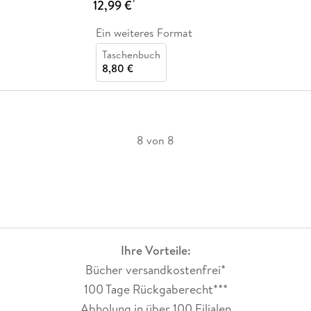
12,99 €
*
Ein weiteres Format
Taschenbuch
8,80 €
8 von 8
Ihre Vorteile:
Bücher versandkostenfrei*
100 Tage Rückgaberecht***
Abholung in über 100 Filialen