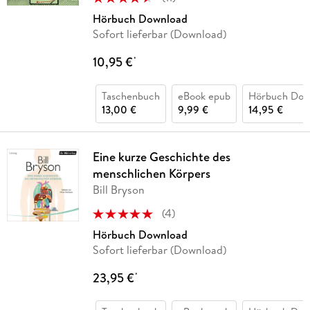
Hörbuch Download
Sofort lieferbar (Download)
10,95 €
*
Taschenbuch
eBook epub
Hörbuch Dow
13,00 €
9,99 €
14,95 €
Eine kurze Geschichte des
menschlichen Körpers
Bill Bryson
(
4
)
Hörbuch Download
Sofort lieferbar (Download)
23,95 €
*