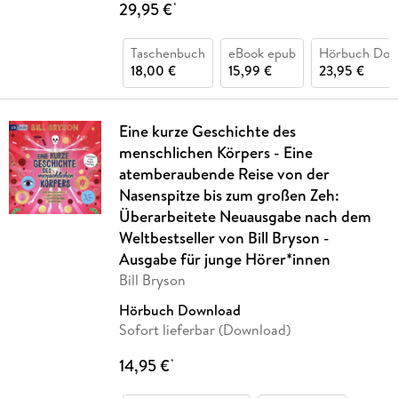
29,95 €
*
Taschenbuch
eBook epub
Hörbuch Dow
18,00 €
15,99 €
23,95 €
Eine kurze Geschichte des
menschlichen Körpers - Eine
atemberaubende Reise von der
Nasenspitze bis zum großen Zeh:
Überarbeitete Neuausgabe nach dem
Weltbestseller von Bill Bryson -
Ausgabe für junge Hörer*innen
Bill Bryson
Hörbuch Download
Sofort lieferbar (Download)
14,95 €
*