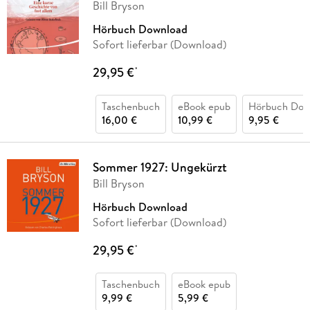
Bill Bryson
Hörbuch Download
Sofort lieferbar (Download)
29,95 €
*
Taschenbuch
eBook epub
Hörbuch Dow
16,00 €
10,99 €
9,95 €
Sommer 1927: Ungekürzt
Bill Bryson
Hörbuch Download
Sofort lieferbar (Download)
29,95 €
*
Taschenbuch
eBook epub
9,99 €
5,99 €