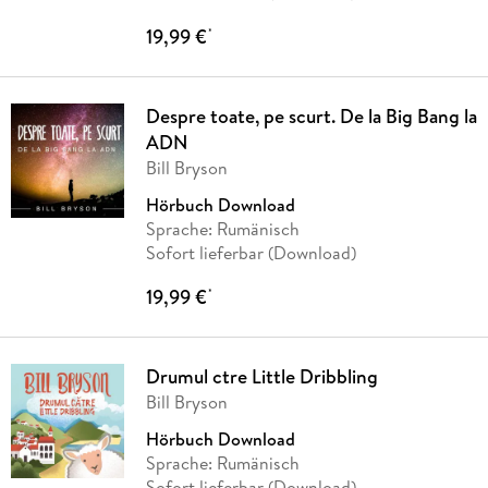
19,99 €
*
Despre toate, pe scurt. De la Big Bang la
ADN
Bill Bryson
Hörbuch Download
Sprache: Rumänisch
Sofort lieferbar (Download)
19,99 €
*
Drumul ctre Little Dribbling
Bill Bryson
Hörbuch Download
Sprache: Rumänisch
Sofort lieferbar (Download)