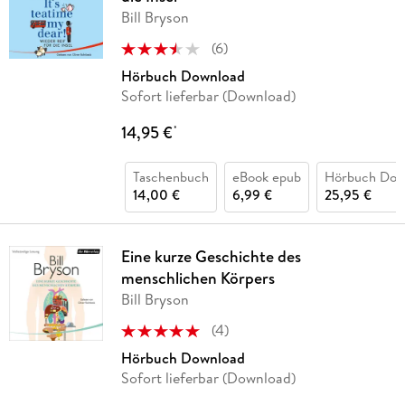
Bill Bryson
(
6
)
Hörbuch Download
Sofort lieferbar (Download)
14,95 €
*
Taschenbuch
eBook epub
Hörbuch Dow
14,00 €
6,99 €
25,95 €
Eine kurze Geschichte des
menschlichen Körpers
Bill Bryson
(
4
)
Hörbuch Download
Sofort lieferbar (Download)