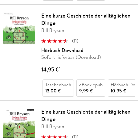
Eine kurze Geschichte der alltäglichen
Dinge
Bill Bryson
(
11
)
Hörbuch Download
Sofort lieferbar (Download)
14,95 €
*
Taschenbuch
eBook epub
Hörbuch Dow
13,00 €
9,99 €
10,95 €
Eine kurze Geschichte der alltäglichen
Dinge
Bill Bryson
(
11
)