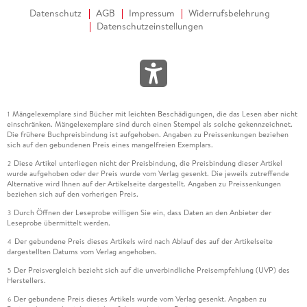
Datenschutz
AGB
Impressum
Widerrufsbelehrung
Datenschutzeinstellungen
Mängelexemplare sind Bücher mit leichten Beschädigungen, die das Lesen aber nicht
1
einschränken. Mängelexemplare sind durch einen Stempel als solche gekennzeichnet.
Die frühere Buchpreisbindung ist aufgehoben. Angaben zu Preissenkungen beziehen
sich auf den gebundenen Preis eines mangelfreien Exemplars.
Diese Artikel unterliegen nicht der Preisbindung, die Preisbindung dieser Artikel
2
wurde aufgehoben oder der Preis wurde vom Verlag gesenkt. Die jeweils zutreffende
Alternative wird Ihnen auf der Artikelseite dargestellt. Angaben zu Preissenkungen
beziehen sich auf den vorherigen Preis.
Durch Öffnen der Leseprobe willigen Sie ein, dass Daten an den Anbieter der
3
Leseprobe übermittelt werden.
Der gebundene Preis dieses Artikels wird nach Ablauf des auf der Artikelseite
4
dargestellten Datums vom Verlag angehoben.
Der Preisvergleich bezieht sich auf die unverbindliche Preisempfehlung (UVP) des
5
Herstellers.
Der gebundene Preis dieses Artikels wurde vom Verlag gesenkt. Angaben zu
6