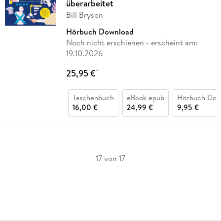
überarbeitet
Bill Bryson
Hörbuch Download
Noch nicht erschienen
- erscheint am:
19.10.2026
25,95 €
*
Taschenbuch
eBook epub
Hörbuch Dow
16,00 €
24,99 €
9,95 €
17 von 17