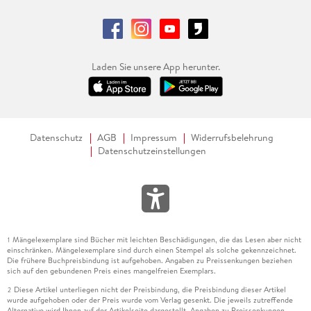
Laden Sie unsere App herunter.
Datenschutz
AGB
Impressum
Widerrufsbelehrung
Datenschutzeinstellungen
Mängelexemplare sind Bücher mit leichten Beschädigungen, die das Lesen aber nicht
1
einschränken. Mängelexemplare sind durch einen Stempel als solche gekennzeichnet.
Die frühere Buchpreisbindung ist aufgehoben. Angaben zu Preissenkungen beziehen
sich auf den gebundenen Preis eines mangelfreien Exemplars.
Diese Artikel unterliegen nicht der Preisbindung, die Preisbindung dieser Artikel
2
wurde aufgehoben oder der Preis wurde vom Verlag gesenkt. Die jeweils zutreffende
Alternative wird Ihnen auf der Artikelseite dargestellt. Angaben zu Preissenkungen