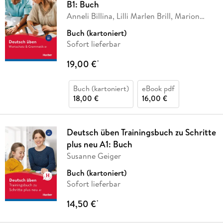
B1: Buch
Anneli Billina, Lilli Marlen Brill, Marion
Techmer
Buch (kartoniert)
Sofort lieferbar
19,00 €
*
Buch (kartoniert)
eBook pdf
18,00 €
16,00 €
Deutsch üben Trainingsbuch zu Schritte
plus neu A1: Buch
Susanne Geiger
Buch (kartoniert)
Sofort lieferbar
14,50 €
*