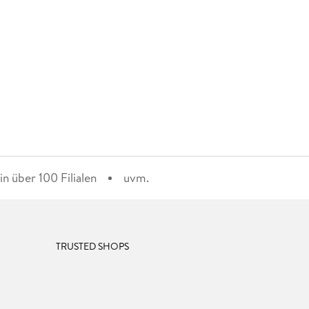
n über 100 Filialen
uvm.
TRUSTED SHOPS