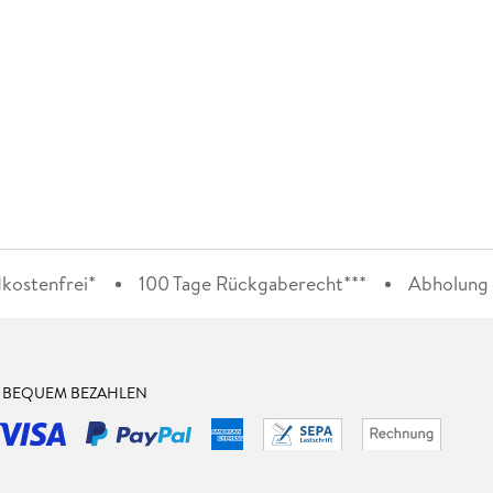
kostenfrei*
100 Tage Rückgaberecht***
Abholung i
& BEQUEM BEZAHLEN