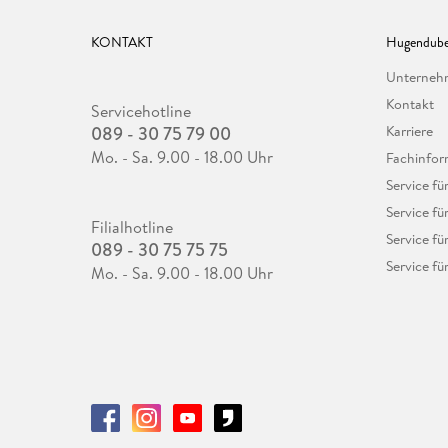
KONTAKT
Hugendube
Unterne
Kontakt
Servicehotline
089 - 30 75 79 00
Karriere
Mo. - Sa. 9.00 - 18.00 Uhr
Fachinfor
Service f
Service fü
Filialhotline
Service fü
089 - 30 75 75 75
Service fü
Mo. - Sa. 9.00 - 18.00 Uhr