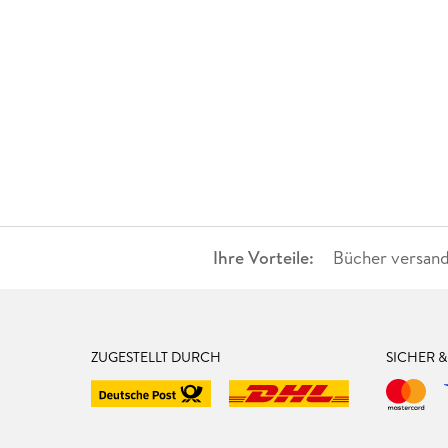
Ihre Vorteile:
Bücher versand
ZUGESTELLT DURCH
SICHER 