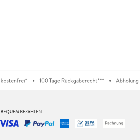
kostenfrei*
100 Tage Rückgaberecht***
Abholung i
& BEQUEM BEZAHLEN