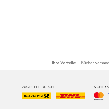
Ihre Vorteile:
Bücher versand
ZUGESTELLT DURCH
SICHER 