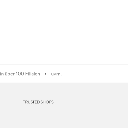
n über 100 Filialen
uvm.
TRUSTED SHOPS