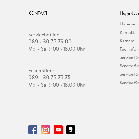
KONTAKT
Hugendube
Unterne
Kontakt
Servicehotline
089 - 30 75 79 00
Karriere
Mo. - Sa. 9.00 - 18.00 Uhr
Fachinfor
Service f
Service fü
Filialhotline
Service fü
089 - 30 75 75 75
Service fü
Mo. - Sa. 9.00 - 18.00 Uhr